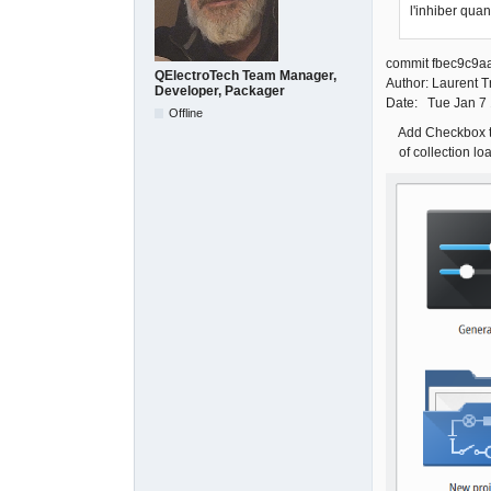
l'inhiber quan
commit fbec9c9
QElectroTech Team Manager,
Author: Laurent 
Developer, Packager
Date: Tue Jan 7
Offline
Add Checkbox to 
of collection lo