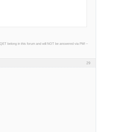
ng QET belong in this forum and will NOT be answered via PM! –
29