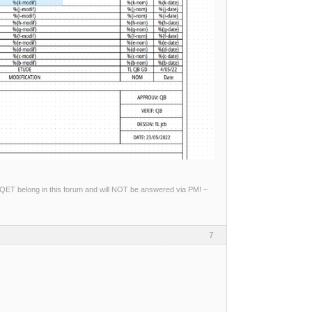
ng QET belong in this forum and will NOT be answered via PM! –
7