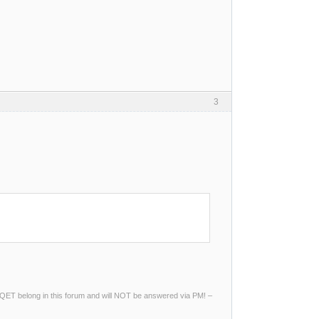
3
ng QET belong in this forum and will NOT be answered via PM! –