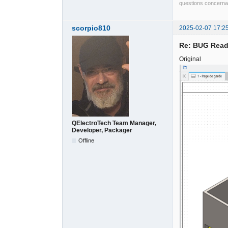
questions concernan
scorpio810
2025-02-07 17:2
Re: BUG Read
Original
QElectroTech Team Manager,
Developer, Packager
Offline