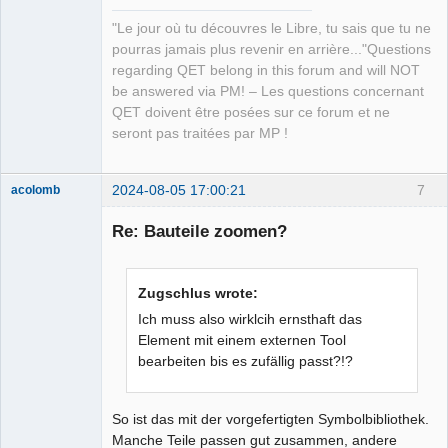
"Le jour où tu découvres le Libre, tu sais que tu ne
pourras jamais plus revenir en arrière..."Questions
regarding QET belong in this forum and will NOT
be answered via PM! – Les questions concernant
QET doivent être posées sur ce forum et ne
seront pas traitées par MP !
2024-08-05 17:00:21
7
acolomb
Re: Bauteile zoomen?
Zugschlus wrote:
Ich muss also wirklcih ernsthaft das
Element mit einem externen Tool
bearbeiten bis es zufällig passt?!?
Moderator
Offline
So ist das mit der vorgefertigten Symbolbibliothek.
Manche Teile passen gut zusammen, andere