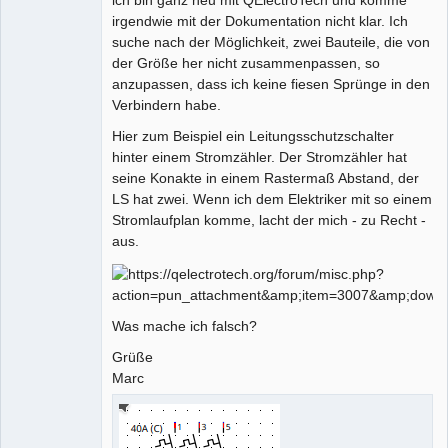
irgendwie mit der Dokumentation nicht klar. Ich
Github
Nouveau
suche nach der Möglichkeit, zwei Bauteile, die von
membre
der Größe her nicht zusammenpassen, so
Google_Search
Offline
anzupassen, dass ich keine fiesen Sprünge in den
Verbindern habe.
Hier zum Beispiel ein Leitungsschutzschalter
hinter einem Stromzähler. Der Stromzähler hat
seine Konakte in einem Rastermaß Abstand, der
LS hat zwei. Wenn ich dem Elektriker mit so einem
Stromlaufplan komme, lacht der mich - zu Recht -
aus.
Was mache ich falsch?
Grüße
Marc