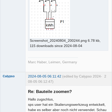
Screenshot_20240804_200244.png 6.78 kb,
115 downloads since 2024-08-04
Marc Haber, Leimen, Germany
2024-08-05 06:11:42
(edited by Calypso 2024-
2
Calypso
08-05 06:12:47)
Membre
Re: Bauteile zoomen?
Offline
Hallo zugschlus,
sps user hat ein Skalierungswerkzeug entwickelt,
habe es selber aber noch nicht verwendet. Schau