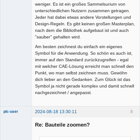
weniger. Es ist ein großes Sammelsurium von
unterschiedlichen Nutzern zusammen getragen.
Jeder hat dabei etwas andere Vorstellungen und
Design-Regeln. Es gibt keinen großen Masterplan,
nach dem die Bibliothek aufgebaut ist und auch
"sauber" gehalten wird.
Am besten zeichnest du einfach ein eigenes
Symbol für die Anwendung. So schön es auch ist,
immer auf den Standard zurückzugreifen - egal
mit welcher CAE-Lösung erreicht man schnell den
Punkt, wo man selbst zeichnen muss. Gewöhn
dich lieber an den Gedanken. Zum Glück ist das
Symbol ja nicht gerade komplex und damit schnell
nachgezeichnet / angepasst.
2024-08-18 13:30:11
8
plc-user
Moderator
Re: Bauteile zoomen?
Offline