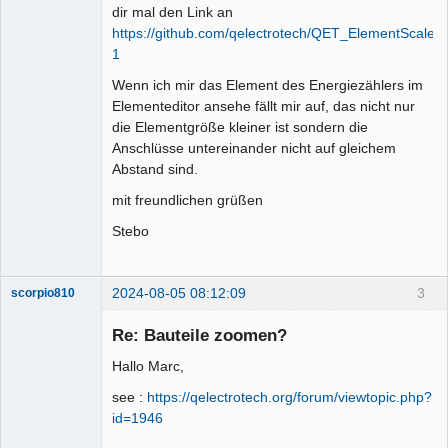
dir mal den Link an
https://github.com/qelectrotech/QET_ElementScaler-
1
Wenn ich mir das Element des Energiezählers im
Elementeditor ansehe fällt mir auf, das nicht nur
die Elementgröße kleiner ist sondern die
Anschlüsse untereinander nicht auf gleichem
Abstand sind.
mit freundlichen grüßen
Stebo
2024-08-05 08:12:09
3
scorpio810
Re: Bauteile zoomen?
Hallo Marc,
see :
https://qelectrotech.org/forum/viewtopic.php?
id=1946