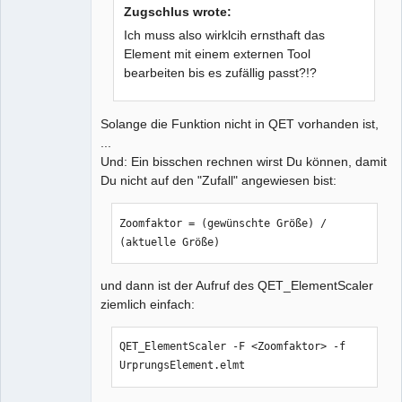
Zugschlus wrote:
Ich muss also wirklcih ernsthaft das
Element mit einem externen Tool
bearbeiten bis es zufällig passt?!?
Solange die Funktion nicht in QET vorhanden ist,
...
Und: Ein bisschen rechnen wirst Du können, damit
Du nicht auf den "Zufall" angewiesen bist:
Zoomfaktor = (gewünschte Größe) / 
(aktuelle Größe)
und dann ist der Aufruf des QET_ElementScaler
ziemlich einfach:
QET_ElementScaler -F <Zoomfaktor> -f 
UrprungsElement.elmt