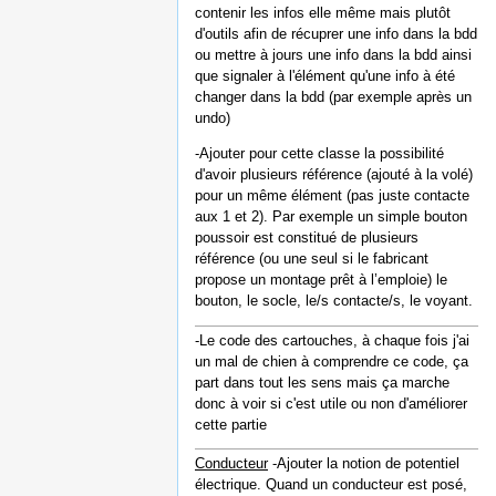
contenir les infos elle même mais plutôt
d'outils afin de récuprer une info dans la bdd
ou mettre à jours une info dans la bdd ainsi
que signaler à l'élément qu'une info à été
changer dans la bdd (par exemple après un
undo)
-Ajouter pour cette classe la possibilité
d'avoir plusieurs référence (ajouté à la volé)
pour un même élément (pas juste contacte
aux 1 et 2). Par exemple un simple bouton
poussoir est constitué de plusieurs
référence (ou une seul si le fabricant
propose un montage prêt à l’emploie) le
bouton, le socle, le/s contacte/s, le voyant.
-Le code des cartouches, à chaque fois j'ai
un mal de chien à comprendre ce code, ça
part dans tout les sens mais ça marche
donc à voir si c'est utile ou non d'améliorer
cette partie
Conducteur
-Ajouter la notion de potentiel
électrique. Quand un conducteur est posé,