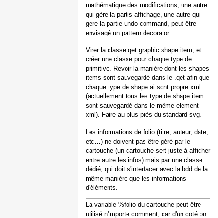
mathématique des modifications, une autre
qui gère la partis affichage, une autre qui
gère la partie undo command, peut être
envisagé un pattern decorator.
Virer la classe qet graphic shape item, et
créer une classe pour chaque type de
primitive. Revoir la manière dont les shapes
items sont sauvegardé dans le .qet afin que
chaque type de shape ai sont propre xml
(actuellement tous les type de shape item
sont sauvegardé dans le même element
xml). Faire au plus près du standard svg.
Les informations de folio (titre, auteur, date,
etc…) ne doivent pas être géré par le
cartouche (un cartouche sert juste à afficher
entre autre les infos) mais par une classe
dédié, qui doit s'interfacer avec la bdd de la
même manière que les informations
d'éléments.
La variable %folio du cartouche peut être
utilisé n'importe comment, car d'un coté on