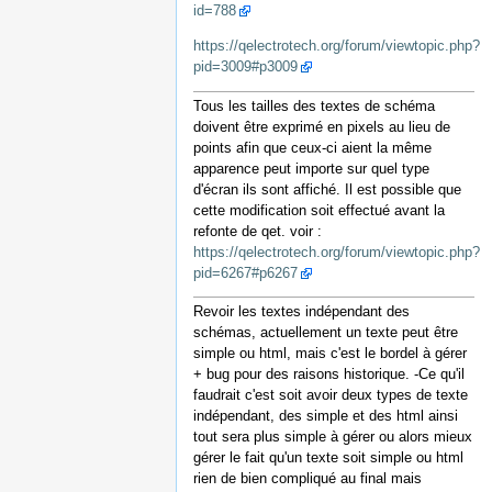
id=788
https://qelectrotech.org/forum/viewtopic.php?
pid=3009#p3009
Tous les tailles des textes de schéma
doivent être exprimé en pixels au lieu de
points afin que ceux-ci aient la même
apparence peut importe sur quel type
d'écran ils sont affiché. Il est possible que
cette modification soit effectué avant la
refonte de qet. voir :
https://qelectrotech.org/forum/viewtopic.php?
pid=6267#p6267
Revoir les textes indépendant des
schémas, actuellement un texte peut être
simple ou html, mais c'est le bordel à gérer
+ bug pour des raisons historique. -Ce qu'il
faudrait c'est soit avoir deux types de texte
indépendant, des simple et des html ainsi
tout sera plus simple à gérer ou alors mieux
gérer le fait qu'un texte soit simple ou html
rien de bien compliqué au final mais