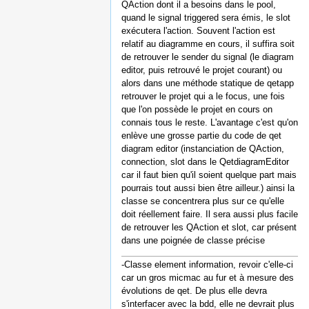
QAction dont il a besoins dans le pool,
quand le signal triggered sera émis, le slot
exécutera l'action. Souvent l'action est
relatif au diagramme en cours, il suffira soit
de retrouver le sender du signal (le diagram
editor, puis retrouvé le projet courant) ou
alors dans une méthode statique de qetapp
retrouver le projet qui a le focus, une fois
que l'on possède le projet en cours on
connais tous le reste. L'avantage c'est qu'on
enlève une grosse partie du code de qet
diagram editor (instanciation de QAction,
connection, slot dans le QetdiagramEditor
car il faut bien qu'il soient quelque part mais
pourrais tout aussi bien être ailleur.) ainsi la
classe se concentrera plus sur ce qu'elle
doit réellement faire. Il sera aussi plus facile
de retrouver les QAction et slot, car présent
dans une poignée de classe précise
-Classe element information, revoir c'elle-ci
car un gros micmac au fur et à mesure des
évolutions de qet. De plus elle devra
s'interfacer avec la bdd, elle ne devrait plus