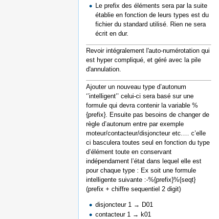
Le prefix des éléments sera par la suite
établie en fonction de leurs types est du
fichier du standard utilisé. Rien ne sera
écrit en dur.
Revoir intégralement l'auto-numérotation qui
est hyper compliqué, et géré avec la pile
d'annulation.
Ajouter un nouveau type d’autonum
‘’intelligent’’ celui-ci sera basé sur une
formule qui devra contenir la variable %
{prefix}. Ensuite pas besoins de changer de
règle d’autonum entre par exemple
moteur/contacteur/disjoncteur etc.… c’elle
ci basculera toutes seul en fonction du type
d’élément toute en conservant
indépendament l’état dans lequel elle est
pour chaque type : Ex soit une formule
intelligente suivante :-%{prefix}%{seqt}
(prefix + chiffre sequentiel 2 digit)
disjoncteur 1 → D01
contacteur 1 → k01