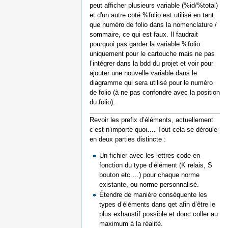
peut afficher plusieurs variable (%id/%total)
et d'un autre coté %folio est utilisé en tant
que numéro de folio dans la nomenclature /
sommaire, ce qui est faux. Il faudrait
pourquoi pas garder la variable %folio
uniquement pour le cartouche mais ne pas
l’intégrer dans la bdd du projet et voir pour
ajouter une nouvelle variable dans le
diagramme qui sera utilisé pour le numéro
de folio (à ne pas confondre avec la position
du folio).
Revoir les prefix d’éléments, actuellement
c’est n’importe quoi…. Tout cela se déroule
en deux parties distincte :
Un fichier avec les lettres code en
fonction du type d’élément (K relais, S
bouton etc.…) pour chaque norme
existante, ou norme personnalisé.
Étendre de manière conséquente les
types d’éléments dans qet afin d’être le
plus exhaustif possible et donc coller au
maximum à la réalité.