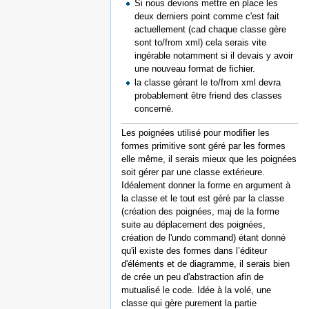
Si nous devions mettre en place les
deux derniers point comme c'est fait
actuellement (cad chaque classe gère
sont to/from xml) cela serais vite
ingérable notamment si il devais y avoir
une nouveau format de fichier.
la classe gérant le to/from xml devra
probablement être friend des classes
concerné.
Les poignées utilisé pour modifier les
formes primitive sont géré par les formes
elle même, il serais mieux que les poignées
soit gérer par une classe extérieure.
Idéalement donner la forme en argument à
la classe et le tout est géré par la classe
(création des poignées, maj de la forme
suite au déplacement des poignées,
création de l'undo command) étant donné
qu'il existe des formes dans l’éditeur
d'éléments et de diagramme, il serais bien
de crée un peu d'abstraction afin de
mutualisé le code. Idée à la volé, une
classe qui gère purement la partie