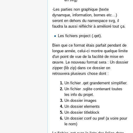
-Les parties non graphique (texte
dynamque, information, bornes etc…)
seront en dehors du namespace svg, il
faudra la aussi réfléchir à amélioré tout ça.
Les fichiers project (.qet).
Bien que ce format étais parfait pendant de
longue année, celui-ci montre quelque limite
d'un point de vue de la facilité de mise en
œuvre. Le nouveau format sera : Un dossier
zipper (lib zip) dans ce dossier on
retrouvera plusieurs chose dont :
Un fichier .qet grandement simplifier.
Un fichier .sqlite contenant toutes
les info du projet.
Un dossier images
Un dossier elements
Un dossier titleblock
Un dossier conf ou pref (a voire pour
le nom)