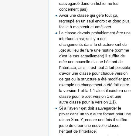
sauvegardé dans un fichier ne les
concernent pas).
Avoir une classe qui gère tout ça,
regroupé en un seul endroit et donc plus
facile à maintenir et améliorer.
La classe devrais probablement être une
interface ainsi, si il y a des
changements dans la structure xml du
.qet au lieu de faire une rustine (comme
c'est le cas actuellement) il suffira de
crée une nouvelle classe héritant de
l'interface, ainsi il est tout à fait possible
d'avoir une classe pour chaque version
de qet ou la structure a été modifier (par
exemple un changement a été fait entre
la version 1 et la 1.1 alors il existera une
classe pour le .qet version 1 et une
autre classe pour la version 1.1).
Si à l’avenir qet doit sauvegarder le
projet dans un tout autre format pour une
raison X ou Y, encore une fois il suffira
juste de créer une nouvelle classe
héritant de l'interface.