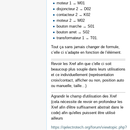
moteur 1 → M01
disjoncteur 2 → D02
contacteur 2 → K02
moteur 2 → M02
bouton marche → S01
bouton arret → S02
transformateur 1 → T01.
Tout ça sans jamais changer de formule,
c’elle ci s’adapte en fonction de l’élément.
Revoir les Xref afin que c'elle ci soit
beaucoup plus souple dans leurs utilisations
et ce individuellement (représentation
croix/contact, afficher ou non, position auto
ou manuelle, taille…)
Agrandir le champ d'utilisation des Xref
(cela nécessite de revoir en profondeur les
Xref afin d'être suffisament abstrait dans le
code) afin qu'elles puissent être utilisé
ailleurs
https://qelectrotech.org/forum/viewtopic.php?