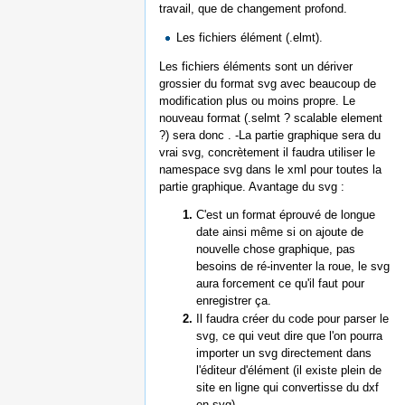
travail, que de changement profond.
Les fichiers élément (.elmt).
Les fichiers éléments sont un dériver
grossier du format svg avec beaucoup de
modification plus ou moins propre. Le
nouveau format (.selmt ? scalable element
?) sera donc . -La partie graphique sera du
vrai svg, concrètement il faudra utiliser le
namespace svg dans le xml pour toutes la
partie graphique. Avantage du svg :
C'est un format éprouvé de longue
date ainsi même si on ajoute de
nouvelle chose graphique, pas
besoins de ré-inventer la roue, le svg
aura forcement ce qu'il faut pour
enregistrer ça.
Il faudra créer du code pour parser le
svg, ce qui veut dire que l'on pourra
importer un svg directement dans
l'éditeur d'élément (il existe plein de
site en ligne qui convertisse du dxf
en svg)