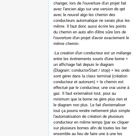
changer, lors de l'ouverture d'un projet fait
avec l'ancien algo sur une version de qet
avec le nouvel algo les chemin des
conducteurs automatique ne serais plus les
même. Il faut donc aussi écrire les points
du chemin en auto afin d'être sûre lors de
l'ouverture d'un projet d'avoir exactement le
même chemin.
-La creation d'un conducteur est un mélange
entre les événements souris d'une borne +
un affichage fait depuis le diagram
(Diagram::conductorStart / stop) + les undo
sont gérer dans la class terminal (création
conducteur et autonum) + le chemin est
effectué par le conducteur, une vrai usine à
gaz. Il faut externalisé tout, pour au
minimum que la borne ne gère plus rien et
le diagram non plus. Le fait d'externaliser
tout ça pourra rendre nettement plus simple
l'automatisation de création de plusieurs
conducteur en même temps (par ex cliquer
sur plusieurs bornes afin de toutes les lier
ensemble au lieu de faire une à une les