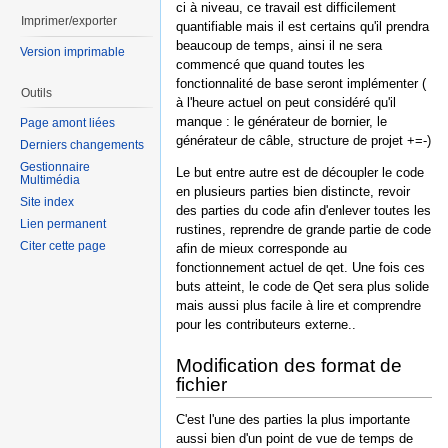
ci à niveau, ce travail est difficilement
Imprimer/exporter
quantifiable mais il est certains qu'il prendra
beaucoup de temps, ainsi il ne sera
Version imprimable
commencé que quand toutes les
fonctionnalité de base seront implémenter (
Outils
à l'heure actuel on peut considéré qu'il
manque : le générateur de bornier, le
Page amont liées
générateur de câble, structure de projet +=-)
Derniers changements
Gestionnaire
Le but entre autre est de découpler le code
Multimédia
en plusieurs parties bien distincte, revoir
Site index
des parties du code afin d'enlever toutes les
Lien permanent
rustines, reprendre de grande partie de code
Citer cette page
afin de mieux corresponde au
fonctionnement actuel de qet. Une fois ces
buts atteint, le code de Qet sera plus solide
mais aussi plus facile à lire et comprendre
pour les contributeurs externe..
Modification des format de
fichier
C'est l'une des parties la plus importante
aussi bien d'un point de vue de temps de