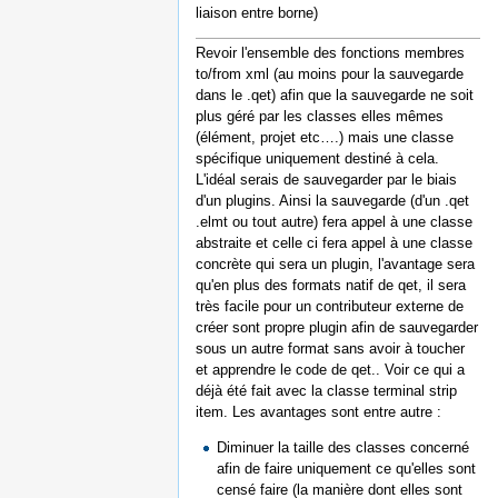
liaison entre borne)
Revoir l'ensemble des fonctions membres
to/from xml (au moins pour la sauvegarde
dans le .qet) afin que la sauvegarde ne soit
plus géré par les classes elles mêmes
(élément, projet etc….) mais une classe
spécifique uniquement destiné à cela.
L'idéal serais de sauvegarder par le biais
d'un plugins. Ainsi la sauvegarde (d'un .qet
.elmt ou tout autre) fera appel à une classe
abstraite et celle ci fera appel à une classe
concrète qui sera un plugin, l'avantage sera
qu'en plus des formats natif de qet, il sera
très facile pour un contributeur externe de
créer sont propre plugin afin de sauvegarder
sous un autre format sans avoir à toucher
et apprendre le code de qet.. Voir ce qui a
déjà été fait avec la classe terminal strip
item. Les avantages sont entre autre :
Diminuer la taille des classes concerné
afin de faire uniquement ce qu'elles sont
censé faire (la manière dont elles sont