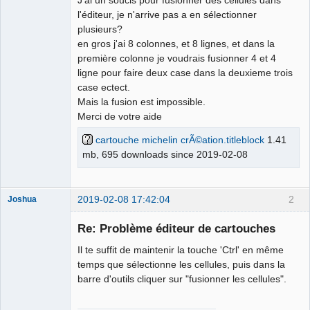
l'éditeur, je n'arrive pas a en sélectionner
Github
plusieurs?
en gros j'ai 8 colonnes, et 8 lignes, et dans la
Google_Search
première colonne je voudrais fusionner 4 et 4
ligne pour faire deux case dans la deuxieme trois
case ectect.
Mais la fusion est impossible.
Merci de votre aide
cartouche michelin crÃ©ation.titleblock
1.41
mb, 695 downloads since 2019-02-08
2019-02-08 17:42:04
2
Joshua
Re: Problème éditeur de cartouches
Il te suffit de maintenir la touche 'Ctrl' en même
temps que sélectionne les cellules, puis dans la
barre d'outils cliquer sur "fusionner les cellules".