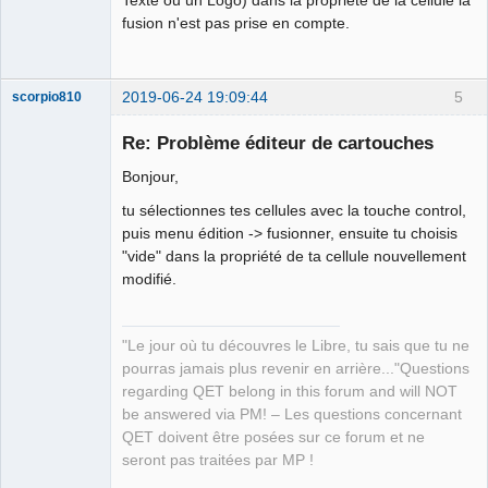
fusion n'est pas prise en compte.
2019-06-24 19:09:44
5
scorpio810
Re: Problème éditeur de cartouches
Bonjour,
tu sélectionnes tes cellules avec la touche control,
puis menu édition -> fusionner, ensuite tu choisis
"vide" dans la propriété de ta cellule nouvellement
modifié.
QElectroTech
Team
Manager,
"Le jour où tu découvres le Libre, tu sais que tu ne
Developer,
Packager
pourras jamais plus revenir en arrière..."Questions
Offline
regarding QET belong in this forum and will NOT
be answered via PM! – Les questions concernant
QET doivent être posées sur ce forum et ne
seront pas traitées par MP !