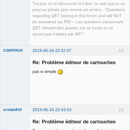
Packager
"Le jour où tu découvres le Libre, tu sais que tu ne
Offline
pourras jamais plus revenir en arrière..."Questions
regarding QET belong in this forum and will NOT
be answered via PM! – Les questions concernant
QET doivent être posées sur ce forum et ne
seront pas traitées par MP !
2019-06-24 23:32:07
12
S.DEFFAUX
Membre
Re: Problème éditeur de cartouches
Offline
pas si simple
2019-06-24 23:43:53
13
scorpio810
Re: Problème éditeur de cartouches