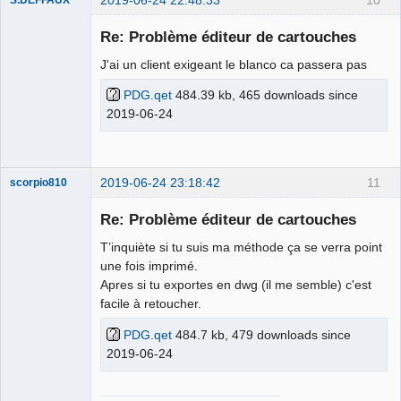
Membre
Re: Problème éditeur de cartouches
Offline
J'ai un client exigeant le blanco ca passera pas
PDG.qet
484.39 kb, 465 downloads since
2019-06-24
2019-06-24 23:18:42
11
scorpio810
Re: Problème éditeur de cartouches
T’inquiète si tu suis ma méthode ça se verra point
une fois imprimé.
Apres si tu exportes en dwg (il me semble) c'est
facile à retoucher.
PDG.qet
484.7 kb, 479 downloads since
2019-06-24
QElectroTech
Team
Manager,
Developer,