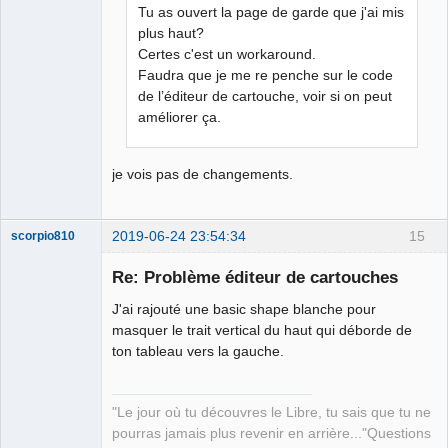
Tu as ouvert la page de garde que j'ai mis
plus haut?
Certes c'est un workaround.
Faudra que je me re penche sur le code
de l’éditeur de cartouche, voir si on peut
améliorer ça.
je vois pas de changements.
2019-06-24 23:54:34
15
scorpio810
Re: Problème éditeur de cartouches
J'ai rajouté une basic shape blanche pour
masquer le trait vertical du haut qui déborde de
ton tableau vers la gauche.
"Le jour où tu découvres le Libre, tu sais que tu ne
QElectroTech
pourras jamais plus revenir en arrière..."Questions
Team