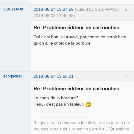
2019-06-24 19:24:59
(edited by S.DEFFAUX
6
S.DEFFAUX
2019-09-08 13:49:48)
Membre
Re: Problème éditeur de cartouches
Offline
Oui c’est bon j’ai trouvé, par contre ce serait bien
qu’on ai le choix de la bordure
2019-06-24 19:58:01
7
scorpio810
Re: Problème éditeur de cartouches
Le choix de la bordure?
Heuu, c'est pas un tableur.
"Le jour où tu découvres le Libre, tu sais que tu ne
pourras jamais plus revenir en arrière..."Questions
QElectroTech