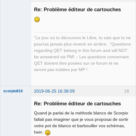
Re: Problème éditeur de cartouches
"Le jour où tu découvres le Libre, tu sais que tu ne
pourras jamais plus revenir en arrière..."Questions
regarding QET belong in this forum and will NOT
QElectroTech
be answered via PM! – Les questions concernant
Team
QET doivent être posées sur ce forum et ne
Manager,
Developer,
seront pas traitées par MP !
Packager
Offline
2019-06-25 16:38:09
18
scorpio810
Re: Problème éditeur de cartouches
Quand je parlai de la méthode blanco de Scorpio
fallait pas imaginer que je vous proposai de sortir
votre pot de blanco et barbouiller vos schémas,
hein.