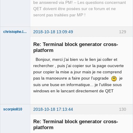
be answered via PM! – Les questions concernant
QET doivent être posées sur ce forum et ne
seront pas traitées par MP !
2018-10-18 13:09:49
129
christophe.lemaitre
Membre
Re: Terminal block generator cross-
Offline
platform
Bonjour, merci j'ai bien vu le lien jai coller et
rechercher , puis j'ai copier sur la page oucverte
pour copier la mise a jour mais je ne comprend
pas la manoeuvre a faire pour l'upgrade
je
suis une buse en informatique... je l'utilise sous
windows en le lancant directement de QET
2018-10-18 17:13:44
130
scorpio810
Re: Terminal block generator cross-
platform