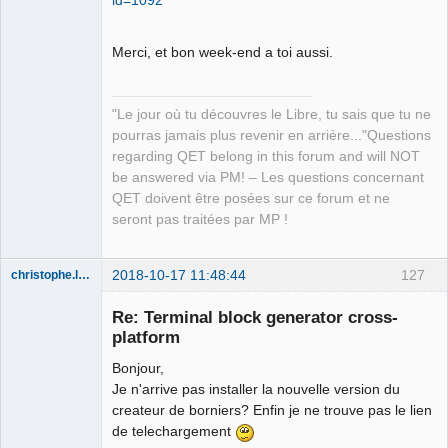
id=1092
Merci, et bon week-end a toi aussi.
"Le jour où tu découvres le Libre, tu sais que tu ne
pourras jamais plus revenir en arrière..."Questions
regarding QET belong in this forum and will NOT
be answered via PM! – Les questions concernant
QET doivent être posées sur ce forum et ne
seront pas traitées par MP !
2018-10-17 11:48:44
127
christophe.lemaitre
Membre
Re: Terminal block generator cross-
Offline
platform
Bonjour,
Je n'arrive pas installer la nouvelle version du
createur de borniers? Enfin je ne trouve pas le lien
de telechargement