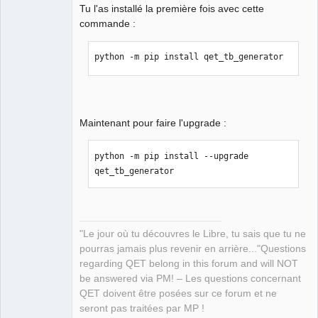
Tu l'as installé la première fois avec cette
commande :
python -m pip install qet_tb_generator
QElectroTech
Team
Manager,
Developer,
Packager
Maintenant pour faire l'upgrade :
Offline
python -m pip install --upgrade 
qet_tb_generator
"Le jour où tu découvres le Libre, tu sais que tu ne
pourras jamais plus revenir en arrière..."Questions
regarding QET belong in this forum and will NOT
be answered via PM! – Les questions concernant
QET doivent être posées sur ce forum et ne
seront pas traitées par MP !