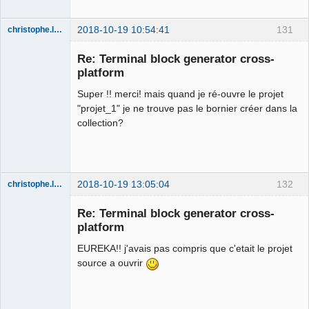
2018-10-19 10:54:41
131
christophe.lemaitre
Membre
Re: Terminal block generator cross-
Offline
platform
Super !! merci! mais quand je ré-ouvre le projet
"projet_1" je ne trouve pas le bornier créer dans la
collection?
2018-10-19 13:05:04
132
christophe.lemaitre
Membre
Re: Terminal block generator cross-
Offline
platform
EUREKA!! j'avais pas compris que c'etait le projet
source a ouvrir