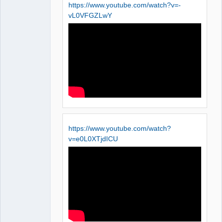
https://www.youtube.com/watch?v=-
vL0VFGZLwY
https://www.youtube.com/watch?
v=e0L0XTjdICU