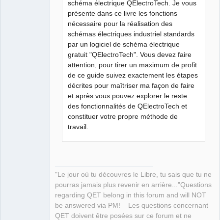
schéma électrique QElectroTech. Je vous
présente dans ce livre les fonctions
nécessaire pour la réalisation des
schémas électriques industriel standards
par un logiciel de schéma électrique
gratuit "QElectroTech". Vous devez faire
attention, pour tirer un maximum de profit
de ce guide suivez exactement les étapes
décrites pour maîtriser ma façon de faire
et après vous pouvez explorer le reste
des fonctionnalités de QElectroTech et
constituer votre propre méthode de
travail.
"Le jour où tu découvres le Libre, tu sais que tu ne
pourras jamais plus revenir en arrière..."Questions
regarding QET belong in this forum and will NOT
be answered via PM! – Les questions concernant
QET doivent être posées sur ce forum et ne