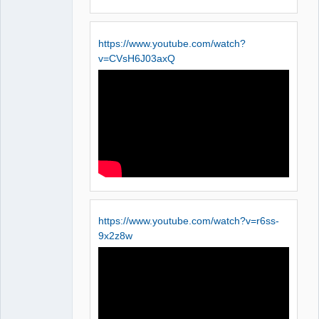
https://www.youtube.com/watch?
v=CVsH6J03axQ
https://www.youtube.com/watch?v=r6ss-
9x2z8w