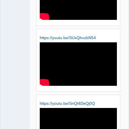
https://youtu.be/SUxQhvzbN54
https://youtu.be/SnQl4DeQj0Q