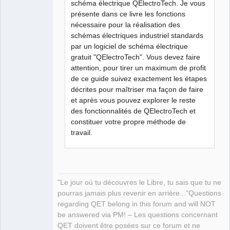
schéma électrique QElectroTech. Je vous
présente dans ce livre les fonctions
nécessaire pour la réalisation des
schémas électriques industriel standards
par un logiciel de schéma électrique
gratuit "QElectroTech". Vous devez faire
attention, pour tirer un maximum de profit
de ce guide suivez exactement les étapes
décrites pour maîtriser ma façon de faire
et après vous pouvez explorer le reste
des fonctionnalités de QElectroTech et
constituer votre propre méthode de
travail.
"Le jour où tu découvres le Libre, tu sais que tu ne
pourras jamais plus revenir en arrière..."Questions
regarding QET belong in this forum and will NOT
be answered via PM! – Les questions concernant
QET doivent être posées sur ce forum et ne