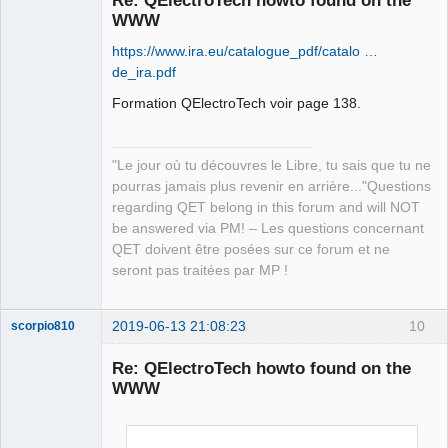
Re: QElectroTech howto found on the
WWW
https://www.ira.eu/catalogue_pdf/catalo …
de_ira.pdf
Formation QElectroTech voir page 138.
QElectroTech
Team
"Le jour où tu découvres le Libre, tu sais que tu ne
Manager,
pourras jamais plus revenir en arrière..."Questions
Developer,
Packager
regarding QET belong in this forum and will NOT
be answered via PM! – Les questions concernant
Offline
QET doivent être posées sur ce forum et ne
seront pas traitées par MP !
2019-06-13 21:08:23
10
scorpio810
Re: QElectroTech howto found on the
WWW