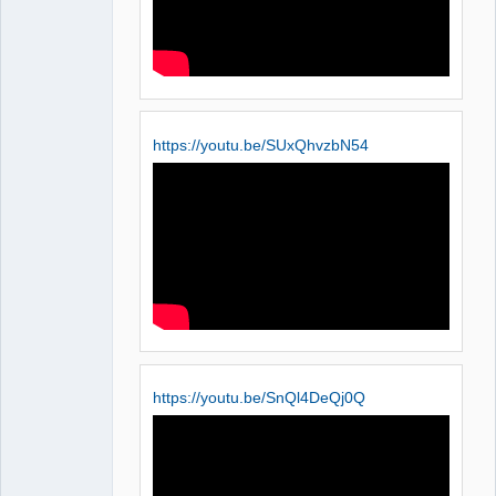
https://youtu.be/SUxQhvzbN54
https://youtu.be/SnQl4DeQj0Q