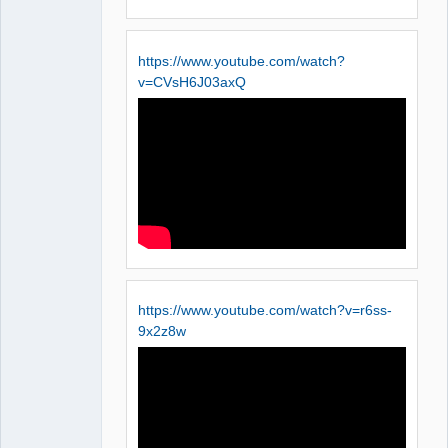
https://www.youtube.com/watch?
v=CVsH6J03axQ
https://www.youtube.com/watch?v=r6ss-
9x2z8w