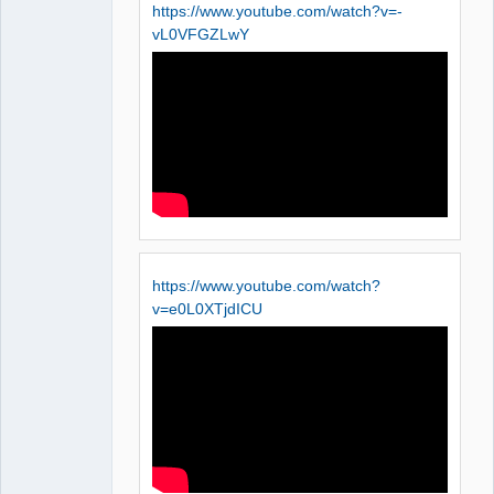
https://www.youtube.com/watch?v=-
vL0VFGZLwY
https://www.youtube.com/watch?
v=e0L0XTjdICU