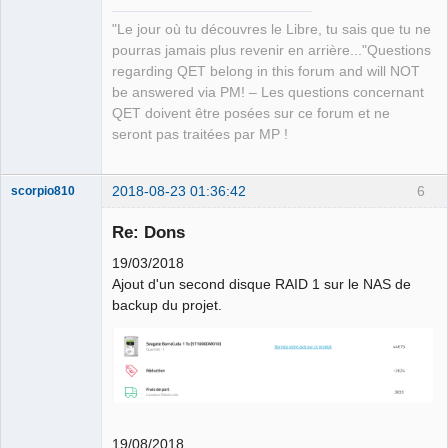
"Le jour où tu découvres le Libre, tu sais que tu ne
pourras jamais plus revenir en arrière..."Questions
regarding QET belong in this forum and will NOT
be answered via PM! – Les questions concernant
QET doivent être posées sur ce forum et ne
seront pas traitées par MP !
2018-08-23 01:36:42
6
scorpio810
Re: Dons
19/03/2018
Ajout d'un second disque RAID 1 sur le NAS de
backup du projet.
QElectroTech
Team
Manager,
Developer,
Packager
19/08/2018