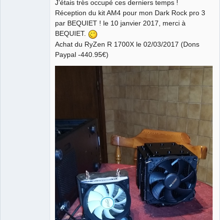
J’étais très occupé ces derniers temps !
Réception du kit AM4 pour mon Dark Rock pro 3
par BEQUIET ! le 10 janvier 2017, merci à
BEQUIET.
Achat du RyZen R 1700X le 02/03/2017 (Dons
Paypal -440.95€)
QElectroTech
Team
Manager,
Developer,
Packager
Offline