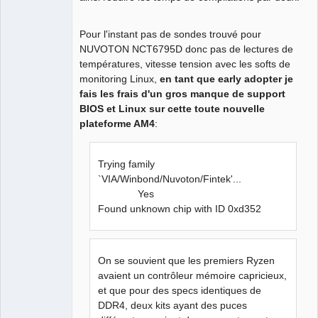
Pour l'instant pas de sondes trouvé pour
NUVOTON NCT6795D donc pas de lectures de
températures, vitesse tension avec les softs de
monitoring Linux,
en tant que early adopter je
fais les frais d'un gros manque de support
BIOS et Linux sur cette toute nouvelle
plateforme AM4
:
Trying family
`VIA/Winbond/Nuvoton/Fintek'...
Yes
Found unknown chip with ID 0xd352
On se souvient que les premiers Ryzen
avaient un contrôleur mémoire capricieux,
et que pour des specs identiques de
DDR4, deux kits ayant des puces