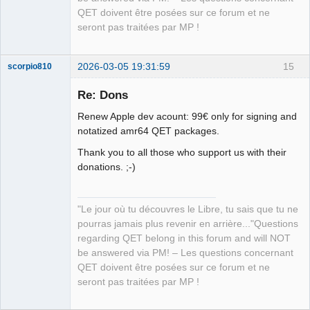
Offline
QET doivent être posées sur ce forum et ne
seront pas traitées par MP !
2026-03-05 19:31:59
15
scorpio810
Re: Dons
Renew Apple dev acount: 99€ only for signing and
notatized amr64 QET packages.
Thank you to all those who support us with their
donations. ;-)
QElectroTech
Team
"Le jour où tu découvres le Libre, tu sais que tu ne
Manager,
pourras jamais plus revenir en arrière..."Questions
Developer,
Packager
regarding QET belong in this forum and will NOT
Offline
be answered via PM! – Les questions concernant
QET doivent être posées sur ce forum et ne
seront pas traitées par MP !