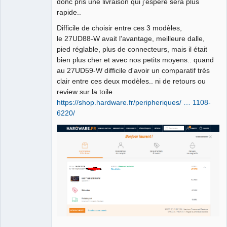
donc pris une livraison qui j’espère sera plus
rapide..
Difficile de choisir entre ces 3 modèles,
le 27UD88-W avait l'avantage, meilleure dalle,
pied réglable, plus de connecteurs, mais il était
bien plus cher et avec nos petits moyens.. quand
au 27UD59-W difficile d'avoir un comparatif très
clair entre ces deux modèles.. ni de retours ou
review sur la toile.
https://shop.hardware.fr/peripheriques/ … 1108-
6220/