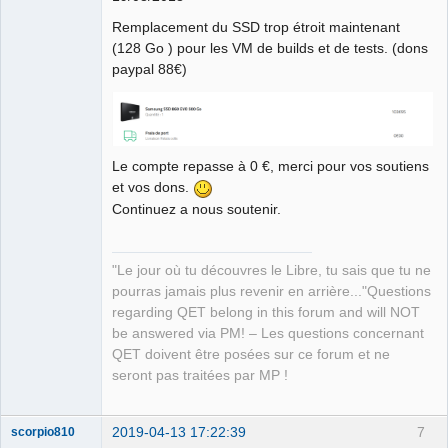
Offline
Remplacement du SSD trop étroit maintenant
(128 Go ) pour les VM de builds et de tests. (dons
paypal 88€)
Le compte repasse à 0 €, merci pour vos soutiens
et vos dons.
Continuez a nous soutenir.
"Le jour où tu découvres le Libre, tu sais que tu ne
pourras jamais plus revenir en arrière..."Questions
regarding QET belong in this forum and will NOT
be answered via PM! – Les questions concernant
QET doivent être posées sur ce forum et ne
seront pas traitées par MP !
2019-04-13 17:22:39
7
scorpio810