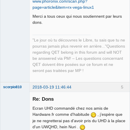
www.phoronix.com/scan.php?
page=article&item=rx-vega-linux1
Merci a tous ceux qui nous soutiennent par leurs
dons.
"Le jour où tu découvres le Libre, tu sais que tu ne
pourras jamais plus revenir en arrière..."Questions
regarding QET belong in this forum and will NOT
be answered via PM! – Les questions concernant
QET doivent être posées sur ce forum et ne
seront pas traitées par MP !
2018-03-19 11:46:44
5
scorpio810
Re: Dons
Ecran UHD commandé chez nos amis de
Hardware.fr comme d'habitude
, j’espère que
je ne regretterai pas d'avoir pris du UHD à la place
d'un UWQHD, hein Nuri .