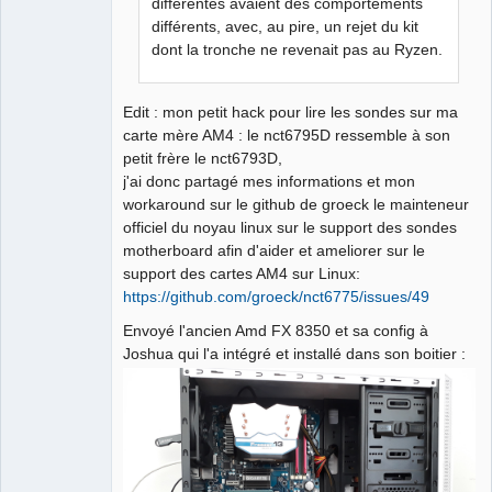
différentes avaient des comportements
différents, avec, au pire, un rejet du kit
dont la tronche ne revenait pas au Ryzen.
Edit : mon petit hack pour lire les sondes sur ma
carte mère AM4 : le nct6795D ressemble à son
petit frère le nct6793D,
j'ai donc partagé mes informations et mon
workaround sur le github de groeck le mainteneur
officiel du noyau linux sur le support des sondes
motherboard afin d'aider et ameliorer sur le
support des cartes AM4 sur Linux:
https://github.com/groeck/nct6775/issues/49
Envoyé l'ancien Amd FX 8350 et sa config à
Joshua qui l'a intégré et installé dans son boitier :