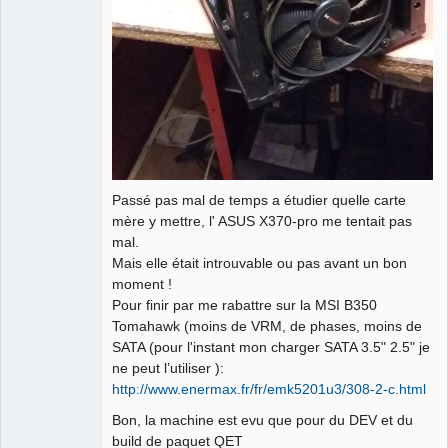
Passé pas mal de temps a étudier quelle carte
mère y mettre, l' ASUS X370-pro me tentait pas
mal.
Mais elle était introuvable ou pas avant un bon
moment !
Pour finir par me rabattre sur la MSI B350
Tomahawk (moins de VRM, de phases, moins de
SATA (pour l'instant mon charger SATA 3.5" 2.5" je
ne peut l’utiliser ):
http://www.enermax.fr/fr/emk5201u3/308-2-c.html
Bon, la machine est evu que pour du DEV et du
build de paquet QET