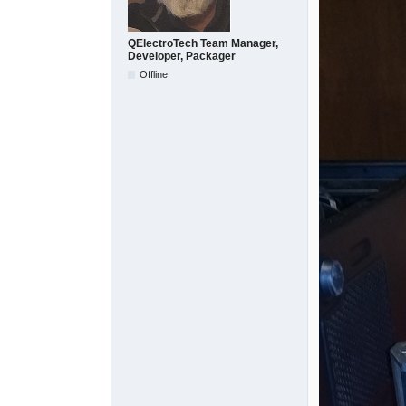
QElectroTech Team Manager,
Developer, Packager
Offline