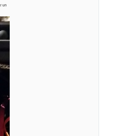
ar un