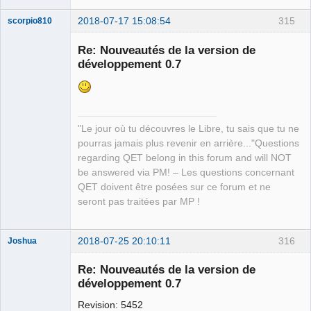
2018-07-17 15:08:54
315
scorpio810
Re: Nouveautés de la version de
développement 0.7
"Le jour où tu découvres le Libre, tu sais que tu ne
pourras jamais plus revenir en arrière..."Questions
QElectroTech
regarding QET belong in this forum and will NOT
Team
be answered via PM! – Les questions concernant
Manager,
Developer,
QET doivent être posées sur ce forum et ne
Packager
seront pas traitées par MP !
Offline
2018-07-25 20:10:11
316
Joshua
Re: Nouveautés de la version de
développement 0.7
Revision: 5452