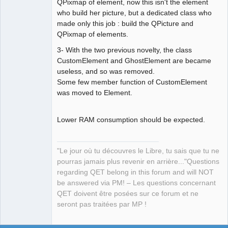
QPixmap of element, now this isn't the element
who build her picture, but a dedicated class who
made only this job : build the QPicture and
QPixmap of elements.
3- With the two previous novelty, the class
CustomElement and GhostElement are became
useless, and so was removed.
Some few member function of CustomElement
was moved to Element.
Lower RAM consumption should be expected.
"Le jour où tu découvres le Libre, tu sais que tu ne
pourras jamais plus revenir en arrière..."Questions
regarding QET belong in this forum and will NOT
be answered via PM! – Les questions concernant
QET doivent être posées sur ce forum et ne
seront pas traitées par MP !