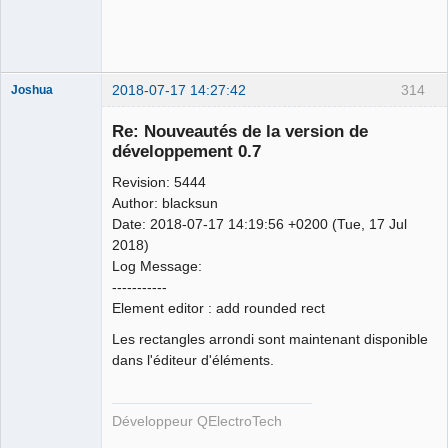
Team
Developer
Offline
2018-07-17 14:27:42
314
Joshua
Re: Nouveautés de la version de
développement 0.7
Revision: 5444
Author: blacksun
Date: 2018-07-17 14:19:56 +0200 (Tue, 17 Jul
2018)
Log Message:
QElectroTech
-----------
Team
Element editor : add rounded rect
Developer
Offline
Les rectangles arrondi sont maintenant disponible
dans l'éditeur d'éléments.
Développeur QElectroTech