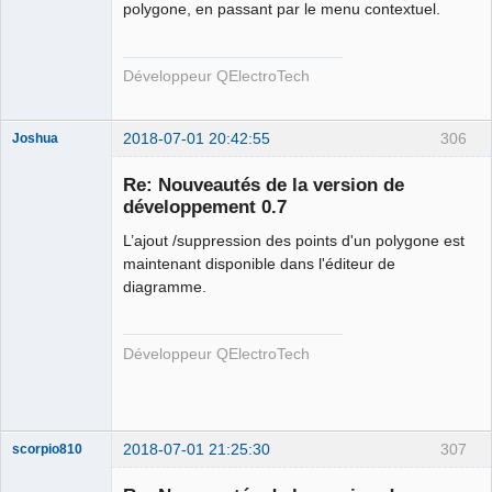
polygone, en passant par le menu contextuel.
Développeur QElectroTech
2018-07-01 20:42:55
306
Joshua
Re: Nouveautés de la version de
développement 0.7
L’ajout /suppression des points d'un polygone est
maintenant disponible dans l'éditeur de
diagramme.
QElectroTech
Développeur QElectroTech
Team
Developer
Offline
2018-07-01 21:25:30
307
scorpio810