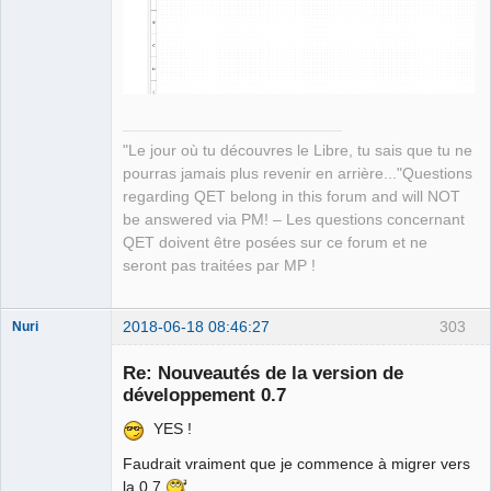
"Le jour où tu découvres le Libre, tu sais que tu ne
pourras jamais plus revenir en arrière..."Questions
regarding QET belong in this forum and will NOT
be answered via PM! – Les questions concernant
QET doivent être posées sur ce forum et ne
seront pas traitées par MP !
2018-06-18 08:46:27
303
Nuri
Re: Nouveautés de la version de
développement 0.7
YES !
Faudrait vraiment que je commence à migrer vers
German
la 0.7
translator