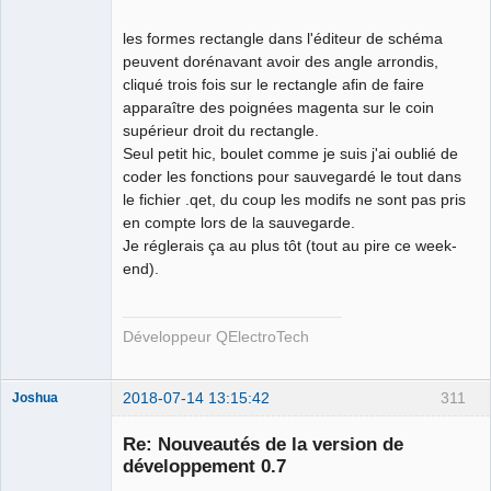
les formes rectangle dans l'éditeur de schéma
peuvent dorénavant avoir des angle arrondis,
cliqué trois fois sur le rectangle afin de faire
apparaître des poignées magenta sur le coin
supérieur droit du rectangle.
Seul petit hic, boulet comme je suis j'ai oublié de
coder les fonctions pour sauvegardé le tout dans
le fichier .qet, du coup les modifs ne sont pas pris
en compte lors de la sauvegarde.
Je réglerais ça au plus tôt (tout au pire ce week-
end).
Développeur QElectroTech
2018-07-14 13:15:42
311
Joshua
Re: Nouveautés de la version de
développement 0.7