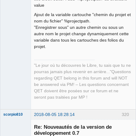
Packager
value
Offline
Ajout de la variable cartouche "chemin du projet et
nom du fichier" %projectpath.
"Enregistrer sous" un autre chemin ou sous un
autre nom le projet change dynamiquement cette
variable dans tous les cartouches des folios du
projet.
"Le jour où tu découvres le Libre, tu sais que tu ne
pourras jamais plus revenir en arrière..."Questions
regarding QET belong in this forum and will NOT
be answered via PM! – Les questions concernant
QET doivent être posées sur ce forum et ne
seront pas traitées par MP !
2018-08-05 18:28:14
320
scorpio810
Re: Nouveautés de la version de
développement 0.7