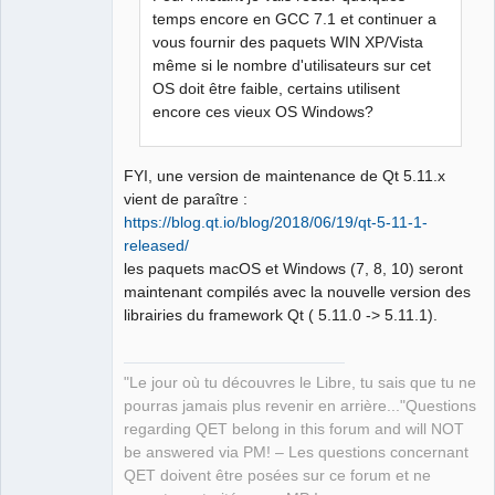
temps encore en GCC 7.1 et continuer a
vous fournir des paquets WIN XP/Vista
même si le nombre d'utilisateurs sur cet
OS doit être faible, certains utilisent
encore ces vieux OS Windows?
FYI, une version de maintenance de Qt 5.11.x
vient de paraître :
https://blog.qt.io/blog/2018/06/19/qt-5-11-1-
released/
les paquets macOS et Windows (7, 8, 10) seront
maintenant compilés avec la nouvelle version des
librairies du framework Qt ( 5.11.0 -> 5.11.1).
"Le jour où tu découvres le Libre, tu sais que tu ne
pourras jamais plus revenir en arrière..."Questions
regarding QET belong in this forum and will NOT
be answered via PM! – Les questions concernant
QET doivent être posées sur ce forum et ne