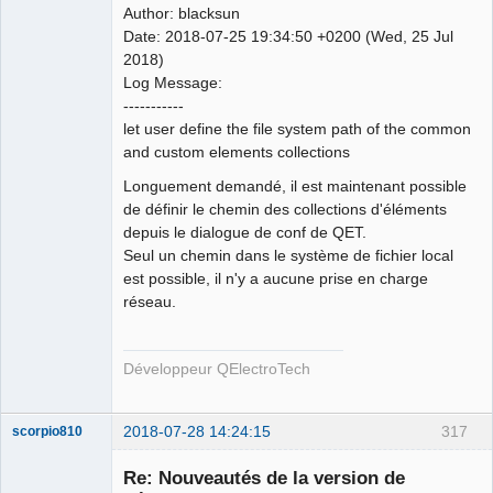
Author: blacksun
Date: 2018-07-25 19:34:50 +0200 (Wed, 25 Jul
2018)
Log Message:
QElectroTech
-----------
Team
let user define the file system path of the common
Developer
and custom elements collections
Offline
Longuement demandé, il est maintenant possible
de définir le chemin des collections d'éléments
depuis le dialogue de conf de QET.
Seul un chemin dans le système de fichier local
est possible, il n'y a aucune prise en charge
réseau.
Développeur QElectroTech
2018-07-28 14:24:15
317
scorpio810
Re: Nouveautés de la version de