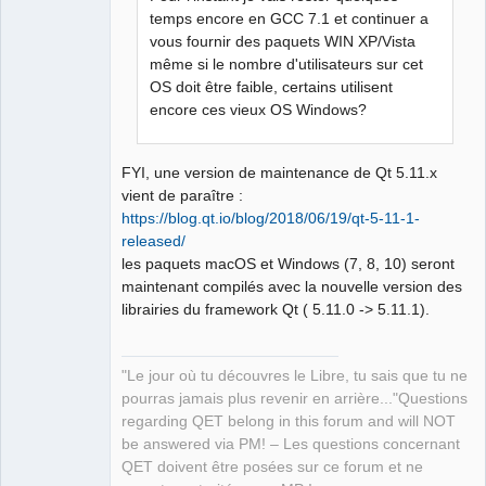
temps encore en GCC 7.1 et continuer a
vous fournir des paquets WIN XP/Vista
même si le nombre d'utilisateurs sur cet
OS doit être faible, certains utilisent
encore ces vieux OS Windows?
FYI, une version de maintenance de Qt 5.11.x
vient de paraître :
https://blog.qt.io/blog/2018/06/19/qt-5-11-1-
released/
les paquets macOS et Windows (7, 8, 10) seront
maintenant compilés avec la nouvelle version des
librairies du framework Qt ( 5.11.0 -> 5.11.1).
"Le jour où tu découvres le Libre, tu sais que tu ne
pourras jamais plus revenir en arrière..."Questions
regarding QET belong in this forum and will NOT
be answered via PM! – Les questions concernant
QET doivent être posées sur ce forum et ne