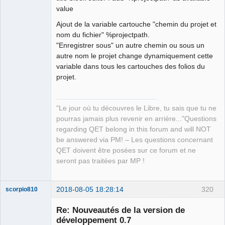
Packager
value
Offline
Ajout de la variable cartouche "chemin du projet et
nom du fichier" %projectpath.
"Enregistrer sous" un autre chemin ou sous un
autre nom le projet change dynamiquement cette
variable dans tous les cartouches des folios du
projet.
"Le jour où tu découvres le Libre, tu sais que tu ne
pourras jamais plus revenir en arrière..."Questions
regarding QET belong in this forum and will NOT
be answered via PM! – Les questions concernant
QET doivent être posées sur ce forum et ne
seront pas traitées par MP !
2018-08-05 18:28:14
320
scorpio810
Re: Nouveautés de la version de
développement 0.7