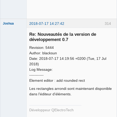
Team
Developer
Offline
2018-07-17 14:27:42
314
Joshua
Re: Nouveautés de la version de
développement 0.7
Revision: 5444
Author: blacksun
Date: 2018-07-17 14:19:56 +0200 (Tue, 17 Jul
2018)
Log Message:
QElectroTech
-----------
Team
Element editor : add rounded rect
Developer
Offline
Les rectangles arrondi sont maintenant disponible
dans l'éditeur d'éléments.
Développeur QElectroTech