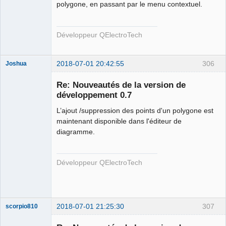
polygone, en passant par le menu contextuel.
Développeur QElectroTech
2018-07-01 20:42:55
306
Joshua
Re: Nouveautés de la version de
développement 0.7
L’ajout /suppression des points d'un polygone est
maintenant disponible dans l'éditeur de
diagramme.
QElectroTech
Développeur QElectroTech
Team
Developer
Offline
2018-07-01 21:25:30
307
scorpio810