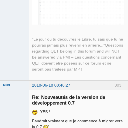
"Le jour où tu découvres le Libre, tu sais que tu ne
pourras jamais plus revenir en arrière..."Questions
regarding QET belong in this forum and will NOT
be answered via PM! – Les questions concernant
QET doivent être posées sur ce forum et ne
seront pas traitées par MP !
2018-06-18 08:46:27
303
Nuri
Re: Nouveautés de la version de
développement 0.7
YES !
Faudrait vraiment que je commence à migrer vers
German
la 0.7
translator