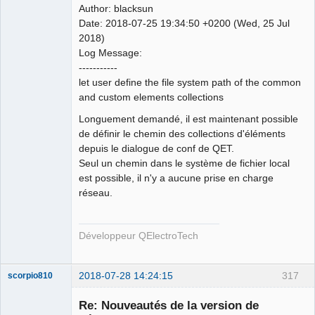
Author: blacksun
Date: 2018-07-25 19:34:50 +0200 (Wed, 25 Jul
2018)
Log Message:
QElectroTech
-----------
Team
let user define the file system path of the common
Developer
and custom elements collections
Offline
Longuement demandé, il est maintenant possible
de définir le chemin des collections d'éléments
depuis le dialogue de conf de QET.
Seul un chemin dans le système de fichier local
est possible, il n'y a aucune prise en charge
réseau.
Développeur QElectroTech
2018-07-28 14:24:15
317
scorpio810
Re: Nouveautés de la version de