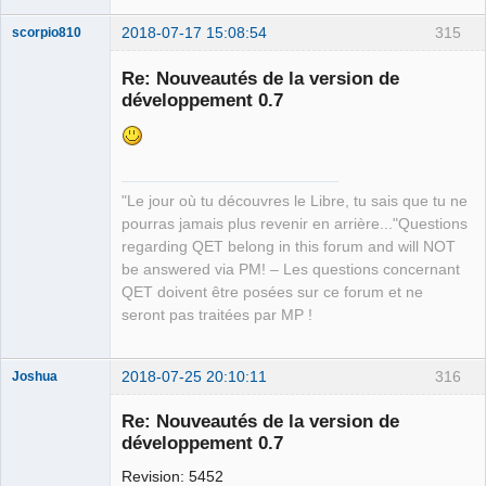
2018-07-17 15:08:54
315
scorpio810
Re: Nouveautés de la version de
développement 0.7
"Le jour où tu découvres le Libre, tu sais que tu ne
pourras jamais plus revenir en arrière..."Questions
QElectroTech
regarding QET belong in this forum and will NOT
Team
be answered via PM! – Les questions concernant
Manager,
Developer,
QET doivent être posées sur ce forum et ne
Packager
seront pas traitées par MP !
Offline
2018-07-25 20:10:11
316
Joshua
Re: Nouveautés de la version de
développement 0.7
Revision: 5452