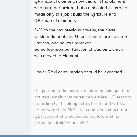
QPixmap of element, now this isn't the element
who build her picture, but a dedicated class who
made only this job : build the QPicture and
QPixmap of elements.
3- With the two previous novelty, the class
CustomElement and GhostElement are became
useless, and so was removed.
Some few member function of CustomElement
was moved to Element.
Lower RAM consumption should be expected.
"Le jour où tu découvres le Libre, tu sais que tu ne
pourras jamais plus revenir en arrière..."Questions
regarding QET belong in this forum and will NOT
be answered via PM! – Les questions concernant
QET doivent être posées sur ce forum et ne
seront pas traitées par MP !