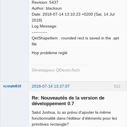
Revision: 5437
Author: blacksun
Date: 2018-07-14 13:10:23 +0200 (Sat, 14 Jul
2018)
Log Message:
QElectroTech
-----------
Team
QetShapeItem : rounded rect is saved in the .qet
Developer
file
Offline
Hop problème reglé
Développeur QElectroTech
2018-07-14 13:27:07
312
scorpio810
Re: Nouveautés de la version de
développement 0.7
Salut Joshua, tu as prévu d'ajouter la même
fonctionnalité dans l’éditeur d’éléments pour les
primitives rectangle?