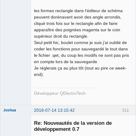
les formes rectangle dans l'éditeur de schéma
peuvent dorénavant avoir des angle arrondis,
cliqué trois fois sur le rectangle afin de faire
apparaître des poignées magenta sur le coin
supérieur droit du rectangle.
Seul petit hic, boulet comme je suis j'ai oublié de
coder les fonctions pour sauvegardé le tout dans
le fichier .qet, du coup les modifs ne sont pas pris
en compte lors de la sauvegarde.
Je réglerais ça au plus tôt (tout au pire ce week-
end).
Développeur QElectroTech
2018-07-14 13:15:42
311
Joshua
Re: Nouveautés de la version de
développement 0.7