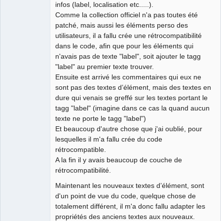
infos (label, localisation etc.....).
Comme la collection officiel n'a pas toutes été
QElectroTech
patché, mais aussi les éléments perso des
Team
utilisateurs, il a fallu crée une rétrocompatibilité
Developer
dans le code, afin que pour les éléments qui
Offline
n'avais pas de texte "label", soit ajouter le tagg
"label" au premier texte trouver.
Ensuite est arrivé les commentaires qui eux ne
sont pas des textes d’élément, mais des textes en
dure qui venais se greffé sur les textes portant le
tagg "label" (imagine dans ce cas la quand aucun
texte ne porte le tagg "label")
Et beaucoup d'autre chose que j'ai oublié, pour
lesquelles il m'a fallu crée du code
rétrocompatible.
A la fin il y avais beaucoup de couche de
rétrocompatibilité.
Maintenant les nouveaux textes d’élément, sont
d'un point de vue du code, quelque chose de
totalement différent, il m'a donc fallu adapter les
propriétés des anciens textes aux nouveaux.