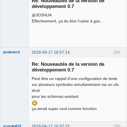
Re: Nouveautés de la version de
Offline
développement 0.7
@JOSHUA
Effectivement, ça du être l'usine à gaz...
2018-04-17 16:57:14
265
javdenech
Membre
Re: Nouveautés de la version de
Offline
développement 0.7
Peut être un rappel d'une configuration de texte
sur plusieurs symboles simultanément via un clic
droit
pour les schémas existant
ça serait super cool comme fonction
2018-04-17 16:57:22
266
scorpio810