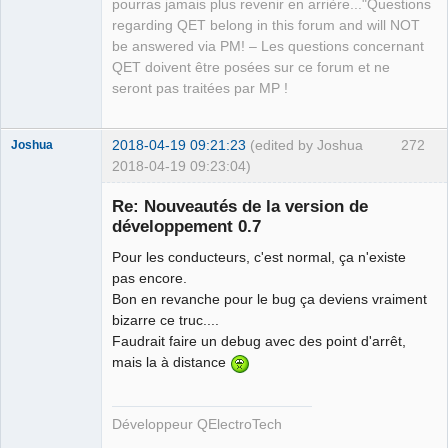
pourras jamais plus revenir en arrière..."Questions
regarding QET belong in this forum and will NOT
be answered via PM! – Les questions concernant
QET doivent être posées sur ce forum et ne
seront pas traitées par MP !
2018-04-19 09:21:23
(edited by Joshua
272
Joshua
2018-04-19 09:23:04)
Re: Nouveautés de la version de
développement 0.7
Pour les conducteurs, c'est normal, ça n'existe
pas encore.
Bon en revanche pour le bug ça deviens vraiment
bizarre ce truc....
Faudrait faire un debug avec des point d'arrêt,
QElectroTech
mais la à distance
Team
Developer
Offline
Développeur QElectroTech