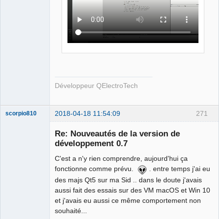
Développeur QElectroTech
2018-04-18 11:54:09
271
scorpio810
Re: Nouveautés de la version de
développement 0.7
C'est a n'y rien comprendre, aujourd'hui ça
fonctionne comme prévu.
. entre temps j'ai eu
des majs Qt5 sur ma Sid .. dans le doute j'avais
aussi fait des essais sur des VM macOS et Win 10
et j'avais eu aussi ce même comportement non
QElectroTech
souhaité...
Team