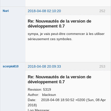
2018-04-08 02:10:20
252
Nuri
Re: Nouveautés de la version de
développement 0.7
sympa, je vais peut-être commencer à les utiliser
sérieusement ces symboles.
German
translator
Offline
2018-04-08 20:09:33
253
scorpio810
Re: Nouveautés de la version de
développement 0.7
Revision: 5319
Author: blacksun
Date: 2018-04-08 18:50:52 +0200 (Sun, 08 Apr
2018)
Log Message: