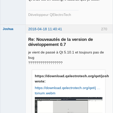
Développeur QElectroTech
2018-04-18 11:40:41
270
Joshua
Re: Nouveautés de la version de
développement 0.7
je vient de passé à Qt 5.10.1 et toujours pas de
bug
?????????????????
https://download.qelectrotech.org/qet/josh
QElectroTech
Team
wrote:
Developer
https://download.qelectrotech.org/qet/j …
Offline
tonum.webm