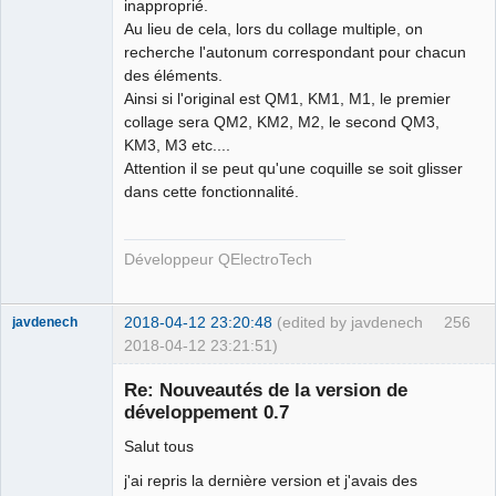
inapproprié.
Au lieu de cela, lors du collage multiple, on
recherche l'autonum correspondant pour chacun
des éléments.
Ainsi si l'original est QM1, KM1, M1, le premier
collage sera QM2, KM2, M2, le second QM3,
KM3, M3 etc....
Attention il se peut qu'une coquille se soit glisser
dans cette fonctionnalité.
Développeur QElectroTech
2018-04-12 23:20:48
(edited by javdenech
256
javdenech
2018-04-12 23:21:51)
Membre
Re: Nouveautés de la version de
Offline
développement 0.7
Salut tous
j'ai repris la dernière version et j'avais des