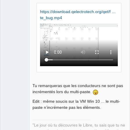
Manager,
Developer,
Packager
https://download.qelectrotech.org/qet/f …
Offline
te_bug.mp4
Tu remarqueras que les conducteurs ne sont pas
incrémentés lors du multi-paste.
Edit : même soucis sur la VM Win 10 ... le multi-
paste n’incrémente pas les éléments.
"Le jour où tu découvres le Libre, tu sais que tu ne