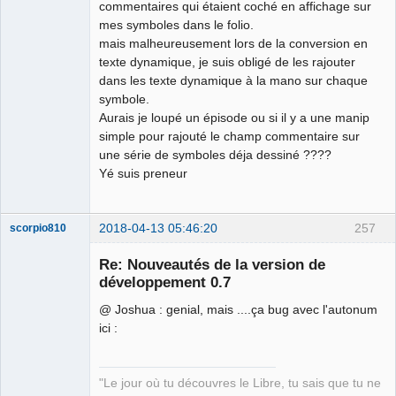
commentaires qui étaient coché en affichage sur
mes symboles dans le folio.
mais malheureusement lors de la conversion en
texte dynamique, je suis obligé de les rajouter
dans les texte dynamique à la mano sur chaque
symbole.
Aurais je loupé un épisode ou si il y a une manip
simple pour rajouté le champ commentaire sur
une série de symboles déja dessiné ????
Yé suis preneur
2018-04-13 05:46:20
257
scorpio810
Re: Nouveautés de la version de
développement 0.7
@ Joshua : genial, mais ....ça bug avec l'autonum
ici :
"Le jour où tu découvres le Libre, tu sais que tu ne