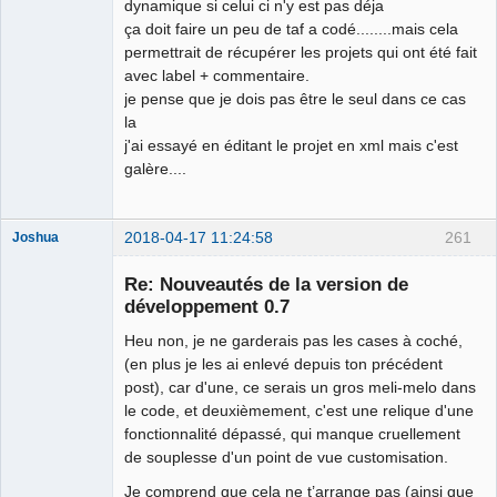
dynamique si celui ci n'y est pas déja
ça doit faire un peu de taf a codé........mais cela
permettrait de récupérer les projets qui ont été fait
avec label + commentaire.
je pense que je dois pas être le seul dans ce cas
la
j'ai essayé en éditant le projet en xml mais c'est
galère....
2018-04-17 11:24:58
261
Joshua
Re: Nouveautés de la version de
développement 0.7
Heu non, je ne garderais pas les cases à coché,
(en plus je les ai enlevé depuis ton précédent
post), car d'une, ce serais un gros meli-melo dans
le code, et deuxièmement, c'est une relique d'une
fonctionnalité dépassé, qui manque cruellement
QElectroTech
de souplesse d'un point de vue customisation.
Team
Developer
Je comprend que cela ne t’arrange pas (ainsi que