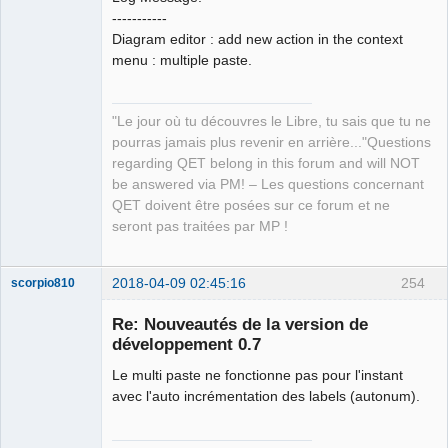
QElectroTech
-----------
Team
Diagram editor : add new action in the context
Manager,
Developer,
menu : multiple paste.
Packager
Offline
"Le jour où tu découvres le Libre, tu sais que tu ne
pourras jamais plus revenir en arrière..."Questions
regarding QET belong in this forum and will NOT
be answered via PM! – Les questions concernant
QET doivent être posées sur ce forum et ne
seront pas traitées par MP !
2018-04-09 02:45:16
254
scorpio810
Re: Nouveautés de la version de
développement 0.7
Le multi paste ne fonctionne pas pour l'instant
avec l'auto incrémentation des labels (autonum).