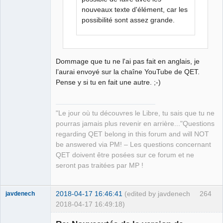
nouveaux texte d'élément, car les
possibilité sont assez grande.
Dommage que tu ne l'ai pas fait en anglais, je
l’aurai envoyé sur la chaîne YouTube de QET.
Pense y si tu en fait une autre. ;-)
"Le jour où tu découvres le Libre, tu sais que tu ne
pourras jamais plus revenir en arrière..."Questions
regarding QET belong in this forum and will NOT
be answered via PM! – Les questions concernant
QET doivent être posées sur ce forum et ne
seront pas traitées par MP !
2018-04-17 16:46:41
(edited by javdenech
264
javdenech
2018-04-17 16:49:18)
Membre