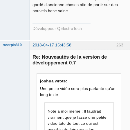
gardé d'ancienne choses afin de partir sur des
nouvels base saine.
Développeur QElectroTech
2018-04-17 15:43:58
263
scorpio810
Re: Nouveautés de la version de
développement 0.7
joshua wrote:
Une petite vidéo sera plus parlante qu'un
long texte.
QElectroTech
Team
Manager,
Note à moi même : Il faudrait
Developer,
Packager
vraiment que je fasse une petite
vidéo tuto de tout ce qui est
Offline
possible de faire avec les