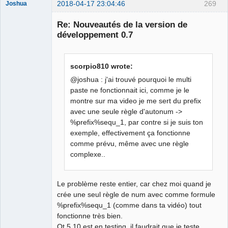
2018-04-17 23:04:46
269
Joshua
Re: Nouveautés de la version de
développement 0.7
scorpio810 wrote:
@joshua : j'ai trouvé pourquoi le multi
paste ne fonctionnait ici, comme je le
montre sur ma video je me sert du prefix
QElectroTech
Team
avec une seule règle d'autonum ->
Developer
%prefix%sequ_1, par contre si je suis ton
Offline
exemple, effectivement ça fonctionne
comme prévu, même avec une règle
complexe..
Le problème reste entier, car chez moi quand je
crée une seul règle de num avec comme formule
%prefix%sequ_1 (comme dans ta vidéo) tout
fonctionne très bien.
Qt 5.10 est en testing, il faudrait que je teste.