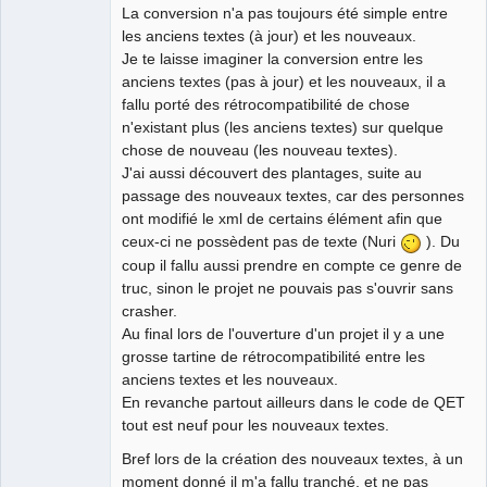
La conversion n'a pas toujours été simple entre
les anciens textes (à jour) et les nouveaux.
Je te laisse imaginer la conversion entre les
anciens textes (pas à jour) et les nouveaux, il a
fallu porté des rétrocompatibilité de chose
n'existant plus (les anciens textes) sur quelque
chose de nouveau (les nouveau textes).
J'ai aussi découvert des plantages, suite au
passage des nouveaux textes, car des personnes
ont modifié le xml de certains élément afin que
ceux-ci ne possèdent pas de texte (Nuri
). Du
coup il fallu aussi prendre en compte ce genre de
truc, sinon le projet ne pouvais pas s'ouvrir sans
crasher.
Au final lors de l'ouverture d'un projet il y a une
grosse tartine de rétrocompatibilité entre les
anciens textes et les nouveaux.
En revanche partout ailleurs dans le code de QET
tout est neuf pour les nouveaux textes.
Bref lors de la création des nouveaux textes, à un
moment donné il m'a fallu tranché, et ne pas