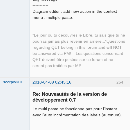
QElectroTech
-----------
Team
Diagram editor : add new action in the context
Manager,
Developer,
menu : multiple paste.
Packager
Offline
"Le jour où tu découvres le Libre, tu sais que tu ne
pourras jamais plus revenir en arrière..."Questions
regarding QET belong in this forum and will NOT
be answered via PM! – Les questions concernant
QET doivent être posées sur ce forum et ne
seront pas traitées par MP !
2018-04-09 02:45:16
254
scorpio810
Re: Nouveautés de la version de
développement 0.7
Le multi paste ne fonctionne pas pour l'instant
avec l'auto incrémentation des labels (autonum).