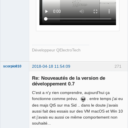
Développeur QElectroTech
2018-04-18 11:54:09
271
scorpio810
Re: Nouveautés de la version de
développement 0.7
C'est a n'y rien comprendre, aujourd'hui ça
fonctionne comme prévu.
. entre temps j'ai eu
des majs Qt5 sur ma Sid .. dans le doute j'avais
aussi fait des essais sur des VM macOS et Win 10
et j'avais eu aussi ce même comportement non
QElectroTech
souhaité...
Team