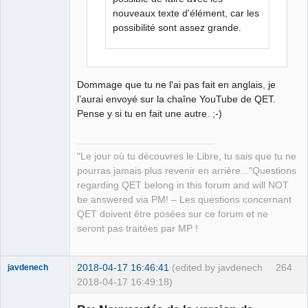
nouveaux texte d'élément, car les
possibilité sont assez grande.
Dommage que tu ne l'ai pas fait en anglais, je
l’aurai envoyé sur la chaîne YouTube de QET.
Pense y si tu en fait une autre. ;-)
"Le jour où tu découvres le Libre, tu sais que tu ne
pourras jamais plus revenir en arrière..."Questions
regarding QET belong in this forum and will NOT
be answered via PM! – Les questions concernant
QET doivent être posées sur ce forum et ne
seront pas traitées par MP !
2018-04-17 16:46:41
(edited by javdenech
264
javdenech
2018-04-17 16:49:18)
Membre