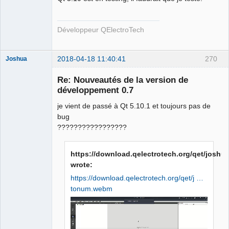
Développeur QElectroTech
2018-04-18 11:40:41
270
Joshua
Re: Nouveautés de la version de
développement 0.7
je vient de passé à Qt 5.10.1 et toujours pas de
bug
?????????????????
https://download.qelectrotech.org/qet/josh
QElectroTech
Team
wrote:
Developer
https://download.qelectrotech.org/qet/j …
Offline
tonum.webm