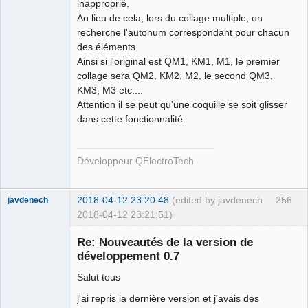
inapproprié.
Au lieu de cela, lors du collage multiple, on
recherche l'autonum correspondant pour chacun
des éléments.
Ainsi si l'original est QM1, KM1, M1, le premier
collage sera QM2, KM2, M2, le second QM3,
KM3, M3 etc....
Attention il se peut qu'une coquille se soit glisser
dans cette fonctionnalité.
Développeur QElectroTech
2018-04-12 23:20:48
(edited by javdenech
256
javdenech
2018-04-12 23:21:51)
Membre
Re: Nouveautés de la version de
Offline
développement 0.7
Salut tous
j'ai repris la dernière version et j'avais des