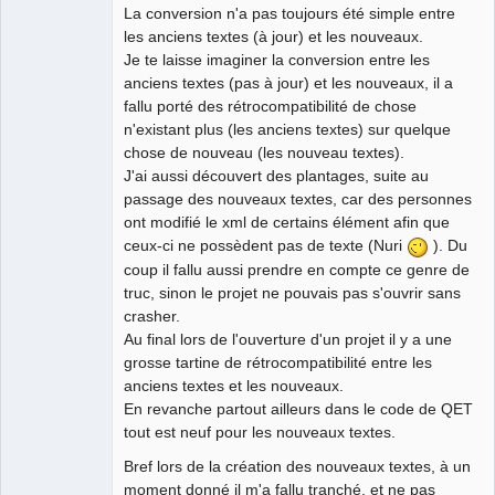
La conversion n'a pas toujours été simple entre
les anciens textes (à jour) et les nouveaux.
Je te laisse imaginer la conversion entre les
anciens textes (pas à jour) et les nouveaux, il a
fallu porté des rétrocompatibilité de chose
n'existant plus (les anciens textes) sur quelque
chose de nouveau (les nouveau textes).
J'ai aussi découvert des plantages, suite au
passage des nouveaux textes, car des personnes
ont modifié le xml de certains élément afin que
ceux-ci ne possèdent pas de texte (Nuri
). Du
coup il fallu aussi prendre en compte ce genre de
truc, sinon le projet ne pouvais pas s'ouvrir sans
crasher.
Au final lors de l'ouverture d'un projet il y a une
grosse tartine de rétrocompatibilité entre les
anciens textes et les nouveaux.
En revanche partout ailleurs dans le code de QET
tout est neuf pour les nouveaux textes.
Bref lors de la création des nouveaux textes, à un
moment donné il m'a fallu tranché, et ne pas