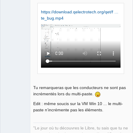
Manager,
Developer,
Packager
https://download.qelectrotech.org/qet/f …
Offline
te_bug.mp4
Tu remarqueras que les conducteurs ne sont pas
incrémentés lors du multi-paste.
Edit : même soucis sur la VM Win 10 ... le multi-
paste n’incrémente pas les éléments.
"Le jour où tu découvres le Libre, tu sais que tu ne