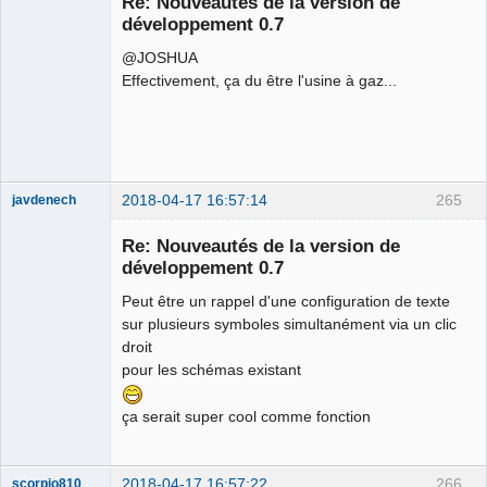
Re: Nouveautés de la version de
Offline
développement 0.7
@JOSHUA
Effectivement, ça du être l'usine à gaz...
2018-04-17 16:57:14
265
javdenech
Membre
Re: Nouveautés de la version de
Offline
développement 0.7
Peut être un rappel d'une configuration de texte
sur plusieurs symboles simultanément via un clic
droit
pour les schémas existant
ça serait super cool comme fonction
2018-04-17 16:57:22
266
scorpio810