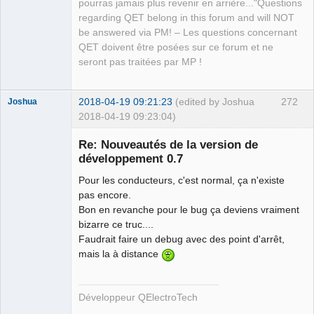
pourras jamais plus revenir en arrière..."Questions
regarding QET belong in this forum and will NOT
be answered via PM! – Les questions concernant
QET doivent être posées sur ce forum et ne
seront pas traitées par MP !
2018-04-19 09:21:23
(edited by Joshua
272
Joshua
2018-04-19 09:23:04)
Re: Nouveautés de la version de
développement 0.7
Pour les conducteurs, c'est normal, ça n'existe
pas encore.
Bon en revanche pour le bug ça deviens vraiment
bizarre ce truc....
Faudrait faire un debug avec des point d'arrêt,
QElectroTech
mais la à distance
Team
Developer
Offline
Développeur QElectroTech