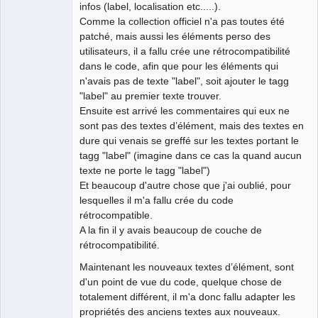
infos (label, localisation etc.....).
Comme la collection officiel n'a pas toutes été
QElectroTech
patché, mais aussi les éléments perso des
Team
utilisateurs, il a fallu crée une rétrocompatibilité
Developer
dans le code, afin que pour les éléments qui
Offline
n'avais pas de texte "label", soit ajouter le tagg
"label" au premier texte trouver.
Ensuite est arrivé les commentaires qui eux ne
sont pas des textes d’élément, mais des textes en
dure qui venais se greffé sur les textes portant le
tagg "label" (imagine dans ce cas la quand aucun
texte ne porte le tagg "label")
Et beaucoup d'autre chose que j'ai oublié, pour
lesquelles il m'a fallu crée du code
rétrocompatible.
A la fin il y avais beaucoup de couche de
rétrocompatibilité.
Maintenant les nouveaux textes d’élément, sont
d'un point de vue du code, quelque chose de
totalement différent, il m'a donc fallu adapter les
propriétés des anciens textes aux nouveaux.