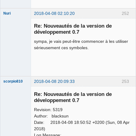
2018-04-08 02:10:20
252
Nuri
Re: Nouveautés de la version de
développement 0.7
sympa, je vais peut-être commencer à les utiliser
sérieusement ces symboles.
German
translator
Offline
2018-04-08 20:09:33
253
scorpio810
Re: Nouveautés de la version de
développement 0.7
Revision: 5319
Author: blacksun
Date: 2018-04-08 18:50:52 +0200 (Sun, 08 Apr
2018)
Log Message: