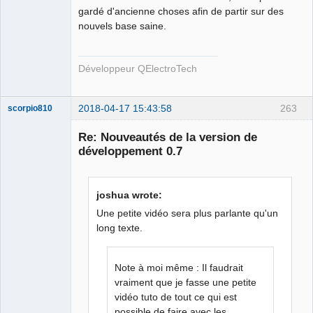
gardé d'ancienne choses afin de partir sur des
nouvels base saine.
Développeur QElectroTech
2018-04-17 15:43:58
263
scorpio810
Re: Nouveautés de la version de
développement 0.7
joshua wrote:
Une petite vidéo sera plus parlante qu'un
long texte.
QElectroTech
Team
Manager,
Note à moi même : Il faudrait
Developer,
Packager
vraiment que je fasse une petite
vidéo tuto de tout ce qui est
Offline
possible de faire avec les