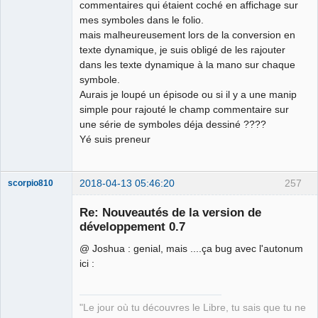
commentaires qui étaient coché en affichage sur
mes symboles dans le folio.
mais malheureusement lors de la conversion en
texte dynamique, je suis obligé de les rajouter
dans les texte dynamique à la mano sur chaque
symbole.
Aurais je loupé un épisode ou si il y a une manip
simple pour rajouté le champ commentaire sur
une série de symboles déja dessiné ????
Yé suis preneur
2018-04-13 05:46:20
257
scorpio810
Re: Nouveautés de la version de
développement 0.7
@ Joshua : genial, mais ....ça bug avec l'autonum
ici :
"Le jour où tu découvres le Libre, tu sais que tu ne