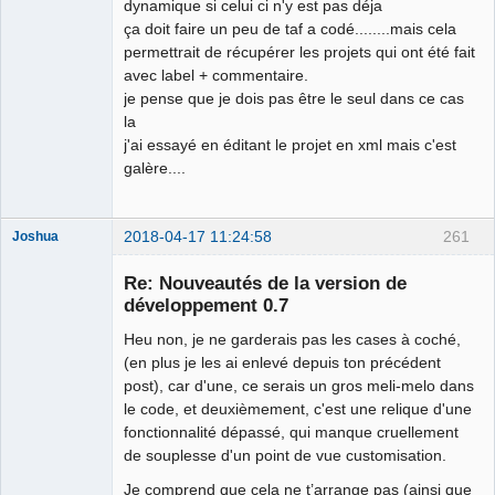
dynamique si celui ci n'y est pas déja
ça doit faire un peu de taf a codé........mais cela
permettrait de récupérer les projets qui ont été fait
avec label + commentaire.
je pense que je dois pas être le seul dans ce cas
la
j'ai essayé en éditant le projet en xml mais c'est
galère....
2018-04-17 11:24:58
261
Joshua
Re: Nouveautés de la version de
développement 0.7
Heu non, je ne garderais pas les cases à coché,
(en plus je les ai enlevé depuis ton précédent
post), car d'une, ce serais un gros meli-melo dans
le code, et deuxièmement, c'est une relique d'une
fonctionnalité dépassé, qui manque cruellement
QElectroTech
de souplesse d'un point de vue customisation.
Team
Developer
Je comprend que cela ne t’arrange pas (ainsi que