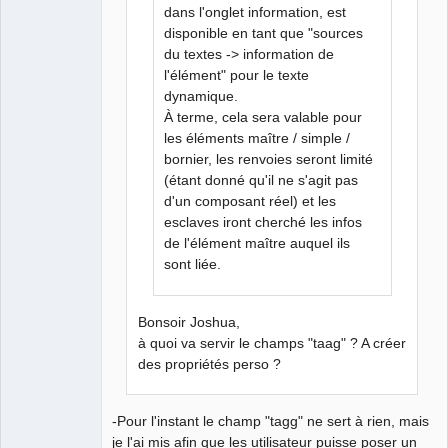
dans l'onglet information, est
disponible en tant que "sources
du textes -> information de
l'élément" pour le texte
dynamique.
À terme, cela sera valable pour
les éléments maître / simple /
bornier, les renvoies seront limité
(étant donné qu'il ne s'agit pas
d'un composant réel) et les
esclaves iront cherché les infos
de l'élément maître auquel ils
sont liée.
Bonsoir Joshua,
à quoi va servir le champs "taag" ? A créer
des propriétés perso ?
-Pour l'instant le champ "tagg" ne sert à rien, mais
je l'ai mis afin que les utilisateur puisse poser un