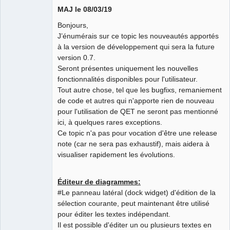
MAJ le 08/03/19
Github
Bonjours,
Google_Search
J’énumérais sur ce topic les nouveautés apportés
à la version de développement qui sera la future
version 0.7.
QElectroTech
Team
Seront présentes uniquement les nouvelles
Developer
fonctionnalités disponibles pour l'utilisateur.
Offline
Tout autre chose, tel que les bugfixs, remaniement
de code et autres qui n'apporte rien de nouveau
pour l'utilisation de QET ne seront pas mentionné
ici, à quelques rares exceptions.
Ce topic n'a pas pour vocation d'être une release
note (car ne sera pas exhaustif), mais aidera à
visualiser rapidement les évolutions.
Éditeur de diagrammes:
#Le panneau latéral (dock widget) d'édition de la
sélection courante, peut maintenant être utilisé
pour éditer les textes indépendant.
Il est possible d'éditer un ou plusieurs textes en