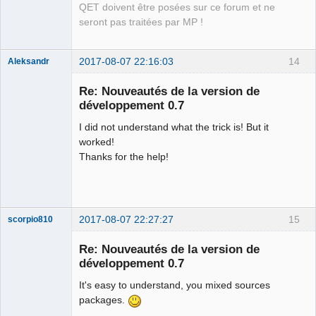
QET doivent être posées sur ce forum et ne
seront pas traitées par MP !
2017-08-07 22:16:03
14
Aleksandr
Membre
Re: Nouveautés de la version de
Offline
développement 0.7
I did not understand what the trick is! But it
worked!
Thanks for the help!
2017-08-07 22:27:27
15
scorpio810
Re: Nouveautés de la version de
développement 0.7
It's easy to understand, you mixed sources
packages.