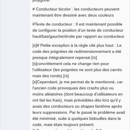
polygone.
# Conducteur bicolor : les conducteurs peuvent
maintenant être dessiné avec deux couleurs
#Texte de conducteur : Il est maintenant possible
de configurer la position d'un texte de conducteur
haut/bas/gauche/droite par rapport au conducteur.
[s]# Petite exception à la règle cité plus haut : Le
code des poignées de redimensionnement a été
presque intégralement repensé.[/s]
[s]concrètement cela ne change rien pour
l'utilisateur (les poignées ne sont plus des carrés
mais des ronds).[/s]
[s]Cependant, je me permet de le mentionné, car
l'ancien code provoquais des crashs plus ou
moins aléatoires (dont beaucoup d'utilisateurs en
ont fait les frais), mais prévisibles dès lors qu'il y
avais des conducteurs ou shapes fantôme après
leurs suppressions. Par le passé le problème avait
été minimisé, suite à quelques bidouilles dans le
code, mais étais toujours présent.