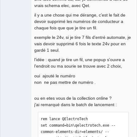
vrais schema elec, avec Qet.
il y a une chose qui me dérange, c'est le fait de
devoir supprimé les numéros de conducteur a
chaque fois que que je tire un fil.
exemple le 24v, si je tire 7 fils d'entré automate, je
vais devoir supprimé 6 fois le texte 24v pour en
gardé 1 seul.
l'idée : quand je tire un fil, une popup s'ouvre a
l'endroit ou ma sourie se trouve avec 2 choix,
oui ajouté le numéro
non ne pas mettre de numéro .
ou en etes vous de la collection online ?
j'ai remarqué dans le batch de lancement :
rem lance QElectroTech

set command=bin\qelectrotech.exe --
common-elements-dir=elements/ --