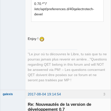
0.70.*"'/'
/etc/apt/preferences.d/40qelectrotech-
devel
Enjoy !
"Le jour où tu découvres le Libre, tu sais que tu ne
pourras jamais plus revenir en arrière..."Questions
regarding QET belong in this forum and will NOT
be answered via PM! – Les questions concernant
QET doivent être posées sur ce forum et ne
seront pas traitées par MP !
2017-08-04 19:14:54
3
galexis
Membre
Re: Nouveautés de la version de
Offline
développement 0.7