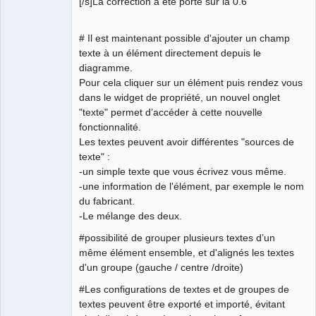
[/s]La correction a été porté sur la 0.6
# Il est maintenant possible d'ajouter un champ
texte à un élément directement depuis le
diagramme.
Pour cela cliquer sur un élément puis rendez vous
dans le widget de propriété, un nouvel onglet
"texte" permet d’accéder à cette nouvelle
fonctionnalité.
Les textes peuvent avoir différentes "sources de
texte" :
-un simple texte que vous écrivez vous même.
-une information de l'élément, par exemple le nom
du fabricant.
-Le mélange des deux.
#possibilité de grouper plusieurs textes d’un
même élément ensemble, et d'alignés les textes
d'un groupe (gauche / centre /droite)
#Les configurations de textes et de groupes de
textes peuvent être exporté et importé, évitant