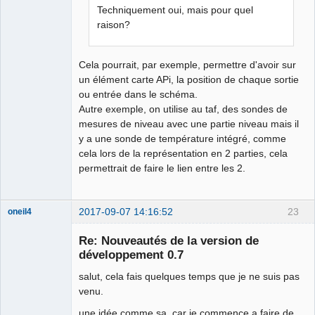
Techniquement oui, mais pour quel
raison?
Cela pourrait, par exemple, permettre d'avoir sur
un élément carte APi, la position de chaque sortie
ou entrée dans le schéma.
Autre exemple, on utilise au taf, des sondes de
mesures de niveau avec une partie niveau mais il
y a une sonde de température intégré, comme
cela lors de la représentation en 2 parties, cela
permettrait de faire le lien entre les 2.
2017-09-07 14:16:52
23
oneil4
Membre
Re: Nouveautés de la version de
Offline
développement 0.7
salut, cela fais quelques temps que je ne suis pas
venu.
une idée comme sa, car je commence a faire de