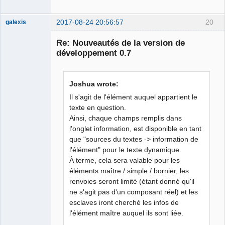
2017-08-24 20:56:57
20
galexis
Membre
Re: Nouveautés de la version de
Offline
développement 0.7
Joshua wrote:
Il s'agit de l'élément auquel appartient le
texte en question.
Ainsi, chaque champs remplis dans
l'onglet information, est disponible en tant
que "sources du textes -> information de
l'élément" pour le texte dynamique.
À terme, cela sera valable pour les
éléments maître / simple / bornier, les
renvoies seront limité (étant donné qu'il
ne s'agit pas d'un composant réel) et les
esclaves iront cherché les infos de
l'élément maître auquel ils sont liée.