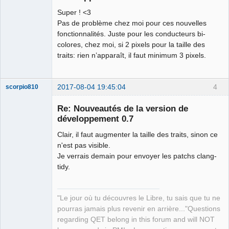
Super ! <3
Pas de problème chez moi pour ces nouvelles
fonctionnalités. Juste pour les conducteurs bi-
colores, chez moi, si 2 pixels pour la taille des
traits: rien n’apparaît, il faut minimum 3 pixels.
2017-08-04 19:45:04
4
scorpio810
Re: Nouveautés de la version de
développement 0.7
Clair, il faut augmenter la taille des traits, sinon ce
n'est pas visible.
Je verrais demain pour envoyer les patchs clang-
tidy.
QElectroTech
Team
"Le jour où tu découvres le Libre, tu sais que tu ne
Manager,
Developer,
pourras jamais plus revenir en arrière..."Questions
Packager
regarding QET belong in this forum and will NOT
Offline