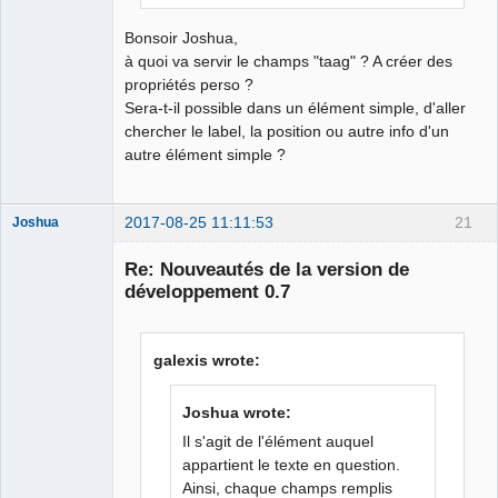
Bonsoir Joshua,
à quoi va servir le champs "taag" ? A créer des
propriétés perso ?
Sera-t-il possible dans un élément simple, d'aller
chercher le label, la position ou autre info d'un
autre élément simple ?
2017-08-25 11:11:53
21
Joshua
Re: Nouveautés de la version de
développement 0.7
galexis wrote:
Joshua wrote:
QElectroTech
Il s'agit de l'élément auquel
Team
appartient le texte en question.
Developer
Ainsi, chaque champs remplis
Offline