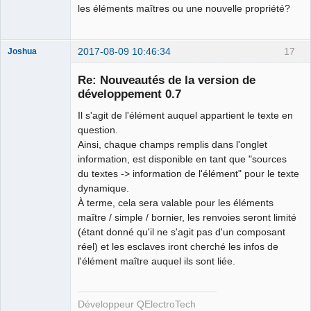
les éléments maîtres ou une nouvelle propriété?
2017-08-09 10:46:34
17
Joshua
Re: Nouveautés de la version de
développement 0.7
Il s'agit de l'élément auquel appartient le texte en
question.
Ainsi, chaque champs remplis dans l'onglet
information, est disponible en tant que "sources
du textes -> information de l'élément" pour le texte
QElectroTech
dynamique.
Team
À terme, cela sera valable pour les éléments
Developer
maître / simple / bornier, les renvoies seront limité
Offline
(étant donné qu'il ne s'agit pas d'un composant
réel) et les esclaves iront cherché les infos de
l'élément maître auquel ils sont liée.
Développeur QElectroTech