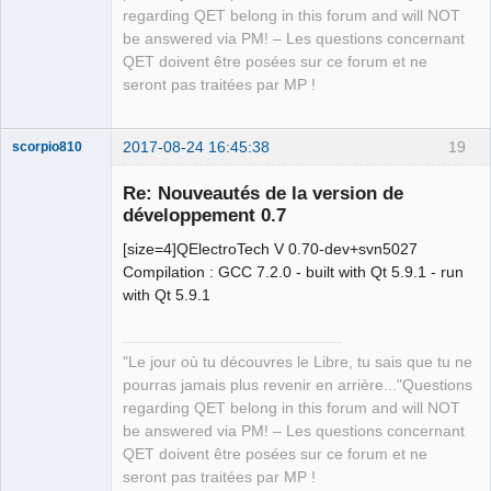
regarding QET belong in this forum and will NOT
be answered via PM! – Les questions concernant
QET doivent être posées sur ce forum et ne
seront pas traitées par MP !
2017-08-24 16:45:38
19
scorpio810
Re: Nouveautés de la version de
développement 0.7
[size=4]QElectroTech V 0.70-dev+svn5027
Compilation : GCC 7.2.0 - built with Qt 5.9.1 - run
with Qt 5.9.1
QElectroTech
"Le jour où tu découvres le Libre, tu sais que tu ne
Team
pourras jamais plus revenir en arrière..."Questions
Manager,
Developer,
regarding QET belong in this forum and will NOT
Packager
be answered via PM! – Les questions concernant
Offline
QET doivent être posées sur ce forum et ne
seront pas traitées par MP !