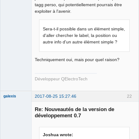
tagg perso, qui potentiellement pourrais être
exploiter à l'avenir.
Sera-t-il possible dans un élément simple,
d'aller chercher le label, la position ou
autre info d'un autre élément simple ?
Techniquement oui, mais pour quel raison?
Développeur QElectroTech
2017-08-25 15:27:46
22
galexis
Membre
Re: Nouveautés de la version de
Offline
développement 0.7
Joshua wrote: