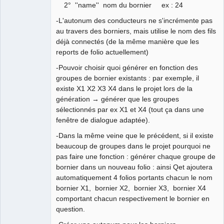
2° ''name'' nom du bornier ex : 24
-L'autonum des conducteurs ne s'incrémente pas
au travers des borniers, mais utilise le nom des fils
déjà connectés (de la même manière que les
reports de folio actuellement)
-Pouvoir choisir quoi générer en fonction des
groupes de bornier existants : par exemple, il
existe X1 X2 X3 X4 dans le projet lors de la
génération → générer que les groupes
sélectionnés par ex X1 et X4 (tout ça dans une
fenêtre de dialogue adaptée).
-Dans la même veine que le précédent, si il existe
beaucoup de groupes dans le projet pourquoi ne
pas faire une fonction : générer chaque groupe de
bornier dans un nouveau folio : ainsi Qet ajoutera
automatiquement 4 folios portants chacun le nom
bornier X1, bornier X2, bornier X3, bornier X4
comportant chacun respectivement le bornier en
question.