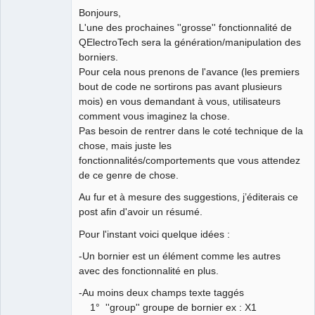
Bonjours,
Github
L'une des prochaines ''grosse'' fonctionnalité de
QElectroTech sera la génération/manipulation des
Google_Search
borniers.
Pour cela nous prenons de l'avance (les premiers
QElectroTech
bout de code ne sortirons pas avant plusieurs
Team
mois) en vous demandant à vous, utilisateurs
Developer
comment vous imaginez la chose.
Offline
Pas besoin de rentrer dans le coté technique de la
chose, mais juste les
fonctionnalités/comportements que vous attendez
de ce genre de chose.
Au fur et à mesure des suggestions, j’éditerais ce
post afin d'avoir un résumé.
Pour l'instant voici quelque idées :
-Un bornier est un élément comme les autres
avec des fonctionnalité en plus.
-Au moins deux champs texte taggés
1° ''group'' groupe de bornier ex : X1