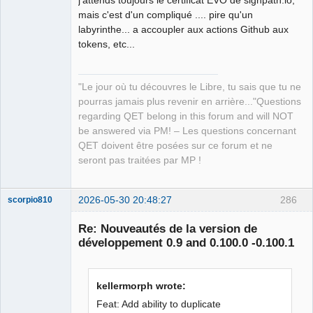
mais c'est d'un compliqué .... pire qu'un
labyrinthe... a accoupler aux actions Github aux
tokens, etc...
"Le jour où tu découvres le Libre, tu sais que tu ne
pourras jamais plus revenir en arrière..."Questions
regarding QET belong in this forum and will NOT
be answered via PM! – Les questions concernant
QET doivent être posées sur ce forum et ne
seront pas traitées par MP !
2026-05-30 20:48:27
286
scorpio810
Re: Nouveautés de la version de
développement 0.9 and 0.100.0 -0.100.1
kellermorph wrote:
Feat: Add ability to duplicate