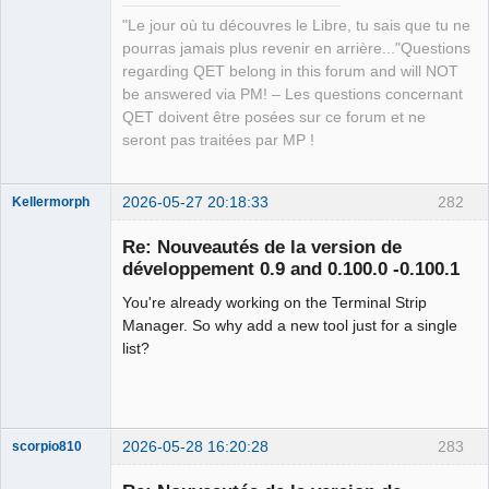
Offline
"Le jour où tu découvres le Libre, tu sais que tu ne
pourras jamais plus revenir en arrière..."Questions
regarding QET belong in this forum and will NOT
be answered via PM! – Les questions concernant
QET doivent être posées sur ce forum et ne
seront pas traitées par MP !
2026-05-27 20:18:33
282
Kellermorph
Membre
Re: Nouveautés de la version de
Offline
développement 0.9 and 0.100.0 -0.100.1
You're already working on the Terminal Strip
Manager. So why add a new tool just for a single
list?
2026-05-28 16:20:28
283
scorpio810