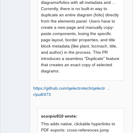
diagrams/folios with all metadata and …
Currently, there is no built-in way to
QElectroTech
Team
duplicate an entire diagram (folio) directly
Manager,
from the elements panel. Users have to
Developer,
Packager
create a new page and manually copy-
Offline
paste components, losing the specific
page layout, border properties, and title
block metadata (like plant, locmach, title,
and author) in the process. This PR
introduces a seamless "Duplicate" feature
that creates an exact copy of selected
diagrams.
https://github.com/qelectrotech/qelectr …
r/pull/473
scorpio810 wrote:
This adds native, clickable hyperlinks to
PDF exports: cross-references jump