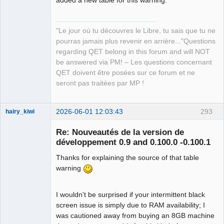
"Le jour où tu découvres le Libre, tu sais que tu ne
pourras jamais plus revenir en arrière..."Questions
regarding QET belong in this forum and will NOT
be answered via PM! – Les questions concernant
QET doivent être posées sur ce forum et ne
seront pas traitées par MP !
2026-06-01 12:03:43
293
hairy_kiwi
Membre
Re: Nouveautés de la version de
Offline
développement 0.9 and 0.100.0 -0.100.1
Thanks for explaining the source of that table
warning
I wouldn't be surprised if your intermittent black
screen issue is simply due to RAM availability; I
was cautioned away from buying an 8GB machine