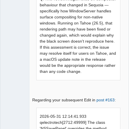
behaviour that changed in Sequoia —
specifically how WindowServer handles
surface compositing for non-native
windows. Running on Tahoe (26.5), that
rendering path may have been fixed or
changed again, which would explain why
the black screen doesn't reproduce here.
If this assessment is correct, the issue
may resolve itself for users on Tahoe, and
a macOS update note in the release
would be the appropriate response rather
than any code change.
Regarding your subsequent Edit in
post #163
:
2026-05-31 12:14:41.933
qelectrotech[2712:49999] The class
'NSSavePanel' overrides the method