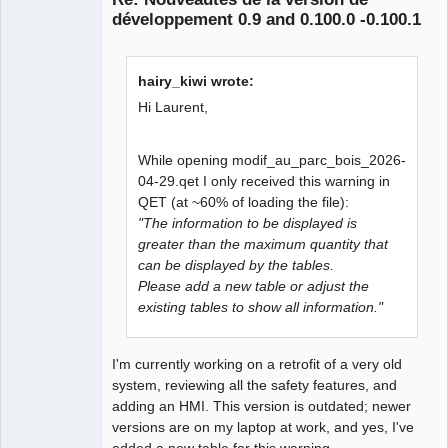
développement 0.9 and 0.100.0 -0.100.1
hairy_kiwi wrote:
Hi Laurent,
QElectroTech
While opening modif_au_parc_bois_2026-
Team
Manager,
04-29.qet I only received this warning in
Developer,
QET (at ~60% of loading the file):
Packager
"The information to be displayed is
Offline
greater than the maximum quantity that
can be displayed by the tables.
Please add a new table or adjust the
existing tables to show all information."
I'm currently working on a retrofit of a very old
system, reviewing all the safety features, and
adding an HMI. This version is outdated; newer
versions are on my laptop at work, and yes, I've
added a new table for this warning.