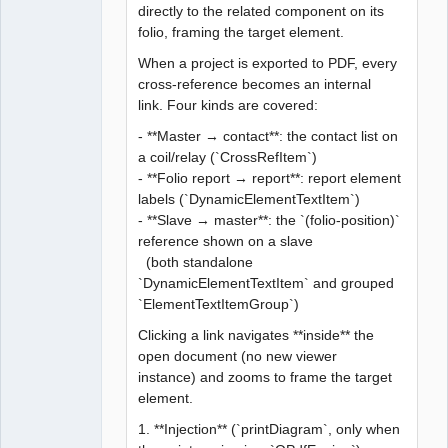
directly to the related component on its
folio, framing the target element.
When a project is exported to PDF, every
cross-reference becomes an internal
link. Four kinds are covered:
- **Master → contact**: the contact list on
a coil/relay (`CrossRefItem`)
- **Folio report → report**: report element
labels (`DynamicElementTextItem`)
- **Slave → master**: the `(folio-position)`
reference shown on a slave
(both standalone
`DynamicElementTextItem` and grouped
`ElementTextItemGroup`)
Clicking a link navigates **inside** the
open document (no new viewer
instance) and zooms to frame the target
element.
1. **Injection** (`printDiagram`, only when