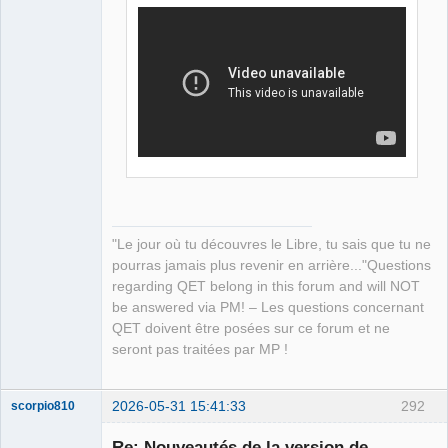
"Le jour où tu découvres le Libre, tu sais que tu ne
pourras jamais plus revenir en arrière..."Questions
regarding QET belong in this forum and will NOT
be answered via PM! – Les questions concernant
QET doivent être posées sur ce forum et ne
seront pas traitées par MP !
2026-05-31 15:41:33
292
scorpio810
Re: Nouveautés de la version de