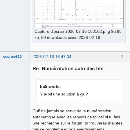
Capture d'écran 2026-02-16 153102.png 96.88
kb, 50 downloads since 2026-02-16
2026-02-16 16:47:04
2
scorpio810
Re: Numérotation auto des fils
be5 wrote:
Y a-t-il une solution à ça ?
Oui! ne jamais se servir de la numérotation
QElectroTech
Team
automatique avec les renvois de folios! si tu fais
Manager,
une recherche sur le forum, tu trouveras maintes
Developer,
Packager
fois ce problème et nos avertissements...