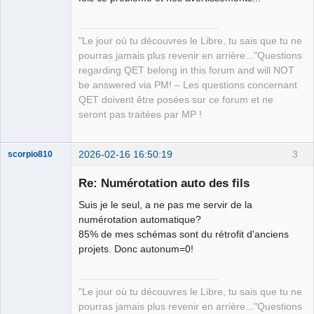
Offline
"Le jour où tu découvres le Libre, tu sais que tu ne
pourras jamais plus revenir en arrière..."Questions
regarding QET belong in this forum and will NOT
be answered via PM! – Les questions concernant
QET doivent être posées sur ce forum et ne
seront pas traitées par MP !
2026-02-16 16:50:19
3
scorpio810
Re: Numérotation auto des fils
Suis je le seul, a ne pas me servir de la
numérotation automatique?
85% de mes schémas sont du rétrofit d'anciens
projets. Donc autonum=0!
QElectroTech
"Le jour où tu découvres le Libre, tu sais que tu ne
Team
pourras jamais plus revenir en arrière..."Questions
Manager,