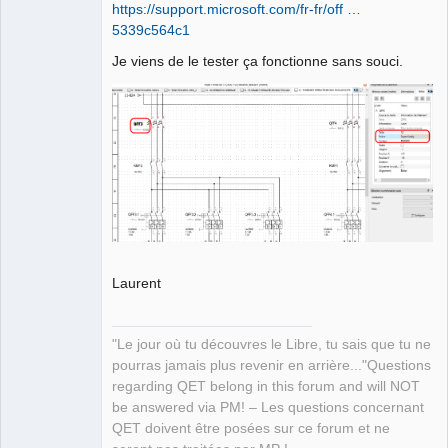
https://support.microsoft.com/fr-fr/off …
5339c564c1
Je viens de le tester ça fonctionne sans souci.
QElectroTech
Team
Manager,
Developer,
Packager
Offline
Laurent
"Le jour où tu découvres le Libre, tu sais que tu ne
pourras jamais plus revenir en arrière..."Questions
regarding QET belong in this forum and will NOT
be answered via PM! – Les questions concernant
QET doivent être posées sur ce forum et ne