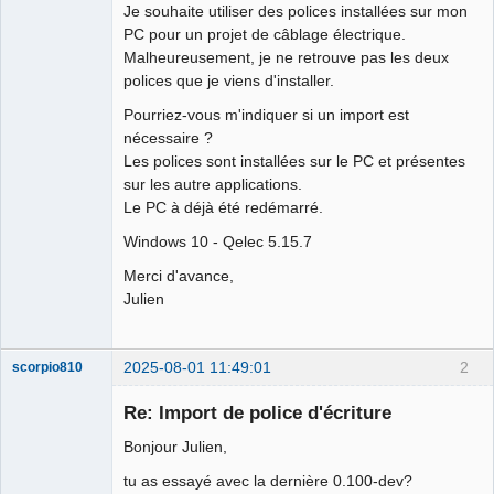
Je souhaite utiliser des polices installées sur mon
PC pour un projet de câblage électrique.
Github
Malheureusement, je ne retrouve pas les deux
Google_Search
polices que je viens d'installer.
Pourriez-vous m'indiquer si un import est
nécessaire ?
Les polices sont installées sur le PC et présentes
sur les autre applications.
Le PC à déjà été redémarré.
Windows 10 - Qelec 5.15.7
Merci d'avance,
Julien
2025-08-01 11:49:01
2
scorpio810
Re: Import de police d'écriture
Bonjour Julien,
tu as essayé avec la dernière 0.100-dev?