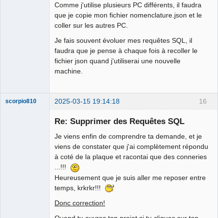
Comme j'utilise plusieurs PC différents, il faudra
que je copie mon fichier nomenclature.json et le
coller sur les autres PC.
Je fais souvent évoluer mes requêtes SQL, il
faudra que je pense à chaque fois à recoller le
fichier json quand j'utiliserai une nouvelle
machine.
2025-03-15 19:14:18
16
scorpio810
Re: Supprimer des Requêtes SQL
Je viens enfin de comprendre ta demande, et je
viens de constater que j'ai complètement répondu
à coté de la plaque et racontai que des conneries
...!!!
Heureusement que je suis aller me reposer entre
temps, krkrkr!!!
QElectroTech
Team
Donc correction!
Manager,
Developer,