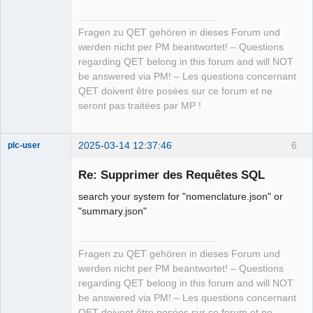
Fragen zu QET gehören in dieses Forum und
werden nicht per PM beantwortet! – Questions
regarding QET belong in this forum and will NOT
be answered via PM! – Les questions concernant
QET doivent être posées sur ce forum et ne
seront pas traitées par MP !
2025-03-14 12:37:46
6
plc-user
Moderator
Re: Supprimer des Requêtes SQL
Offline
search your system for "nomenclature.json" or
"summary.json"
Fragen zu QET gehören in dieses Forum und
werden nicht per PM beantwortet! – Questions
regarding QET belong in this forum and will NOT
be answered via PM! – Les questions concernant
QET doivent être posées sur ce forum et ne