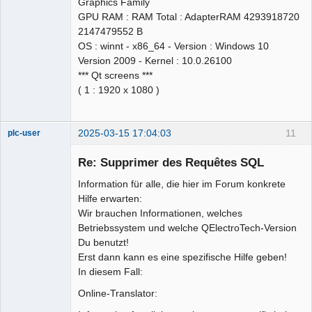
Graphics Family
GPU RAM : RAM Total : AdapterRAM 4293918720
2147479552 B
OS : winnt - x86_64 - Version : Windows 10
Version 2009 - Kernel : 10.0.26100
*** Qt screens ***
( 1 : 1920 x 1080 )
2025-03-15 17:04:03
11
plc-user
Moderator
Re: Supprimer des Requêtes SQL
Offline
Information für alle, die hier im Forum konkrete
Hilfe erwarten:
Wir brauchen Informationen, welches
Betriebssystem und welche QElectroTech-Version
Du benutzt!
Erst dann kann es eine spezifische Hilfe geben!
In diesem Fall:
Online-Translator: