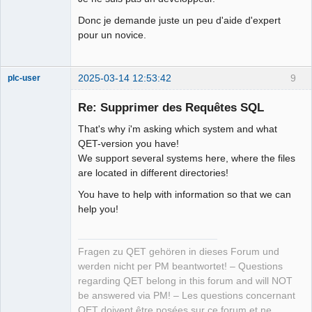
Donc je demande juste un peu d'aide d'expert
pour un novice.
2025-03-14 12:53:42
9
plc-user
Moderator
Re: Supprimer des Requêtes SQL
Offline
That's why i'm asking which system and what
QET-version you have!
We support several systems here, where the files
are located in different directories!
You have to help with information so that we can
help you!
Fragen zu QET gehören in dieses Forum und
werden nicht per PM beantwortet! – Questions
regarding QET belong in this forum and will NOT
be answered via PM! – Les questions concernant
QET doivent être posées sur ce forum et ne