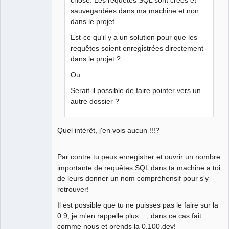
sauvegardées dans ma machine et non
QElectroTech
dans le projet.
Team
Manager,
Est-ce qu'il y a un solution pour que les
Developer,
requêtes soient enregistrées directement
Packager
dans le projet ?
Offline
Ou
Serait-il possible de faire pointer vers un
autre dossier ?
Quel intérêt, j'en vois aucun !!!?
Par contre tu peux enregistrer et ouvrir un nombre
importante de requêtes SQL dans ta machine a toi
de leurs donner un nom compréhensif pour s'y
retrouver!
Il est possible que tu ne puisses pas le faire sur la
0.9, je m'en rappelle plus...., dans ce cas fait
comme nous et prends la 0.100.dev!