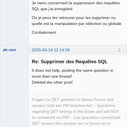
Je viens concernant la suppression des requêtes
SQL que j'ai enregistré.
Github
Où je peux les retrouver pour les supprimer ou
Google_Search
quelle est la manipulation par sélection ou globale.
Cordialement
2025-03-14 12:14:34
2
plc-user
Moderator
Re: Supprimer des Requêtes SQL
Offline
It does not help, posting the same question in
more than one thread!
Deleted the other post!
Fragen zu QET gehören in dieses Forum und
werden nicht per PM beantwortet! – Questions
regarding QET belong in this forum and will NOT
be answered via PM! – Les questions concernant
QET doivent être posées sur ce forum et ne