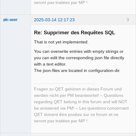
seront pas traitées par MP !
2025-03-14 12:17:23
3
plc-user
Moderator
Re: Supprimer des Requêtes SQL
Offline
That is not yet implemented.
You can overwrite entries with empty strings or
you can edit the corresponding json file directly
with a text editor.
The json-files are located in configuration-dir.
Fragen zu QET gehören in dieses Forum und
werden nicht per PM beantwortet! – Questions
regarding QET belong in this forum and will NOT
be answered via PM! – Les questions concernant
QET doivent être posées sur ce forum et ne
seront pas traitées par MP !