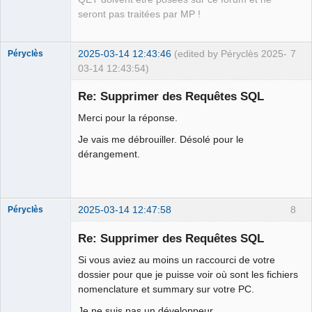
seront pas traitées par MP !
2025-03-14 12:43:46
(edited by Péryclès 2025-
7
Péryclès
03-14 12:43:54)
Membre
Re: Supprimer des Requêtes SQL
Offline
Merci pour la réponse.
Je vais me débrouiller. Désolé pour le
dérangement.
2025-03-14 12:47:58
8
Péryclès
Membre
Re: Supprimer des Requêtes SQL
Offline
Si vous aviez au moins un raccourci de votre
dossier pour que je puisse voir où sont les fichiers
nomenclature et summary sur votre PC.
Je ne suis pas un développeur.