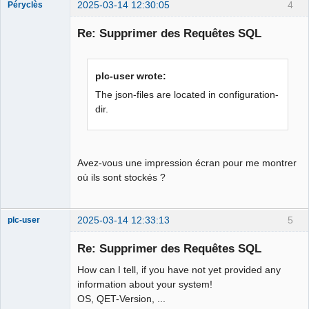
2025-03-14 12:30:05
4
Péryclès
Membre
Re: Supprimer des Requêtes SQL
Offline
plc-user wrote:
The json-files are located in configuration-
dir.
Avez-vous une impression écran pour me montrer
où ils sont stockés ?
2025-03-14 12:33:13
5
plc-user
Moderator
Re: Supprimer des Requêtes SQL
Offline
How can I tell, if you have not yet provided any
information about your system!
OS, QET-Version, ...