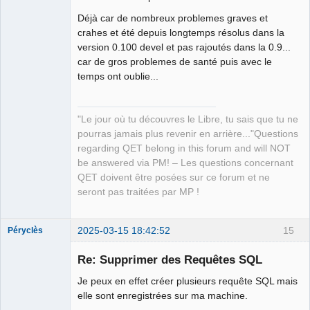
Déjà car de nombreux problemes graves et
crahes et été depuis longtemps résolus dans la
version 0.100 devel et pas rajoutés dans la 0.9...
car de gros problemes de santé puis avec le
temps ont oublie...
"Le jour où tu découvres le Libre, tu sais que tu ne
pourras jamais plus revenir en arrière..."Questions
regarding QET belong in this forum and will NOT
be answered via PM! – Les questions concernant
QET doivent être posées sur ce forum et ne
seront pas traitées par MP !
2025-03-15 18:42:52
15
Péryclès
Membre
Re: Supprimer des Requêtes SQL
Offline
Je peux en effet créer plusieurs requête SQL mais
elle sont enregistrées sur ma machine.