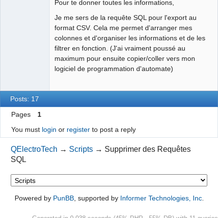
Pour te donner toutes les informations,
Je me sers de la requête SQL pour l'export au
format CSV. Cela me permet d'arranger mes
colonnes et d'organiser les informations et de les
filtrer en fonction. (J'ai vraiment poussé au
maximum pour ensuite copier/coller vers mon
logiciel de programmation d'automate)
Posts: 17
Pages
1
You must
login
or
register
to post a reply
QElectroTech
→
Scripts
→
Supprimer des Requêtes
SQL
Powered by
PunBB
, supported by
Informer Technologies, Inc
.