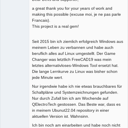
a great thank you for your years of work and
Github
making this possible (excuse moi, je ne pas parle
Google_Search
Francais).
This project is a real gem!
Seit 2015 bin ich ziemlich erfolgreich Windows aus
meinem Leben zu verbannen und habe auch
beruflich alles auf Linux umgestellt. Der Game
Changer was letztlich FreeCAD19 was mein
letztes alternativloses-Windows Tool ersetzt hat.
Die lange Lernkurve zu Linux was bisher schon
jede Minute wert.
Nur irgendwie habe ich nie etwas brauchbares für
Schaltpläne und Systemzeichnungen gefunden.
Nur durch Zufall bin ich am Wochende auf
QElectroTech gestossen. Das Beste war, dass es
in meinem Ubunut22.04 repository in einer
aktuellen Version ist. Wahnsinn.
Ich bin noch am einarbeiten und habe noch nicht