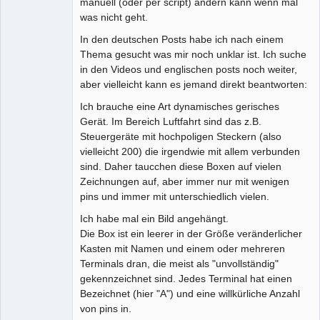
manuell (oder per script) ändern kann wenn mal
was nicht geht.
In den deutschen Posts habe ich nach einem
Thema gesucht was mir noch unklar ist. Ich suche
in den Videos und englischen posts noch weiter,
aber vielleicht kann es jemand direkt beantworten:
Ich brauche eine Art dynamisches gerisches
Gerät. Im Bereich Luftfahrt sind das z.B.
Steuergeräte mit hochpoligen Steckern (also
vielleicht 200) die irgendwie mit allem verbunden
sind. Daher taucchen diese Boxen auf vielen
Zeichnungen auf, aber immer nur mit wenigen
pins und immer mit unterschiedlich vielen.
Ich habe mal ein Bild angehängt.
Die Box ist ein leerer in der Größe veränderlicher
Kasten mit Namen und einem oder mehreren
Terminals dran, die meist als "unvollständig"
gekennzeichnet sind. Jedes Terminal hat einen
Bezeichnet (hier "A") und eine willkürliche Anzahl
von pins in.