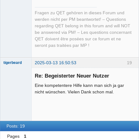
Fragen zu QET gehören in dieses Forum und
werden nicht per PM beantwortet! – Questions
regarding QET belong in this forum and will NOT
be answered via PM! – Les questions concernant
QET doivent être posées sur ce forum et ne
seront pas traitées par MP !
2025-03-13 16:50:53
19
tigerbeard
Nouveau
membre
Re: Begeisterter Neuer Nutzer
Offline
Eine kompetentere Hilfe kann man sich ja gar
nicht wünschen. Vielen Dank schon mal.
Posts: 19
Pages
1