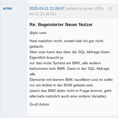
2025-03-11 21:09:57
(edited by achim 2025-
11
achim
03-11 21:36:55)
Membre
Re: Begeisterter Neuer Nutzer
Offline
@plc-user
Hast natürlich recht, soweit hab ich gar nicht
gedacht.
Aber man kann das über die SQL-Abfrage lösen.
Eigentlich braucht ja
nur das erste Symbol ein BMK, alle andern
bekommen kein BMK. Dann in der SQL-Abfrage
alle
Elemente mit leerem BMK rausfiltern und es sollte
nur ein Artikel in der BOM gelistet sein.
(wenn das BMK dafür nicht in Frage kommt, geht
alternativ natürlich auch eine andere Variable).
Gruß Achim