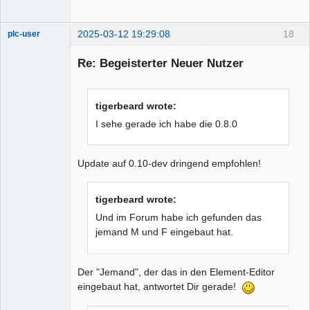
2025-03-12 19:29:08
18
plc-user
Moderator
Re: Begeisterter Neuer Nutzer
Offline
tigerbeard wrote:
I sehe gerade ich habe die 0.8.0
Update auf 0.10-dev dringend empfohlen!
tigerbeard wrote:
Und im Forum habe ich gefunden das
jemand M und F eingebaut hat.
Der "Jemand", der das in den Element-Editor
eingebaut hat, antwortet Dir gerade!