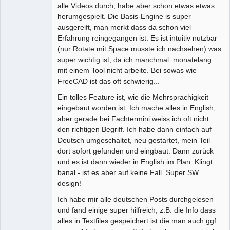
alle Videos durch, habe aber schon etwas etwas
herumgespielt. Die Basis-Engine is super
ausgereift, man merkt dass da schon viel
Erfahrung reingegangen ist. Es ist intuitiv nutzbar
(nur Rotate mit Space musste ich nachsehen) was
super wichtig ist, da ich manchmal monatelang
mit einem Tool nicht arbeite. Bei sowas wie
FreeCAD ist das oft schwierig...
Ein tolles Feature ist, wie die Mehrsprachigkeit
eingebaut worden ist. Ich mache alles in English,
aber gerade bei Fachtermini weiss ich oft nicht
den richtigen Begriff. Ich habe dann einfach auf
Deutsch umgeschaltet, neu gestartet, mein Teil
dort sofort gefunden und eingbaut. Dann zurück
und es ist dann wieder in English im Plan. Klingt
banal - ist es aber auf keine Fall. Super SW
design!
Ich habe mir alle deutschen Posts durchgelesen
und fand einige super hilfreich, z.B. die Info dass
alles in Textfiles gespeichert ist die man auch ggf.