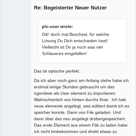
Nouveau
membre
Re: Begeisterter Neuer Nutzer
Offline
plc-user wrote:
Gib' doch mal Bescheid, für welche
Lösung Du Dich entschieden hast!
Vielleicht ist Dir ja noch was viel
Schlaueres eingefallen!
Das ist optische perfekt.
Da ich aber noch ganz am Anfang stehe habe ich
erstmal einige Stunden gebraucht um das
irgendwie als User element zu importieren.
Wahrscheinlich von hinten durchs Knie.. Ich hab
neue elemente angelegt, was editiert damit ich es
speicher konnte. Dann von File geladen. Und
dann über das neu angelegt drübergespeichert.
Das erste Element aus einem File zu laden habe
ich nicht hinbekommen und direkt etwas zu