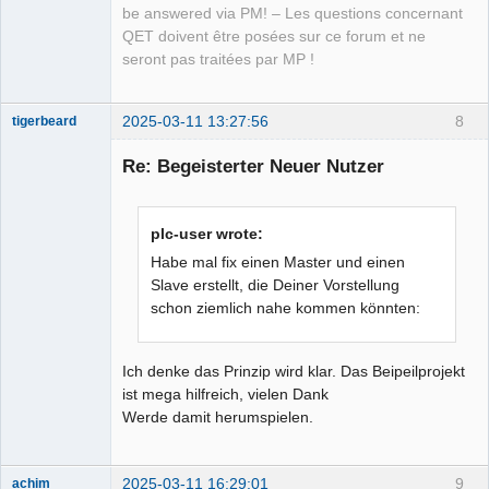
be answered via PM! – Les questions concernant
QET doivent être posées sur ce forum et ne
seront pas traitées par MP !
2025-03-11 13:27:56
8
tigerbeard
Nouveau
membre
Re: Begeisterter Neuer Nutzer
Offline
plc-user wrote:
Habe mal fix einen Master und einen
Slave erstellt, die Deiner Vorstellung
schon ziemlich nahe kommen könnten:
Ich denke das Prinzip wird klar. Das Beipeilprojekt
ist mega hilfreich, vielen Dank
Werde damit herumspielen.
2025-03-11 16:29:01
9
achim