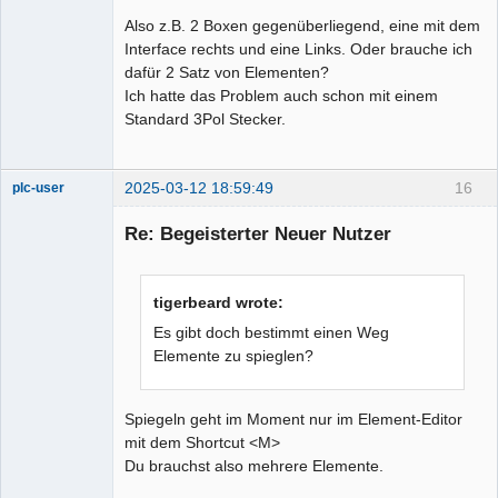
Also z.B. 2 Boxen gegenüberliegend, eine mit dem
Interface rechts und eine Links. Oder brauche ich
dafür 2 Satz von Elementen?
Ich hatte das Problem auch schon mit einem
Standard 3Pol Stecker.
2025-03-12 18:59:49
16
plc-user
Moderator
Re: Begeisterter Neuer Nutzer
Offline
tigerbeard wrote:
Es gibt doch bestimmt einen Weg
Elemente zu spieglen?
Spiegeln geht im Moment nur im Element-Editor
mit dem Shortcut <M>
Du brauchst also mehrere Elemente.