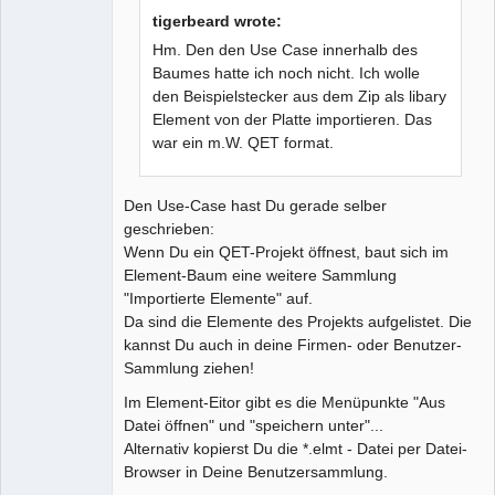
tigerbeard wrote:
Hm. Den den Use Case innerhalb des
Baumes hatte ich noch nicht. Ich wolle
den Beispielstecker aus dem Zip als libary
Element von der Platte importieren. Das
war ein m.W. QET format.
Den Use-Case hast Du gerade selber
geschrieben:
Wenn Du ein QET-Projekt öffnest, baut sich im
Element-Baum eine weitere Sammlung
"Importierte Elemente" auf.
Da sind die Elemente des Projekts aufgelistet. Die
kannst Du auch in deine Firmen- oder Benutzer-
Sammlung ziehen!
Im Element-Eitor gibt es die Menüpunkte "Aus
Datei öffnen" und "speichern unter"...
Alternativ kopierst Du die *.elmt - Datei per Datei-
Browser in Deine Benutzersammlung.