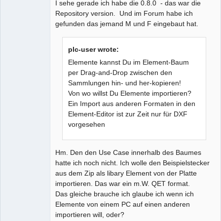
I sehe gerade ich habe die 0.8.0 - das war die
Repository version. Und im Forum habe ich
gefunden das jemand M und F eingebaut hat.
plc-user wrote:
Elemente kannst Du im Element-Baum
per Drag-and-Drop zwischen den
Sammlungen hin- und her-kopieren!
Von wo willst Du Elemente importieren?
Ein Import aus anderen Formaten in den
Element-Editor ist zur Zeit nur für DXF
vorgesehen
Hm. Den den Use Case innerhalb des Baumes
hatte ich noch nicht. Ich wolle den Beispielstecker
aus dem Zip als libary Element von der Platte
importieren. Das war ein m.W. QET format.
Das gleiche brauche ich glaube ich wenn ich
Elemente von einem PC auf einen anderen
importieren will, oder?