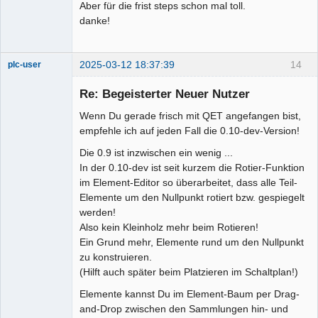
Aber für die frist steps schon mal toll.
danke!
2025-03-12 18:37:39
14
plc-user
Moderator
Re: Begeisterter Neuer Nutzer
Offline
Wenn Du gerade frisch mit QET angefangen bist,
empfehle ich auf jeden Fall die 0.10-dev-Version!
Die 0.9 ist inzwischen ein wenig ...
In der 0.10-dev ist seit kurzem die Rotier-Funktion
im Element-Editor so überarbeitet, dass alle Teil-
Elemente um den Nullpunkt rotiert bzw. gespiegelt
werden!
Also kein Kleinholz mehr beim Rotieren!
Ein Grund mehr, Elemente rund um den Nullpunkt
zu konstruieren.
(Hilft auch später beim Platzieren im Schaltplan!)
Elemente kannst Du im Element-Baum per Drag-
and-Drop zwischen den Sammlungen hin- und