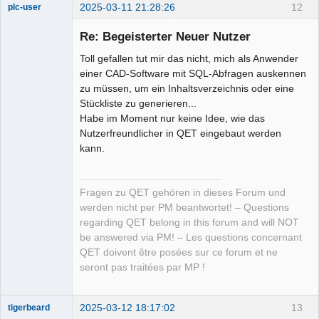
2025-03-11 21:28:26
12
plc-user
Moderator
Re: Begeisterter Neuer Nutzer
Offline
Toll gefallen tut mir das nicht, mich als Anwender
einer CAD-Software mit SQL-Abfragen auskennen
zu müssen, um ein Inhaltsverzeichnis oder eine
Stückliste zu generieren...
Habe im Moment nur keine Idee, wie das
Nutzerfreundlicher in QET eingebaut werden
kann.
Fragen zu QET gehören in dieses Forum und
werden nicht per PM beantwortet! – Questions
regarding QET belong in this forum and will NOT
be answered via PM! – Les questions concernant
QET doivent être posées sur ce forum et ne
seront pas traitées par MP !
2025-03-12 18:17:02
13
tigerbeard