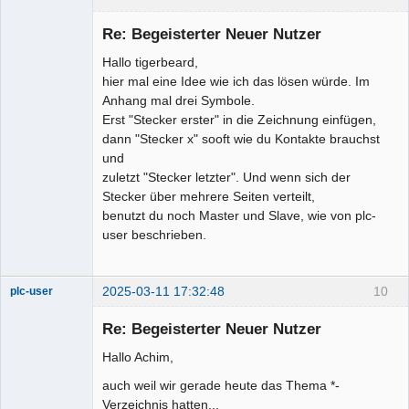
Membre
Re: Begeisterter Neuer Nutzer
Offline
Hallo tigerbeard,
hier mal eine Idee wie ich das lösen würde. Im
Anhang mal drei Symbole.
Erst "Stecker erster" in die Zeichnung einfügen,
dann "Stecker x" sooft wie du Kontakte brauchst
und
zuletzt "Stecker letzter". Und wenn sich der
Stecker über mehrere Seiten verteilt,
benutzt du noch Master und Slave, wie von plc-
user beschrieben.
2025-03-11 17:32:48
10
plc-user
Moderator
Re: Begeisterter Neuer Nutzer
Offline
Hallo Achim,
auch weil wir gerade heute das Thema *-
Verzeichnis hatten...