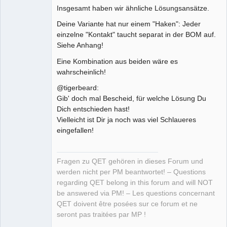
Insgesamt haben wir ähnliche Lösungsansätze.
Deine Variante hat nur einem "Haken": Jeder
einzelne "Kontakt" taucht separat in der BOM auf.
Siehe Anhang!
Eine Kombination aus beiden wäre es
wahrscheinlich!
@tigerbeard:
Gib' doch mal Bescheid, für welche Lösung Du
Dich entschieden hast!
Vielleicht ist Dir ja noch was viel Schlaueres
eingefallen!
Fragen zu QET gehören in dieses Forum und
werden nicht per PM beantwortet! – Questions
regarding QET belong in this forum and will NOT
be answered via PM! – Les questions concernant
QET doivent être posées sur ce forum et ne
seront pas traitées par MP !