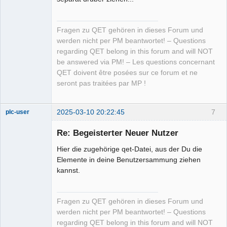
Fragen zu QET gehören in dieses Forum und
werden nicht per PM beantwortet! – Questions
regarding QET belong in this forum and will NOT
be answered via PM! – Les questions concernant
QET doivent être posées sur ce forum et ne
seront pas traitées par MP !
2025-03-10 20:22:45
7
plc-user
Moderator
Re: Begeisterter Neuer Nutzer
Offline
Hier die zugehörige qet-Datei, aus der Du die
Elemente in deine Benutzersammung ziehen
kannst.
Fragen zu QET gehören in dieses Forum und
werden nicht per PM beantwortet! – Questions
regarding QET belong in this forum and will NOT