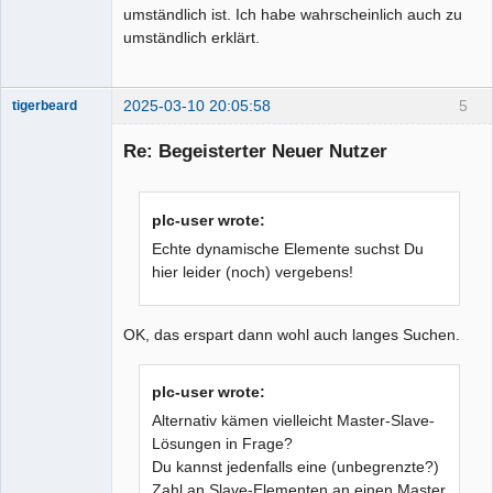
umständlich ist. Ich habe wahrscheinlich auch zu
umständlich erklärt.
2025-03-10 20:05:58
5
tigerbeard
Nouveau
membre
Re: Begeisterter Neuer Nutzer
Offline
plc-user wrote:
Echte dynamische Elemente suchst Du
hier leider (noch) vergebens!
OK, das erspart dann wohl auch langes Suchen.
plc-user wrote:
Alternativ kämen vielleicht Master-Slave-
Lösungen in Frage?
Du kannst jedenfalls eine (unbegrenzte?)
Zahl an Slave-Elementen an einen Master