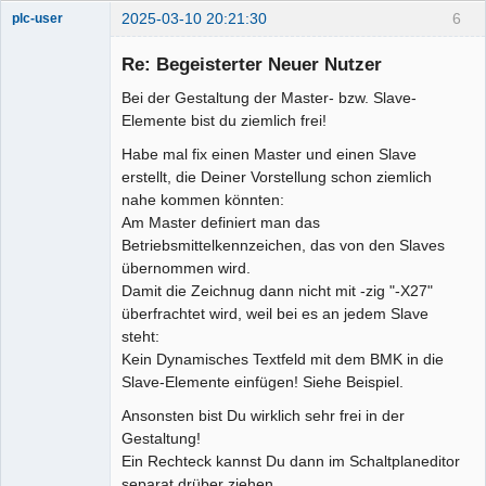
2025-03-10 20:21:30
6
plc-user
Moderator
Re: Begeisterter Neuer Nutzer
Offline
Bei der Gestaltung der Master- bzw. Slave-
Elemente bist du ziemlich frei!
Habe mal fix einen Master und einen Slave
erstellt, die Deiner Vorstellung schon ziemlich
nahe kommen könnten:
Am Master definiert man das
Betriebsmittelkennzeichen, das von den Slaves
übernommen wird.
Damit die Zeichnug dann nicht mit -zig "-X27"
überfrachtet wird, weil bei es an jedem Slave
steht:
Kein Dynamisches Textfeld mit dem BMK in die
Slave-Elemente einfügen! Siehe Beispiel.
Ansonsten bist Du wirklich sehr frei in der
Gestaltung!
Ein Rechteck kannst Du dann im Schaltplaneditor
separat drüber ziehen...