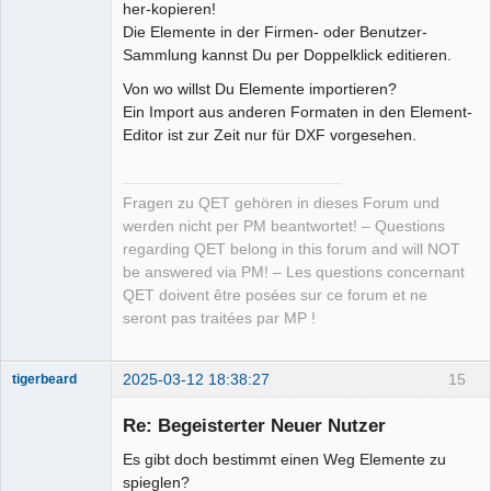
her-kopieren!
Die Elemente in der Firmen- oder Benutzer-
Sammlung kannst Du per Doppelklick editieren.
Von wo willst Du Elemente importieren?
Ein Import aus anderen Formaten in den Element-
Editor ist zur Zeit nur für DXF vorgesehen.
Fragen zu QET gehören in dieses Forum und
werden nicht per PM beantwortet! – Questions
regarding QET belong in this forum and will NOT
be answered via PM! – Les questions concernant
QET doivent être posées sur ce forum et ne
seront pas traitées par MP !
2025-03-12 18:38:27
15
tigerbeard
Nouveau
membre
Re: Begeisterter Neuer Nutzer
Offline
Es gibt doch bestimmt einen Weg Elemente zu
spieglen?