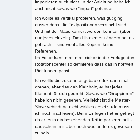
importieren auch nicht. In der Anleitung habe ich
auch nicht sowas wie "import" gefunden
Ich wollte es vertikal probieren, was gut ging,
ausser dass die Textpositionen verruscht sind.
Und mit der Maus korriert werden konnten (aber
nur jedes einzeln). Das Lib element ändern hat nix
gebracht - sind wohl alles Kopien, keine
Referenen.
Im Editor kann man man sicher in der Vorlage den
Rotationscenter so definieren dass das in hor/vert
Richtungen passt.
Ich wollte die zusammengebaute Box dann mal
drehen, aber das gab Kleinholz, er hat jedes
Element für sich gedreht. Sowas wie "Gruppieren"
habe ich nicht gesehen. Vielleicht ist die Master-
Slave vebindung nicht wirklich gesetzt (da muss
ich noch nachlesen). Beim Einfügen hat er gefragt
ob er es in ein bestehendes Teil importieren soll -
das scheint mir aber noch was anderes gewesen
zu sein.