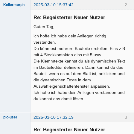
2025-03-10 15:37:42
2
Kellermorph
Membre
Re: Begeisterter Neuer Nutzer
Offline
Guten Tag,
ich hoffe ich habe dein Anliegen richtig
verstanden.
Du könntest mehrere Bauteile erstellen. Eins z.B.
mit 4 Steckkontakten eins mit 5 usw.
Die Klemmtexte kannst du als dynamischen Text
im Bauteileditor definieren. Dann kannst du das
Bauteil, wenn es auf dem Blatt ist, anklicken und
die dynamischen Texte in dem
Auswahleigenschaftenfenster anpassen.
Ich hoffe ich habe dein Anliegen verstanden und
du kannst das damit lösen.
2025-03-10 17:32:19
3
plc-user
Moderator
Re: Begeisterter Neuer Nutzer
Offline