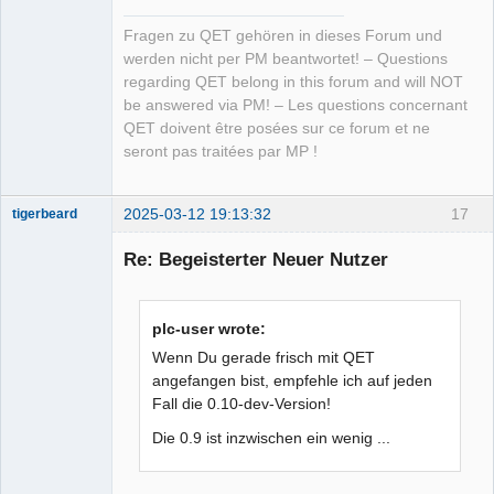
Fragen zu QET gehören in dieses Forum und
werden nicht per PM beantwortet! – Questions
regarding QET belong in this forum and will NOT
be answered via PM! – Les questions concernant
QET doivent être posées sur ce forum et ne
seront pas traitées par MP !
2025-03-12 19:13:32
17
tigerbeard
Nouveau
membre
Re: Begeisterter Neuer Nutzer
Offline
plc-user wrote:
Wenn Du gerade frisch mit QET
angefangen bist, empfehle ich auf jeden
Fall die 0.10-dev-Version!
Die 0.9 ist inzwischen ein wenig ...