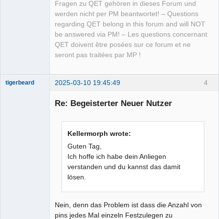
Fragen zu QET gehören in dieses Forum und
werden nicht per PM beantwortet! – Questions
regarding QET belong in this forum and will NOT
be answered via PM! – Les questions concernant
QET doivent être posées sur ce forum et ne
seront pas traitées par MP !
2025-03-10 19:45:49
4
tigerbeard
Nouveau
membre
Re: Begeisterter Neuer Nutzer
Offline
Kellermorph wrote:
Guten Tag,
Ich hoffe ich habe dein Anliegen
verstanden und du kannst das damit
lösen.
Nein, denn das Problem ist dass die Anzahl von
pins jedes Mal einzeln Festzulegen zu