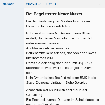
2025-03-10 20:21:30
6
plc-user
Moderator
Re: Begeisterter Neuer Nutzer
Offline
Bei der Gestaltung der Master- bzw. Slave-
Elemente bist du ziemlich frei!
Habe mal fix einen Master und einen Slave
erstellt, die Deiner Vorstellung schon ziemlich
nahe kommen könnten:
Am Master definiert man das
Betriebsmittelkennzeichen, das von den Slaves
übernommen wird.
Damit die Zeichnug dann nicht mit -zig "-X27"
überfrachtet wird, weil bei es an jedem Slave
steht:
Kein Dynamisches Textfeld mit dem BMK in die
Slave-Elemente einfügen! Siehe Beispiel.
Ansonsten bist Du wirklich sehr frei in der
Gestaltung!
Ein Rechteck kannst Du dann im Schaltplaneditor
separat drüber ziehen...