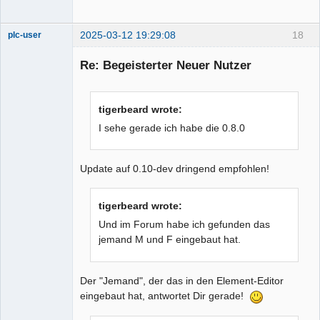
2025-03-12 19:29:08
18
plc-user
Moderator
Re: Begeisterter Neuer Nutzer
Offline
tigerbeard wrote:
I sehe gerade ich habe die 0.8.0
Update auf 0.10-dev dringend empfohlen!
tigerbeard wrote:
Und im Forum habe ich gefunden das
jemand M und F eingebaut hat.
Der "Jemand", der das in den Element-Editor
eingebaut hat, antwortet Dir gerade!