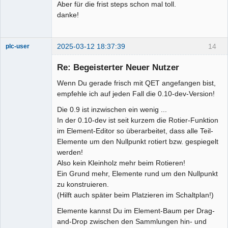
Aber für die frist steps schon mal toll.
danke!
2025-03-12 18:37:39
14
plc-user
Moderator
Re: Begeisterter Neuer Nutzer
Offline
Wenn Du gerade frisch mit QET angefangen bist,
empfehle ich auf jeden Fall die 0.10-dev-Version!
Die 0.9 ist inzwischen ein wenig ...
In der 0.10-dev ist seit kurzem die Rotier-Funktion
im Element-Editor so überarbeitet, dass alle Teil-
Elemente um den Nullpunkt rotiert bzw. gespiegelt
werden!
Also kein Kleinholz mehr beim Rotieren!
Ein Grund mehr, Elemente rund um den Nullpunkt
zu konstruieren.
(Hilft auch später beim Platzieren im Schaltplan!)
Elemente kannst Du im Element-Baum per Drag-
and-Drop zwischen den Sammlungen hin- und