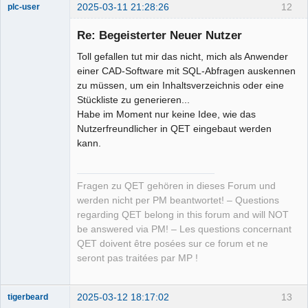
2025-03-11 21:28:26
12
plc-user
Moderator
Re: Begeisterter Neuer Nutzer
Offline
Toll gefallen tut mir das nicht, mich als Anwender
einer CAD-Software mit SQL-Abfragen auskennen
zu müssen, um ein Inhaltsverzeichnis oder eine
Stückliste zu generieren...
Habe im Moment nur keine Idee, wie das
Nutzerfreundlicher in QET eingebaut werden
kann.
Fragen zu QET gehören in dieses Forum und
werden nicht per PM beantwortet! – Questions
regarding QET belong in this forum and will NOT
be answered via PM! – Les questions concernant
QET doivent être posées sur ce forum et ne
seront pas traitées par MP !
2025-03-12 18:17:02
13
tigerbeard