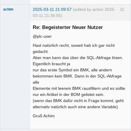
2025-03-11 21:09:57
(edited by achim 2025-
11
achim
03-11 21:36:55)
Membre
Re: Begeisterter Neuer Nutzer
Offline
@plc-user
Hast natürlich recht, soweit hab ich gar nicht
gedacht.
Aber man kann das über die SQL-Abfrage lösen.
Eigentlich braucht ja
nur das erste Symbol ein BMK, alle andern
bekommen kein BMK. Dann in der SQL-Abfrage
alle
Elemente mit leerem BMK rausfiltern und es sollte
nur ein Artikel in der BOM gelistet sein.
(wenn das BMK dafür nicht in Frage kommt, geht
alternativ natürlich auch eine andere Variable).
Gruß Achim