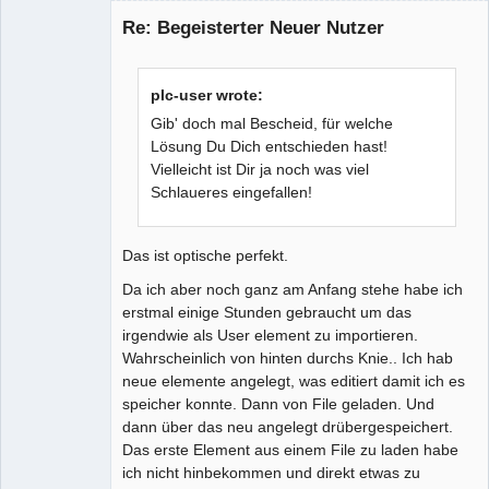
Nouveau
membre
Re: Begeisterter Neuer Nutzer
Offline
plc-user wrote:
Gib' doch mal Bescheid, für welche
Lösung Du Dich entschieden hast!
Vielleicht ist Dir ja noch was viel
Schlaueres eingefallen!
Das ist optische perfekt.
Da ich aber noch ganz am Anfang stehe habe ich
erstmal einige Stunden gebraucht um das
irgendwie als User element zu importieren.
Wahrscheinlich von hinten durchs Knie.. Ich hab
neue elemente angelegt, was editiert damit ich es
speicher konnte. Dann von File geladen. Und
dann über das neu angelegt drübergespeichert.
Das erste Element aus einem File zu laden habe
ich nicht hinbekommen und direkt etwas zu