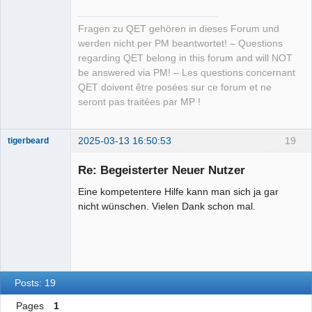
Fragen zu QET gehören in dieses Forum und
werden nicht per PM beantwortet! – Questions
regarding QET belong in this forum and will NOT
be answered via PM! – Les questions concernant
QET doivent être posées sur ce forum et ne
seront pas traitées par MP !
2025-03-13 16:50:53
19
tigerbeard
Nouveau
membre
Re: Begeisterter Neuer Nutzer
Offline
Eine kompetentere Hilfe kann man sich ja gar
nicht wünschen. Vielen Dank schon mal.
Posts: 19
Pages
1