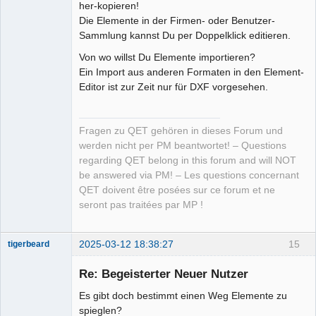
her-kopieren!
Die Elemente in der Firmen- oder Benutzer-
Sammlung kannst Du per Doppelklick editieren.
Von wo willst Du Elemente importieren?
Ein Import aus anderen Formaten in den Element-
Editor ist zur Zeit nur für DXF vorgesehen.
Fragen zu QET gehören in dieses Forum und
werden nicht per PM beantwortet! – Questions
regarding QET belong in this forum and will NOT
be answered via PM! – Les questions concernant
QET doivent être posées sur ce forum et ne
seront pas traitées par MP !
2025-03-12 18:38:27
15
tigerbeard
Nouveau
membre
Re: Begeisterter Neuer Nutzer
Offline
Es gibt doch bestimmt einen Weg Elemente zu
spieglen?