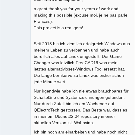
a great thank you for your years of work and
Github
making this possible (excuse moi, je ne pas parle
Google_Search
Francais).
This project is a real gem!
Seit 2015 bin ich ziemlich erfolgreich Windows aus
meinem Leben zu verbannen und habe auch
beruflich alles auf Linux umgestellt. Der Game
Changer was letztlich FreeCAD19 was mein
letztes alternativloses-Windows Tool ersetzt hat.
Die lange Lernkurve zu Linux was bisher schon
jede Minute wert.
Nur irgendwie habe ich nie etwas brauchbares für
Schaltpläne und Systemzeichnungen gefunden.
Nur durch Zufall bin ich am Wochende auf
QElectroTech gestossen. Das Beste war, dass es
in meinem Ubunut22.04 repository in einer
aktuellen Version ist. Wahnsinn.
Ich bin noch am einarbeiten und habe noch nicht