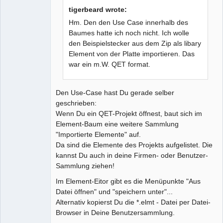
tigerbeard wrote:
Hm. Den den Use Case innerhalb des
Baumes hatte ich noch nicht. Ich wolle
den Beispielstecker aus dem Zip als libary
Element von der Platte importieren. Das
war ein m.W. QET format.
Den Use-Case hast Du gerade selber
geschrieben:
Wenn Du ein QET-Projekt öffnest, baut sich im
Element-Baum eine weitere Sammlung
"Importierte Elemente" auf.
Da sind die Elemente des Projekts aufgelistet. Die
kannst Du auch in deine Firmen- oder Benutzer-
Sammlung ziehen!
Im Element-Eitor gibt es die Menüpunkte "Aus
Datei öffnen" und "speichern unter"...
Alternativ kopierst Du die *.elmt - Datei per Datei-
Browser in Deine Benutzersammlung.