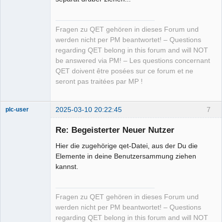
Fragen zu QET gehören in dieses Forum und
werden nicht per PM beantwortet! – Questions
regarding QET belong in this forum and will NOT
be answered via PM! – Les questions concernant
QET doivent être posées sur ce forum et ne
seront pas traitées par MP !
2025-03-10 20:22:45
7
plc-user
Moderator
Re: Begeisterter Neuer Nutzer
Offline
Hier die zugehörige qet-Datei, aus der Du die
Elemente in deine Benutzersammung ziehen
kannst.
Fragen zu QET gehören in dieses Forum und
werden nicht per PM beantwortet! – Questions
regarding QET belong in this forum and will NOT