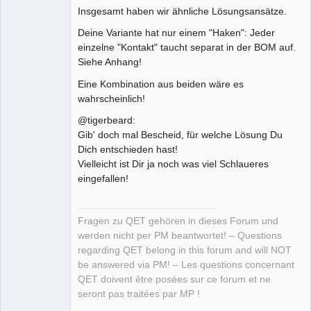
Insgesamt haben wir ähnliche Lösungsansätze.
Deine Variante hat nur einem "Haken": Jeder
einzelne "Kontakt" taucht separat in der BOM auf.
Siehe Anhang!
Eine Kombination aus beiden wäre es
wahrscheinlich!
@tigerbeard:
Gib' doch mal Bescheid, für welche Lösung Du
Dich entschieden hast!
Vielleicht ist Dir ja noch was viel Schlaueres
eingefallen!
Fragen zu QET gehören in dieses Forum und
werden nicht per PM beantwortet! – Questions
regarding QET belong in this forum and will NOT
be answered via PM! – Les questions concernant
QET doivent être posées sur ce forum et ne
seront pas traitées par MP !