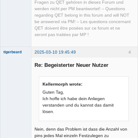
Fragen zu QET gehören in dieses Forum und
werden nicht per PM beantwortet! – Questions
regarding QET belong in this forum and will NOT
be answered via PM! – Les questions concernant
QET doivent être posées sur ce forum et ne
seront pas traitées par MP !
2025-03-10 19:45:49
4
tigerbeard
Nouveau
membre
Re: Begeisterter Neuer Nutzer
Offline
Kellermorph wrote:
Guten Tag,
Ich hoffe ich habe dein Anliegen
verstanden und du kannst das damit
lösen.
Nein, denn das Problem ist dass die Anzahl von
pins jedes Mal einzeln Festzulegen zu