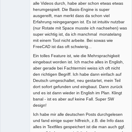
alle Videos durch, habe aber schon etwas etwas
herumgespielt. Die Basis-Engine is super
ausgereift, man merkt dass da schon viel
Erfahrung reingegangen ist. Es ist intuitiv nutzbar
(nur Rotate mit Space musste ich nachsehen) was
super wichtig ist, da ich manchmal monatelang
mit einem Tool nicht arbeite. Bei sowas wie
FreeCAD ist das oft schwierig...
Ein tolles Feature ist, wie die Mehrsprachigkeit
eingebaut worden ist. Ich mache alles in English,
aber gerade bei Fachtermini weiss ich oft nicht
den richtigen Begriff. Ich habe dann einfach auf
Deutsch umgeschaltet, neu gestartet, mein Teil
dort sofort gefunden und eingbaut. Dann zurück
und es ist dann wieder in English im Plan. Klingt
banal - ist es aber auf keine Fall. Super SW
design!
Ich habe mir alle deutschen Posts durchgelesen
und fand einige super hilfreich, z.B. die Info dass
alles in Textfiles gespeichert ist die man auch ggf.