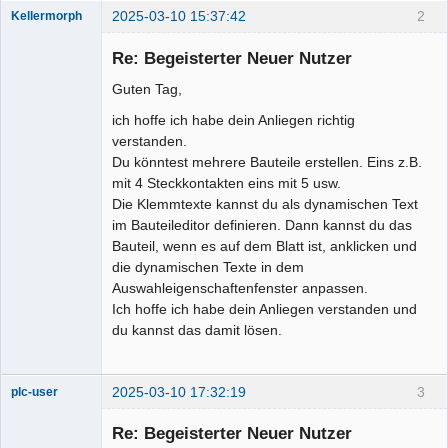
2025-03-10 15:37:42
2
Kellermorph
Membre
Re: Begeisterter Neuer Nutzer
Offline
Guten Tag,
ich hoffe ich habe dein Anliegen richtig
verstanden.
Du könntest mehrere Bauteile erstellen. Eins z.B.
mit 4 Steckkontakten eins mit 5 usw.
Die Klemmtexte kannst du als dynamischen Text
im Bauteileditor definieren. Dann kannst du das
Bauteil, wenn es auf dem Blatt ist, anklicken und
die dynamischen Texte in dem
Auswahleigenschaftenfenster anpassen.
Ich hoffe ich habe dein Anliegen verstanden und
du kannst das damit lösen.
2025-03-10 17:32:19
3
plc-user
Moderator
Re: Begeisterter Neuer Nutzer
Offline