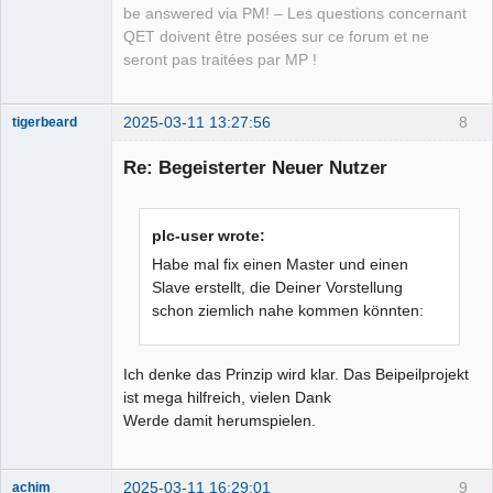
be answered via PM! – Les questions concernant
QET doivent être posées sur ce forum et ne
seront pas traitées par MP !
2025-03-11 13:27:56
8
tigerbeard
Nouveau
membre
Re: Begeisterter Neuer Nutzer
Offline
plc-user wrote:
Habe mal fix einen Master und einen
Slave erstellt, die Deiner Vorstellung
schon ziemlich nahe kommen könnten:
Ich denke das Prinzip wird klar. Das Beipeilprojekt
ist mega hilfreich, vielen Dank
Werde damit herumspielen.
2025-03-11 16:29:01
9
achim