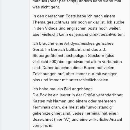
manuell (oder per script) ändern kann wenn mal
was nicht geht.
In den deutschen Posts habe ich nach einem
Thema gesucht was mir noch unklar ist. Ich suche
in den Videos und englischen posts noch weiter,
aber vielleicht kann es jemand direkt beantworten:
Ich brauche eine Art dynamisches gerisches
Gerät. Im Bereich Luftfahrt sind das z.B.
Steuergeräte mit hochpoligen Steckern (also
vielleicht 200) die irgendwie mit allem verbunden
sind. Daher taucchen diese Boxen auf vielen
Zeichnungen auf, aber immer nur mit wenigen
pins und immer mit unterschiedlich vielen.
Ich habe mal ein Bild angehängt.
Die Box ist ein leerer in der Größe veränderlicher
Kasten mit Namen und einem oder mehreren
Terminals dran, die meist als "unvollständig"
gekennzeichnet sind. Jedes Terminal hat einen
Bezeichnet (hier "A") und eine willkürliche Anzahl
von pins in.