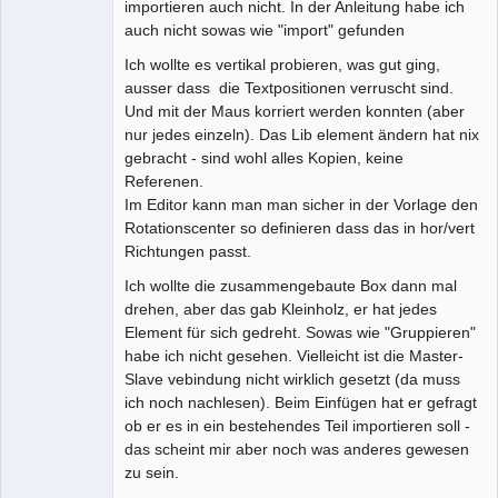
importieren auch nicht. In der Anleitung habe ich
auch nicht sowas wie "import" gefunden
Ich wollte es vertikal probieren, was gut ging,
ausser dass die Textpositionen verruscht sind.
Und mit der Maus korriert werden konnten (aber
nur jedes einzeln). Das Lib element ändern hat nix
gebracht - sind wohl alles Kopien, keine
Referenen.
Im Editor kann man man sicher in der Vorlage den
Rotationscenter so definieren dass das in hor/vert
Richtungen passt.
Ich wollte die zusammengebaute Box dann mal
drehen, aber das gab Kleinholz, er hat jedes
Element für sich gedreht. Sowas wie "Gruppieren"
habe ich nicht gesehen. Vielleicht ist die Master-
Slave vebindung nicht wirklich gesetzt (da muss
ich noch nachlesen). Beim Einfügen hat er gefragt
ob er es in ein bestehendes Teil importieren soll -
das scheint mir aber noch was anderes gewesen
zu sein.