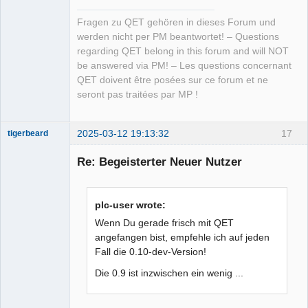
Fragen zu QET gehören in dieses Forum und
werden nicht per PM beantwortet! – Questions
regarding QET belong in this forum and will NOT
be answered via PM! – Les questions concernant
QET doivent être posées sur ce forum et ne
seront pas traitées par MP !
2025-03-12 19:13:32
17
tigerbeard
Nouveau
membre
Re: Begeisterter Neuer Nutzer
Offline
plc-user wrote:
Wenn Du gerade frisch mit QET
angefangen bist, empfehle ich auf jeden
Fall die 0.10-dev-Version!
Die 0.9 ist inzwischen ein wenig ...