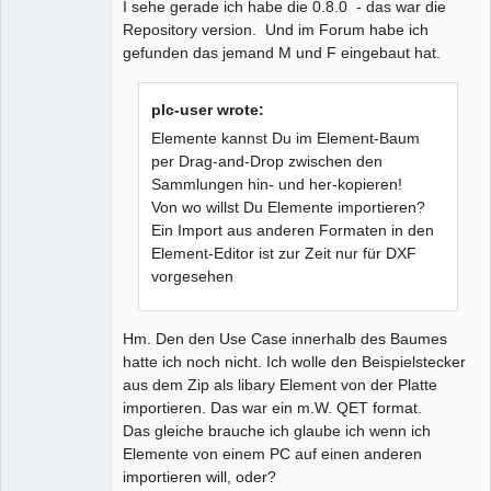
I sehe gerade ich habe die 0.8.0 - das war die
Repository version. Und im Forum habe ich
gefunden das jemand M und F eingebaut hat.
plc-user wrote:
Elemente kannst Du im Element-Baum
per Drag-and-Drop zwischen den
Sammlungen hin- und her-kopieren!
Von wo willst Du Elemente importieren?
Ein Import aus anderen Formaten in den
Element-Editor ist zur Zeit nur für DXF
vorgesehen
Hm. Den den Use Case innerhalb des Baumes
hatte ich noch nicht. Ich wolle den Beispielstecker
aus dem Zip als libary Element von der Platte
importieren. Das war ein m.W. QET format.
Das gleiche brauche ich glaube ich wenn ich
Elemente von einem PC auf einen anderen
importieren will, oder?