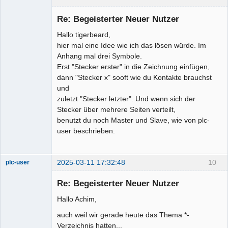
Membre
Re: Begeisterter Neuer Nutzer
Offline
Hallo tigerbeard,
hier mal eine Idee wie ich das lösen würde. Im
Anhang mal drei Symbole.
Erst "Stecker erster" in die Zeichnung einfügen,
dann "Stecker x" sooft wie du Kontakte brauchst
und
zuletzt "Stecker letzter". Und wenn sich der
Stecker über mehrere Seiten verteilt,
benutzt du noch Master und Slave, wie von plc-
user beschrieben.
2025-03-11 17:32:48
10
plc-user
Moderator
Re: Begeisterter Neuer Nutzer
Offline
Hallo Achim,
auch weil wir gerade heute das Thema *-
Verzeichnis hatten...