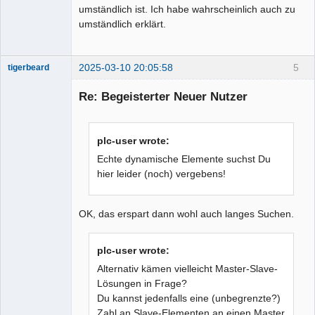
umständlich ist. Ich habe wahrscheinlich auch zu
umständlich erklärt.
2025-03-10 20:05:58
5
tigerbeard
Nouveau
membre
Re: Begeisterter Neuer Nutzer
Offline
plc-user wrote:
Echte dynamische Elemente suchst Du
hier leider (noch) vergebens!
OK, das erspart dann wohl auch langes Suchen.
plc-user wrote:
Alternativ kämen vielleicht Master-Slave-
Lösungen in Frage?
Du kannst jedenfalls eine (unbegrenzte?)
Zahl an Slave-Elementen an einen Master