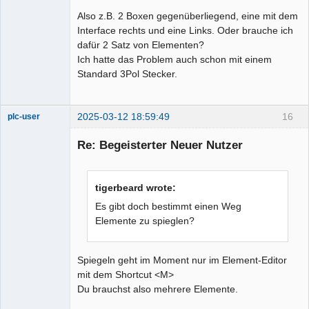
Also z.B. 2 Boxen gegenüberliegend, eine mit dem
Interface rechts und eine Links. Oder brauche ich
dafür 2 Satz von Elementen?
Ich hatte das Problem auch schon mit einem
Standard 3Pol Stecker.
2025-03-12 18:59:49
16
plc-user
Moderator
Re: Begeisterter Neuer Nutzer
Offline
tigerbeard wrote:
Es gibt doch bestimmt einen Weg
Elemente zu spieglen?
Spiegeln geht im Moment nur im Element-Editor
mit dem Shortcut <M>
Du brauchst also mehrere Elemente.