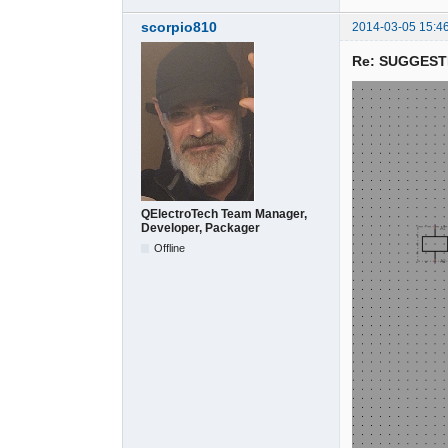
scorpio810
2014-03-05 15:4
Re: SUGGESTIO
QElectroTech Team Manager,
Developer, Packager
Offline