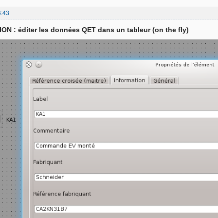
6:43
N : éditer les données QET dans un tableur (on the fly)