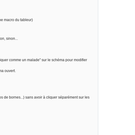
ne macro du tableur)
on, sinon...
"cliquer comme un malade" sur le schéma pour modifier
ma ouvert.
s de bornes...) sans avoir à cliquer séparément sur les