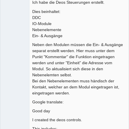
Ich habe die Deos Steuerungen erstellt.
Github
Dies beinhaltet:
DDC
Google_Search
IO-Module
Nebenelemente
Ein- & Ausgänge
Neben den Modulen müssen die Ein- & Ausgänge
separat erstellt werden. Hier muss unter dem
Punkt "Kommentar" die Funktion eingetragen
werden und unter "Einheit" die Adresse vom
Modul. So aktualisiert sich diese in den
Nebenelemten selbst.
Bei den Nebenelementen muss händisch der
Kontakt, welcher an dem Modul eingetragen ist,
eingetragen werden.
Google translate:
Good day
I created the deos controls.
This includes: