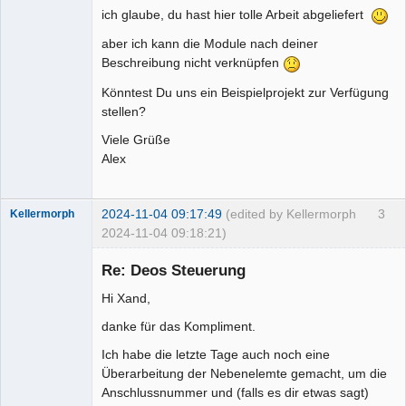
ich glaube, du hast hier tolle Arbeit abgeliefert
aber ich kann die Module nach deiner
Beschreibung nicht verknüpfen
Könntest Du uns ein Beispielprojekt zur Verfügung
stellen?
Viele Grüße
Alex
2024-11-04 09:17:49
(edited by Kellermorph
3
Kellermorph
2024-11-04 09:18:21)
Membre
Re: Deos Steuerung
Offline
Hi Xand,
danke für das Kompliment.
Ich habe die letzte Tage auch noch eine
Überarbeitung der Nebenelemte gemacht, um die
Anschlussnummer und (falls es dir etwas sagt)