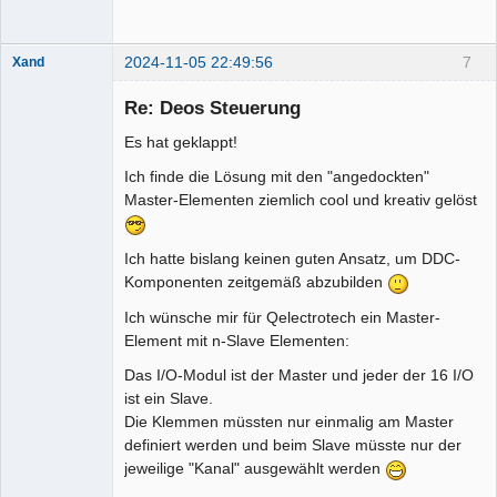
2024-11-05 22:49:56
7
Xand
Membre
Re: Deos Steuerung
Offline
Es hat geklappt!
Ich finde die Lösung mit den "angedockten"
Master-Elementen ziemlich cool und kreativ gelöst
Ich hatte bislang keinen guten Ansatz, um DDC-
Komponenten zeitgemäß abzubilden
Ich wünsche mir für Qelectrotech ein Master-
Element mit n-Slave Elementen:
Das I/O-Modul ist der Master und jeder der 16 I/O
ist ein Slave.
Die Klemmen müssten nur einmalig am Master
definiert werden und beim Slave müsste nur der
jeweilige "Kanal" ausgewählt werden