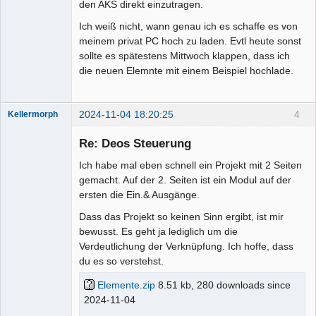
den AKS direkt einzutragen.
Ich weiß nicht, wann genau ich es schaffe es von
meinem privat PC hoch zu laden. Evtl heute sonst
sollte es spätestens Mittwoch klappen, dass ich
die neuen Elemnte mit einem Beispiel hochlade.
2024-11-04 18:20:25
4
Kellermorph
Membre
Re: Deos Steuerung
Offline
Ich habe mal eben schnell ein Projekt mit 2 Seiten
gemacht. Auf der 2. Seiten ist ein Modul auf der
ersten die Ein.& Ausgänge.
Dass das Projekt so keinen Sinn ergibt, ist mir
bewusst. Es geht ja lediglich um die
Verdeutlichung der Verknüpfung. Ich hoffe, dass
du es so verstehst.
Elemente.zip
8.51 kb, 280 downloads since
2024-11-04