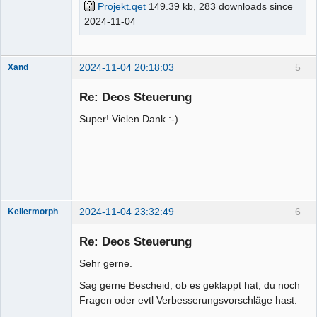
Projekt.qet
149.39 kb, 283 downloads since
2024-11-04
2024-11-04 20:18:03
5
Xand
Membre
Re: Deos Steuerung
Offline
Super! Vielen Dank :-)
2024-11-04 23:32:49
6
Kellermorph
Membre
Re: Deos Steuerung
Offline
Sehr gerne.
Sag gerne Bescheid, ob es geklappt hat, du noch
Fragen oder evtl Verbesserungsvorschläge hast.