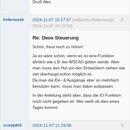
Gruß Alex
2024-11-07 10:17:57
(edited by Kellermorph
8
Kellermorph
2024-11-07 10:19:55)
Membre
Re: Deos Steuerung
Offline
Schön, freut mich zu hören!
Ja es wäre schön, wenn es so eine Funktion
ähnlich wie z.B. bei WSCAD geben würde. Aber
man muss den Hut vor den Entwicklern ziehen wie
viel überhaupt schon möglich ist.
Da man die Ein- & Ausgänge aber so mehrfach
benutzen kann, muss man dabei aufpassen.
In der Anleitung steht aber, dass die IO Funktion
noch nicht gegeben ist. Wer weiß ob dies eines
Tages kommt.
2024-11-07 11:29:06
9
scorpio810