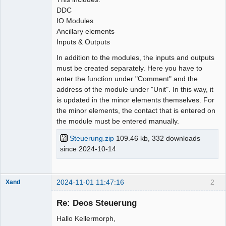
DDC
IO Modules
Ancillary elements
Inputs & Outputs
In addition to the modules, the inputs and outputs
must be created separately. Here you have to
enter the function under "Comment" and the
address of the module under "Unit". In this way, it
is updated in the minor elements themselves. For
the minor elements, the contact that is entered on
the module must be entered manually.
Steuerung.zip
109.46 kb, 332 downloads
since 2024-10-14
2024-11-01 11:47:16
2
Xand
Membre
Re: Deos Steuerung
Offline
Hallo Kellermorph,