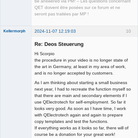
be answered via PM! – Les questions concernant
QET doivent être posées sur ce forum et ne
seront pas traitées par MP !
2024-11-07 12:19:03
10
Kellermorph
Membre
Re: Deos Steuerung
Offline
Hi Scorpio
the procedure in your video is no longer state of
the art in Germany, at least in my area of work,
and is no longer accepted by customers.
As I am thinking about starting a small business
next year, I had to recreate the function myself so
that there are main and secondary elements if I
use QElectrotech for self-employment. So far it
looks very good. As soon as I have time, I work
with QElectrotech again and again to prepare
copy templates and test the functions.
If everything works as it looks so far, there will of
course be a donation for your great work!