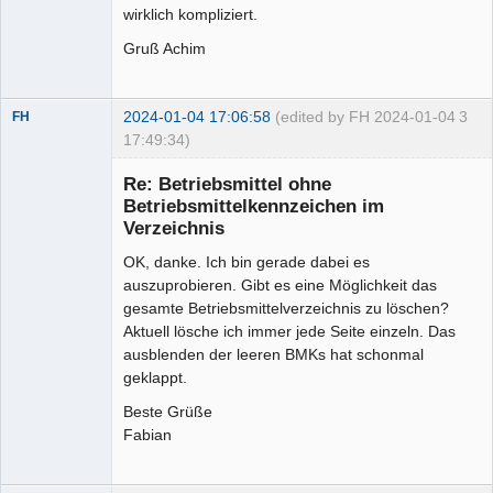
wirklich kompliziert.
Gruß Achim
2024-01-04 17:06:58
(edited by FH 2024-01-04
3
FH
17:49:34)
Membre
Re: Betriebsmittel ohne
Offline
Betriebsmittelkennzeichen im
Verzeichnis
OK, danke. Ich bin gerade dabei es
auszuprobieren. Gibt es eine Möglichkeit das
gesamte Betriebsmittelverzeichnis zu löschen?
Aktuell lösche ich immer jede Seite einzeln. Das
ausblenden der leeren BMKs hat schonmal
geklappt.
Beste Grüße
Fabian