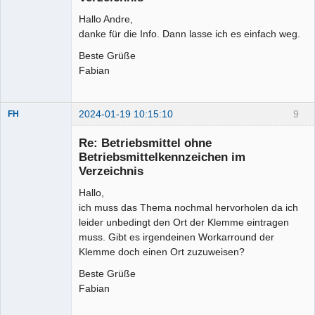
Hallo Andre,
danke für die Info. Dann lasse ich es einfach weg.
Beste Grüße
Fabian
2024-01-19 10:15:10
9
FH
Membre
Re: Betriebsmittel ohne
Offline
Betriebsmittelkennzeichen im
Verzeichnis
Hallo,
ich muss das Thema nochmal hervorholen da ich
leider unbedingt den Ort der Klemme eintragen
muss. Gibt es irgendeinen Workarround der
Klemme doch einen Ort zuzuweisen?
Beste Grüße
Fabian