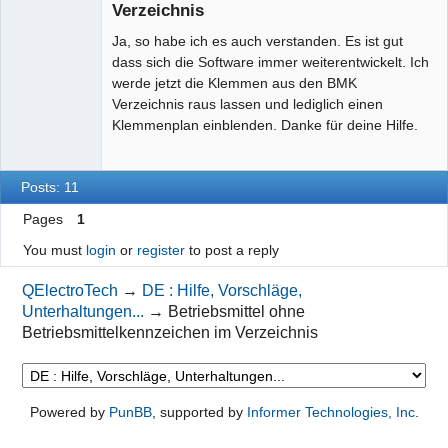
Verzeichnis
Ja, so habe ich es auch verstanden. Es ist gut
dass sich die Software immer weiterentwickelt. Ich
werde jetzt die Klemmen aus den BMK
Verzeichnis raus lassen und lediglich einen
Klemmenplan einblenden. Danke für deine Hilfe.
Posts: 11
Pages
1
You must
login
or
register
to post a reply
QElectroTech
→
DE : Hilfe, Vorschläge,
Unterhaltungen...
→
Betriebsmittel ohne
Betriebsmittelkennzeichen im Verzeichnis
Powered by
PunBB
, supported by
Informer Technologies, Inc
.