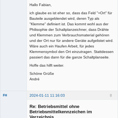
Hallo Fabian,
ich glaube es ist eher so, dass das Feld "+Ort" für
Bauteile ausgeblendet wird, deren Typ als
"Klemme" definiert ist. Das kommt wohl aus der
Moderator
Philisophie der Schaltplanzeichner, dass Drähte
Offline
und Klemmen zum Verbrauchsmaterial gehören
und der Ort nur für andere Geräte aufgelistet wird.
Wäre auch ein Haufen Arbeit, für jedes
Klemmensymbol den Ort einzutragen. Stattdessen
passiert das dann für die ganze Schaltplanseite.
Hoffe das hilft weiter.
Schöne Grüße
André
2024-01-11 11:16:03
8
FH
Membre
Re: Betriebsmittel ohne
Offline
Betriebsmittelkennzeichen im
Verzeichnis