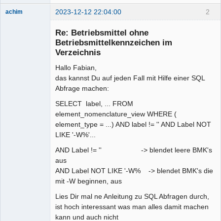
2023-12-12 22:04:00
2
achim
Membre
Re: Betriebsmittel ohne
Offline
Betriebsmittelkennzeichen im
Verzeichnis
Hallo Fabian,
das kannst Du auf jeden Fall mit Hilfe einer SQL
Abfrage machen:
SELECT label, ... FROM
element_nomenclature_view WHERE (
element_type = ...) AND label != '' AND Label NOT
LIKE '-W%'...
AND Label != '' -> blendet leere BMK's
aus
AND Label NOT LIKE '-W% -> blendet BMK's die
mit -W beginnen, aus
Lies Dir mal ne Anleitung zu SQL Abfragen durch,
ist hoch interessant was man alles damit machen
kann und auch nicht