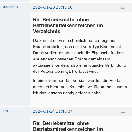
2024-01-23 23:45:56
10
acolomb
Re: Betriebsmittel ohne
Betriebsmittelkennzeichen im
Verzeichnis
Da kannst du wahrscheinlich nur ein eigenes
Bauteil erstellen, das nicht vom Typ Klemme ist.
Damit verliert es aber auch die Eigenschaft, dass
alle angeschlossenen Drähte gemeinsam
Moderator
aktualisiert werden, also eine logische Verbindung
Offline
der Potenziale in QET erfasst wird.
In einer kommenden Version werden die Felder
auch bei Klemmen-Bauteilen verfügbar sein, wenn
ich das letztens richtig gelesen habe.
2024-01-24 11:45:37
11
FH
Membre
Re: Betriebsmittel ohne
Offline
Betriebsmittelkennzeichen im