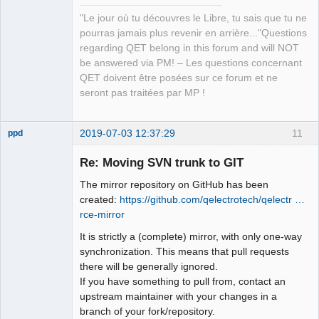
"Le jour où tu découvres le Libre, tu sais que tu ne
pourras jamais plus revenir en arrière..."Questions
regarding QET belong in this forum and will NOT
be answered via PM! – Les questions concernant
QET doivent être posées sur ce forum et ne
seront pas traitées par MP !
2019-07-03 12:37:29
11
ppd
Membre
Re: Moving SVN trunk to GIT
Offline
The mirror repository on GitHub has been
created:
https://github.com/qelectrotech/qelectr …
rce-mirror
It is strictly a (complete) mirror, with only one-way
synchronization. This means that pull requests
there will be generally ignored.
If you have something to pull from, contact an
upstream maintainer with your changes in a
branch of your fork/repository.