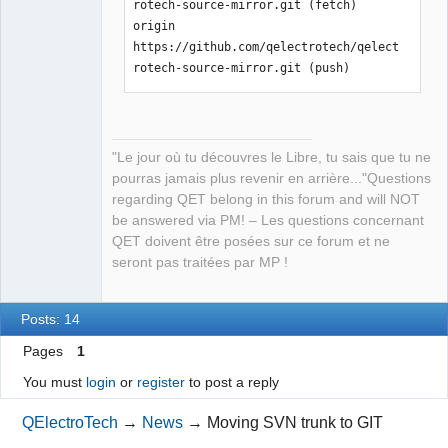
rotech-source-mirror.git (fetch)

origin  
https://github.com/qelectrotech/qelect
rotech-source-mirror.git (push)
"Le jour où tu découvres le Libre, tu sais que tu ne
pourras jamais plus revenir en arrière..."Questions
regarding QET belong in this forum and will NOT
be answered via PM! – Les questions concernant
QET doivent être posées sur ce forum et ne
seront pas traitées par MP !
Posts: 14
Pages
1
You must
login
or
register
to post a reply
QElectroTech
→
News
→
Moving SVN trunk to GIT