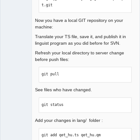
t.git
QElectroTech
Team
Now you have a local GIT repository on your
Manager,
machine:
Developer,
Packager
Translate your TS file, save it, and publish it in
Offline
linguist program as you did before for SVN.
Refresh your local directory to server change
before push files:
git pull
See files who have changed.
git status
Add your changes in lang/ folder :
git add qet_hu.ts qet_hu.qm