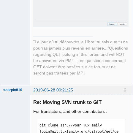
"Le jour où tu découvres le Libre, tu sais que tu ne
pourras jamais plus revenir en arrière..."Questions
regarding QET belong in this forum and will NOT
be answered via PM! – Les questions concernant
QET doivent être posées sur ce forum et ne
seront pas traitées par MP !
2019-06-28 00:21:25
6
scorpio810
Re: Moving SVN trunk to GIT
For translators, and other contributors :
git clone ssh://your TuxFamily 
login@git.tuxfamily.org/gitroot/qet/qe