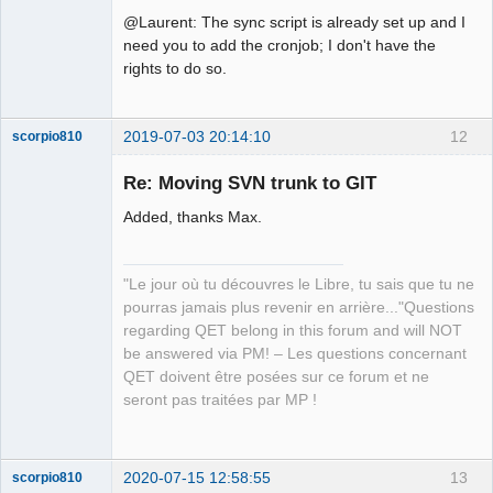
@Laurent: The sync script is already set up and I
need you to add the cronjob; I don't have the
rights to do so.
2019-07-03 20:14:10
12
scorpio810
Re: Moving SVN trunk to GIT
Added, thanks Max.
"Le jour où tu découvres le Libre, tu sais que tu ne
pourras jamais plus revenir en arrière..."Questions
regarding QET belong in this forum and will NOT
QElectroTech
be answered via PM! – Les questions concernant
Team
QET doivent être posées sur ce forum et ne
Manager,
Developer,
seront pas traitées par MP !
Packager
Offline
2020-07-15 12:58:55
13
scorpio810