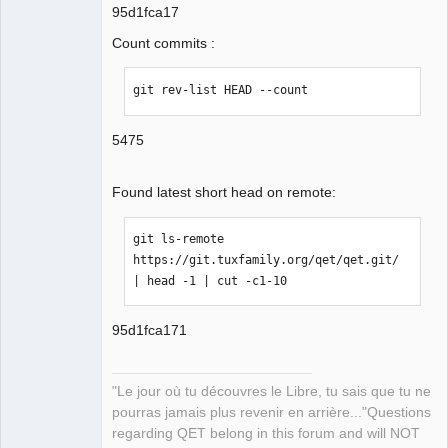
95d1fca17
Count commits :
git rev-list HEAD --count
5475
Found latest short head on remote:
git ls-remote 
https://git.tuxfamily.org/qet/qet.git/ 
| head -1 | cut -c1-10
95d1fca171
"Le jour où tu découvres le Libre, tu sais que tu ne
pourras jamais plus revenir en arrière..."Questions
regarding QET belong in this forum and will NOT