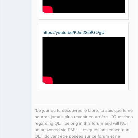
https://youtu.be/KJm22s9GOgU
"Le jour où tu découvres le Libre, tu sais que tu ne
pourras jamais plus revenir en arrière..."Questions
regarding QET belong in this forum and will NOT
be answered via PM! – Les questions concernant
QET doivent être posées sur ce forum et ne