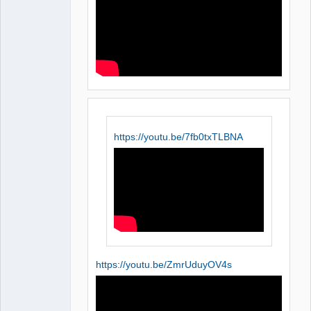
https://youtu.be/7fb0txTLBNA
https://youtu.be/ZmrUduyOV4s