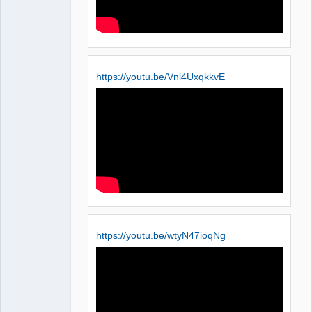
https://youtu.be/Vnl4UxqkkvE
https://youtu.be/wtyN47ioqNg