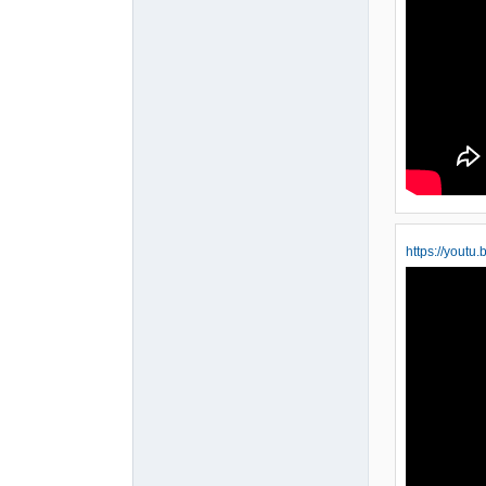
https://you