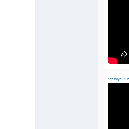
https://you