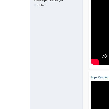
Developer, Packager
Offline
https://yout