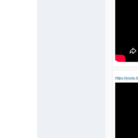
https://you