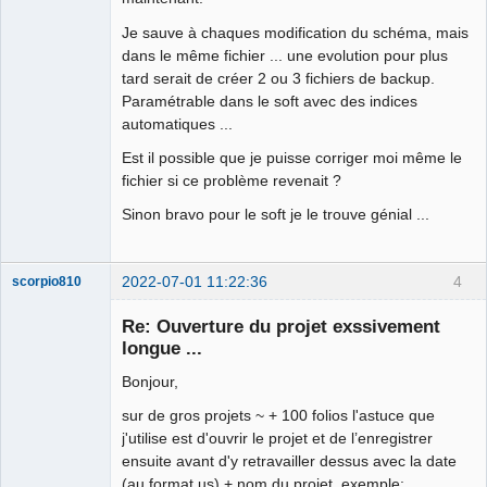
Je sauve à chaques modification du schéma, mais
dans le même fichier ... une evolution pour plus
tard serait de créer 2 ou 3 fichiers de backup.
Paramétrable dans le soft avec des indices
automatiques ...
Est il possible que je puisse corriger moi même le
fichier si ce problème revenait ?
Sinon bravo pour le soft je le trouve génial ...
2022-07-01 11:22:36
4
scorpio810
Re: Ouverture du projet exssivement
longue ...
Bonjour,
sur de gros projets ~ + 100 folios l'astuce que
j'utilise est d'ouvrir le projet et de l’enregistrer
ensuite avant d'y retravailler dessus avec la date
(au format us) + nom du projet, exemple: