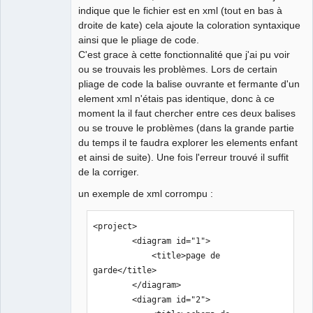
indique que le fichier est en xml (tout en bas à
droite de kate) cela ajoute la coloration syntaxique
ainsi que le pliage de code.
C'est grace à cette fonctionnalité que j'ai pu voir
ou se trouvais les problèmes. Lors de certain
pliage de code la balise ouvrante et fermante d'un
element xml n'étais pas identique, donc à ce
moment la il faut chercher entre ces deux balises
ou se trouve le problèmes (dans la grande partie
du temps il te faudra explorer les elements enfant
et ainsi de suite). Une fois l'erreur trouvé il suffit
de la corriger.
un exemple de xml corrompu :
<project>

        <diagram id="1">

            <title>page de 
garde</title>

        </diagram>

        <diagram id="2">
