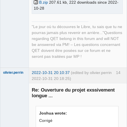
B.zip
207.61 kb, 222 downloads since 2022-
10-28
"Le jour où tu découvres le Libre, tu sais que tu ne
pourras jamais plus revenir en arrière..."Questions
regarding QET belong in this forum and will NOT
be answered via PM! – Les questions concernant
QET doivent être posées sur ce forum et ne
seront pas traitées par MP !
2022-10-31 20:10:37
(edited by olivier.perrin
14
olivier.perrin
2022-10-31 20:18:25)
Membre
Re: Ouverture du projet exssivement
Offline
longue ...
Joshua wrote:
Corrigé