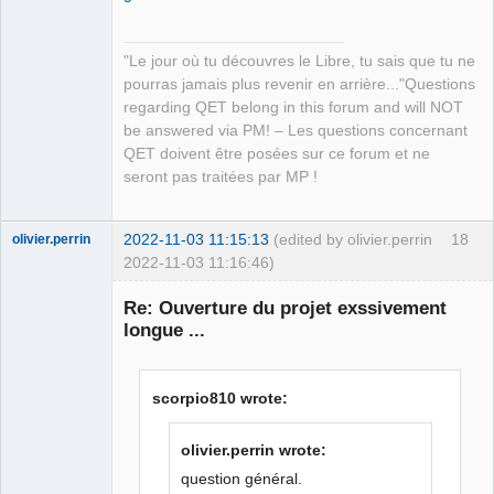
"Le jour où tu découvres le Libre, tu sais que tu ne
pourras jamais plus revenir en arrière..."Questions
regarding QET belong in this forum and will NOT
be answered via PM! – Les questions concernant
QET doivent être posées sur ce forum et ne
seront pas traitées par MP !
2022-11-03 11:15:13
(edited by olivier.perrin
18
olivier.perrin
2022-11-03 11:16:46)
Membre
Re: Ouverture du projet exssivement
Offline
longue ...
scorpio810 wrote:
olivier.perrin wrote:
question général.