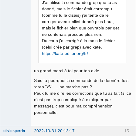
J'ai utilisé la commande grep que tu as
donné, mais le fichier était corrompu
(comme tu le disais) j'ai tenté de le
corriger avec xmllint donné plus haut,
mais le fichier bien que ouvrable par qet
ne contenais presque plus rien.
Du coup j'ai corrigé à la main le fichier
(celui crée par grep) avec kate.
https://kate-editor.org/fr/
un grand merci à toi pour ton aide.
Sais tu pourquoi la commande de la dernière fois
:grep "\S" .... ne marche pas ?
Peux tu me dire les corrections que tu as fait (si ce
n'est pas trop compliqué à expliquer par
message), c'est pour ma compréhension
personnelle.
2022-10-31 20:13:17
15
olivier.perrin