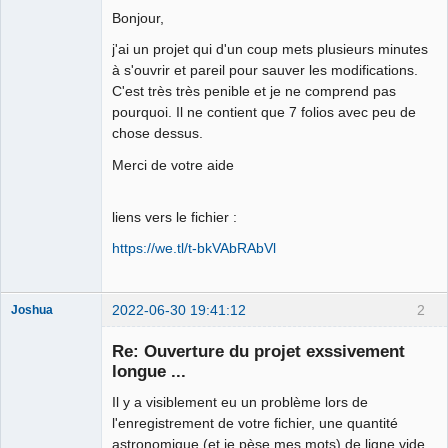
Bonjour,
Github
j'ai un projet qui d'un coup mets plusieurs minutes
Google_Search
à s'ouvrir et pareil pour sauver les modifications.
C'est très très penible et je ne comprend pas
pourquoi. Il ne contient que 7 folios avec peu de
chose dessus.
Merci de votre aide
liens vers le fichier :
https://we.tl/t-bkVAbRAbVl
2022-06-30 19:41:12
2
Joshua
Re: Ouverture du projet exssivement
longue ...
Il y a visiblement eu un problème lors de
l'enregistrement de votre fichier, une quantité
astronomique (et je pèse mes mots) de ligne vide