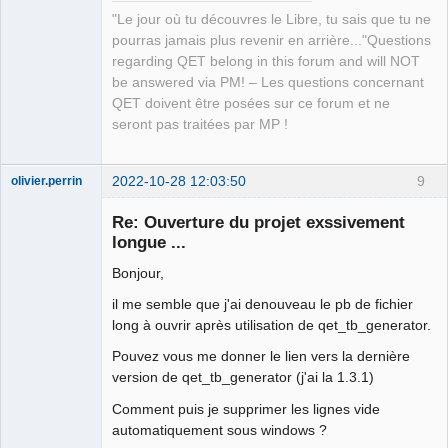
"Le jour où tu découvres le Libre, tu sais que tu ne
pourras jamais plus revenir en arrière..."Questions
regarding QET belong in this forum and will NOT
be answered via PM! – Les questions concernant
QET doivent être posées sur ce forum et ne
seront pas traitées par MP !
2022-10-28 12:03:50
9
olivier.perrin
Membre
Re: Ouverture du projet exssivement
Offline
longue ...
Bonjour,
il me semble que j'ai denouveau le pb de fichier
long à ouvrir après utilisation de qet_tb_generator.
Pouvez vous me donner le lien vers la dernière
version de qet_tb_generator (j'ai la 1.3.1)
Comment puis je supprimer les lignes vide
automatiquement sous windows ?