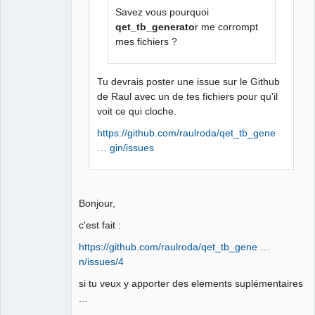
Savez vous pourquoi
qet_tb_generato
r me corrompt
mes fichiers ?
Tu devrais poster une issue sur le Github
de Raul avec un de tes fichiers pour qu'il
voit ce qui cloche.
https://github.com/raulroda/qet_tb_gene
… gin/issues
Bonjour,
c'est fait :
https://github.com/raulroda/qet_tb_gene …
n/issues/4
si tu veux y apporter des elements suplémentaires
...