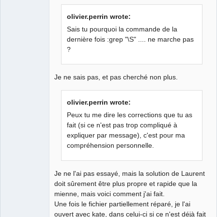
olivier.perrin wrote:
Sais tu pourquoi la commande de la
dernière fois :grep "\S" .... ne marche pas
?
QElectroTech
Team
Developer
Offline
Je ne sais pas, et pas cherché non plus.
olivier.perrin wrote:
Peux tu me dire les corrections que tu as
fait (si ce n'est pas trop compliqué à
expliquer par message), c'est pour ma
compréhension personnelle.
Je ne l'ai pas essayé, mais la solution de Laurent
doit sûrement être plus propre et rapide que la
mienne, mais voici comment j'ai fait.
Une fois le fichier partiellement réparé, je l'ai
ouvert avec kate, dans celui-ci si ce n'est déjà fait