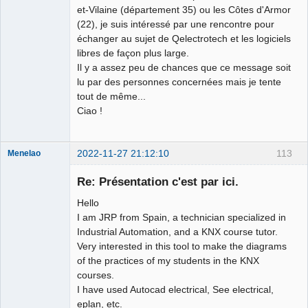
et-Vilaine (département 35) ou les Côtes d'Armor
(22), je suis intéressé par une rencontre pour
échanger au sujet de Qelectrotech et les logiciels
libres de façon plus large.
Il y a assez peu de chances que ce message soit
lu par des personnes concernées mais je tente
tout de même...
Ciao !
2022-11-27 21:12:10
113
Menelao
Nouveau
membre
Re: Présentation c'est par ici.
Offline
Hello
I am JRP from Spain, a technician specialized in
Industrial Automation, and a KNX course tutor.
Very interested in this tool to make the diagrams
of the practices of my students in the KNX
courses.
I have used Autocad electrical, See electrical,
eplan, etc.