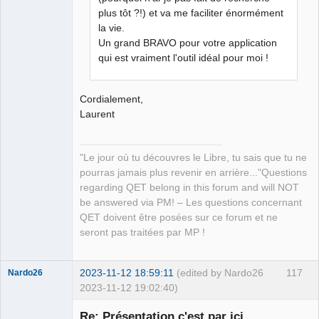
plus tôt ?!) et va me faciliter énormément
la vie.
Un grand BRAVO pour votre application
qui est vraiment l'outil idéal pour moi !
Cordialement,
Laurent
"Le jour où tu découvres le Libre, tu sais que tu ne
pourras jamais plus revenir en arrière..."Questions
regarding QET belong in this forum and will NOT
be answered via PM! – Les questions concernant
QET doivent être posées sur ce forum et ne
seront pas traitées par MP !
2023-11-12 18:59:11
(edited by Nardo26
117
Nardo26
2023-11-12 19:02:40)
Membre
Re: Présentation c'est par ici.
Offline