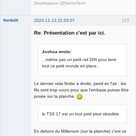
Développeur QElectroTech
2023-11-13 21:03:07
123
Nardo26
Membre
Re: Présentation c'est par ici.
Offline
Joshua wrote:
...même pas un petit rail DIN pour tenir
tout ce petit monde en place...
Le dernier relai finder à droite, pend en l'air : les
fils sont trop cours pour que l'embase puisse être
posée sur la planche.
le TSX 17 est un tout petit peut obsolète.
En dehors du Millenium (sur la planche) c'est ce