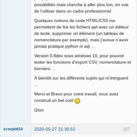
possibilités mais cherche à aller plus loin, en vue
de l'utiliser dans un cadre professionnel.
Quelques notions de code HTML/CSS me
permettent de lire les fichiers qet avec un éditeur
de texte, supprimer un élément (un tableau de
nomenclature par exemple), mais j'avoue n'avoir
jamais pratiqué python ni sql ...
Version 0.8dev sous windows 10, pour pouvoir
tester les fonctions d'export CSV, nomenclature et
borniers ...
À bientôt sur les différents sujets qui m'intriguent
...
Merci et Bravo pour votre travail, vous avez
construit un bel outil
Ghm
2020-05-27 21:30:52
107
scorpio810