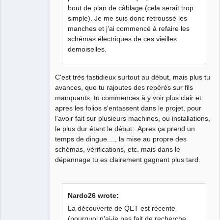
bout de plan de câblage (cela serait trop
simple). Je me suis donc retroussé les
manches et j'ai commencé à refaire les
schémas électriques de ces vieilles
demoiselles.
C'est très fastidieux surtout au début, mais plus tu
avances, que tu rajoutes des repérés sur fils
manquants, tu commences à y voir plus clair et
apres les folios s'entassent dans le projet, pour
l'avoir fait sur plusieurs machines, ou installations,
le plus dur étant le début.. Apres ça prend un
temps de dingue...., la mise au propre des
schémas, vérifications, etc. mais dans le
dépannage tu es clairement gagnant plus tard.
Nardo26 wrote:
La découverte de QET est récente
(pourquoi n'ai-je pas fait de recherche