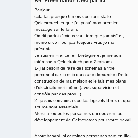
Re: Présentation c'est par ici.
Bonjour,
cela fait presque 6 mois que j'ai installé
Qelectrotech et que j'ai posté mon premier
message sur le forum.
On dit parfois "mieux vaut tard que jamais" et,
même si ce n'est pas toujours vrai, je me
présente:
Je suis en France, en Bretagne et je me suis
intéressé à Qelectrotech pour 2 raisons:
1- j'ai besoin de faire des schémas à titre
personnel car je suis dans une démarche d'auto-
construction de ma maison et je fais mes plans
d'électricité moi-même (avec supervision et
contrôle par des pros...)
2- je suis convaincu que les logiciels libres et open
source sont essentiels.
Merci à toutes les personnes qui oeuvrent au
développement de Qelectrotech pour votre travail
!
A tout hasard, si certaines personnes sont en Ille-