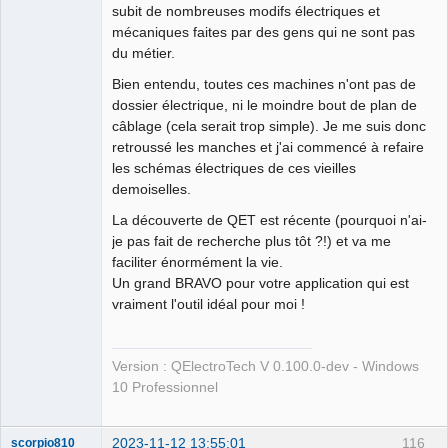
subit de nombreuses modifs électriques et
mécaniques faites par des gens qui ne sont pas
du métier.
Bien entendu, toutes ces machines n'ont pas de
dossier électrique, ni le moindre bout de plan de
câblage (cela serait trop simple). Je me suis donc
retroussé les manches et j'ai commencé à refaire
les schémas électriques de ces vieilles
demoiselles.
La découverte de QET est récente (pourquoi n'ai-
je pas fait de recherche plus tôt ?!) et va me
faciliter énormément la vie.
Un grand BRAVO pour votre application qui est
vraiment l'outil idéal pour moi !
Version : QElectroTech V 0.100.0-dev - Windows
10 Professionnel
2023-11-12 13:55:01
116
scorpio810