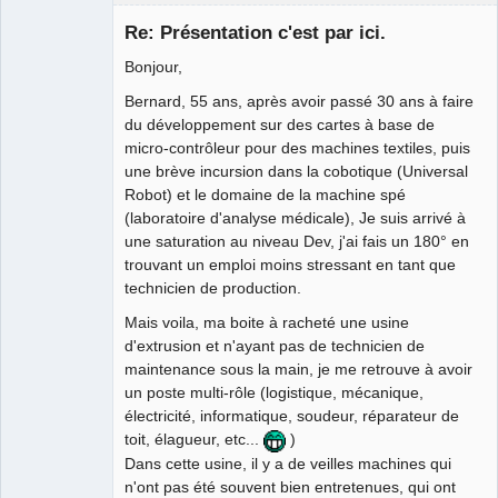
Membre
Re: Présentation c'est par ici.
Offline
Bonjour,
Bernard, 55 ans, après avoir passé 30 ans à faire
du développement sur des cartes à base de
micro-contrôleur pour des machines textiles, puis
une brève incursion dans la cobotique (Universal
Robot) et le domaine de la machine spé
(laboratoire d'analyse médicale), Je suis arrivé à
une saturation au niveau Dev, j'ai fais un 180° en
trouvant un emploi moins stressant en tant que
technicien de production.
Mais voila, ma boite à racheté une usine
d'extrusion et n'ayant pas de technicien de
maintenance sous la main, je me retrouve à avoir
un poste multi-rôle (logistique, mécanique,
électricité, informatique, soudeur, réparateur de
toit, élagueur, etc...
)
Dans cette usine, il y a de veilles machines qui
n'ont pas été souvent bien entretenues, qui ont