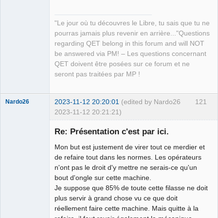
"Le jour où tu découvres le Libre, tu sais que tu ne
pourras jamais plus revenir en arrière..."Questions
regarding QET belong in this forum and will NOT
be answered via PM! – Les questions concernant
QET doivent être posées sur ce forum et ne
seront pas traitées par MP !
2023-11-12 20:20:01
(edited by Nardo26
121
Nardo26
2023-11-12 20:21:21)
Membre
Re: Présentation c'est par ici.
Offline
Mon but est justement de virer tout ce merdier et
de refaire tout dans les normes. Les opérateurs
n'ont pas le droit d'y mettre ne serais-ce qu'un
bout d'ongle sur cette machine.
Je suppose que 85% de toute cette filasse ne doit
plus servir à grand chose vu ce que doit
réellement faire cette machine. Mais quitte à la