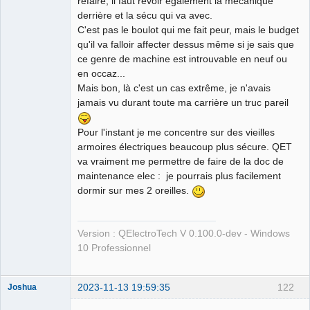
refaire, il faut revoir également la mécanique
derrière et la sécu qui va avec.
C'est pas le boulot qui me fait peur, mais le budget
qu'il va falloir affecter dessus même si je sais que
ce genre de machine est introuvable en neuf ou
en occaz...
Mais bon, là c'est un cas extrême, je n'avais
jamais vu durant toute ma carrière un truc pareil
Pour l'instant je me concentre sur des vieilles
armoires électriques beaucoup plus sécure. QET
va vraiment me permettre de faire de la doc de
maintenance elec : je pourrais plus facilement
dormir sur mes 2 oreilles.
Version : QElectroTech V 0.100.0-dev - Windows
10 Professionnel
2023-11-13 19:59:35
122
Joshua