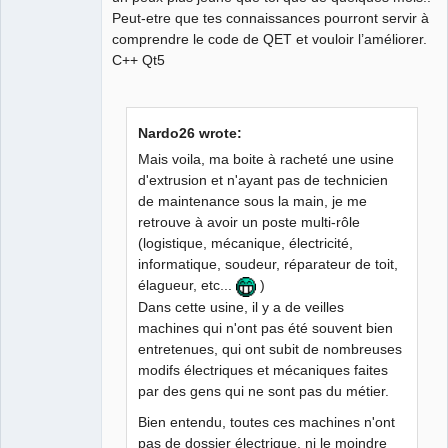
Peut-etre que tes connaissances pourront servir à
comprendre le code de QET et vouloir l’améliorer.
C++ Qt5
Nardo26 wrote:
Mais voila, ma boite à racheté une usine
d'extrusion et n'ayant pas de technicien
de maintenance sous la main, je me
retrouve à avoir un poste multi-rôle
(logistique, mécanique, électricité,
informatique, soudeur, réparateur de toit,
élagueur, etc...
)
Dans cette usine, il y a de veilles
machines qui n'ont pas été souvent bien
entretenues, qui ont subit de nombreuses
modifs électriques et mécaniques faites
par des gens qui ne sont pas du métier.
Bien entendu, toutes ces machines n'ont
pas de dossier électrique, ni le moindre