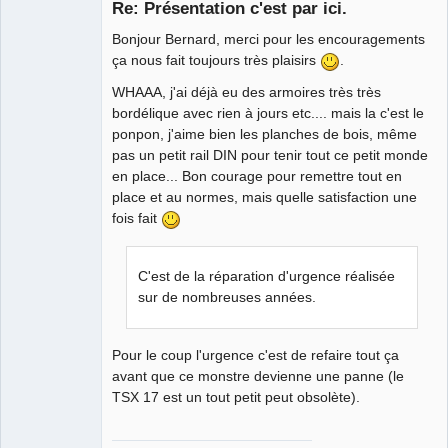
Re: Présentation c'est par ici.
Bonjour Bernard, merci pour les encouragements
ça nous fait toujours très plaisirs
.
WHAAA, j'ai déjà eu des armoires très très
bordélique avec rien à jours etc.... mais la c'est le
ponpon, j'aime bien les planches de bois, même
pas un petit rail DIN pour tenir tout ce petit monde
QElectroTech
Team
en place... Bon courage pour remettre tout en
Developer
place et au normes, mais quelle satisfaction une
Offline
fois fait
C'est de la réparation d'urgence réalisée
sur de nombreuses années.
Pour le coup l'urgence c'est de refaire tout ça
avant que ce monstre devienne une panne (le
TSX 17 est un tout petit peut obsolète).