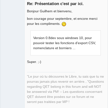
Re: Présentation c'est par ici.
Bonjour Guilhem et bienvenu,
bon courage pour septembre, et encore merci
pour les compliments.
Version 0.8dev sous windows 10, pour
QElectroTech
pouvoir tester les fonctions d'export CSV,
Team
Manager,
nomenclature et borniers ...
Developer,
Packager
Offline
Super. ;-)
"Le jour où tu découvres le Libre, tu sais que tu ne
pourras jamais plus revenir en arrière..."Questions
regarding QET belong in this forum and will NOT
be answered via PM! – Les questions concernant
QET doivent être posées sur ce forum et ne
seront pas traitées par MP !