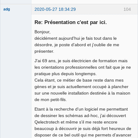
2020-05-27 18:34:29
104
adg
Nouveau
membre
Re: Présentation c'est par ici.
Offline
Bonjour,
décidément aujourd'hui je fais tout dans le
désordre, je poste d'abord et j'oublie de me
présenter.
J'ai 69 ans, je suis électricien de formation mais
les orientations professionnelles ont fait que je ne
pratique plus depuis longtemps.
Cela étant, ce métier de base reste dans mes
gènes et je suis actuellement occupé à plancher
sur une nouvelle installation destinée à la maison
de mon petit-fils.
Etant à la recherche d'un logiciel me permettant
de dessiner les schémas ad-hoc, j'ai découvert
Qelectrotech et même s'il me reste encore
beaucoup à découvrir je suis déjà fort heureux de
disposer de ce bel outil qui me permets d'avancer