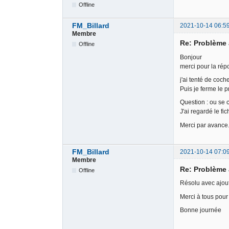
Offline
FM_Billard
2021-10-14 06:5
Membre
Re: Problème 
Offline
Bonjour
merci pour la rép
j'ai tenté de coc
Puis je ferme le p
Question : ou se 
J'ai regardé le fi
Merci par avance
FM_Billard
2021-10-14 07:0
Membre
Re: Problème 
Offline
Résolu avec ajout 
Merci à tous pour 
Bonne journée