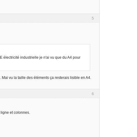
5
lectricité industrielle je n'ai vu que du A4 pour
i vu la taille des éléments ça resterais lisible en A4.
6
 ligne et colonnes.