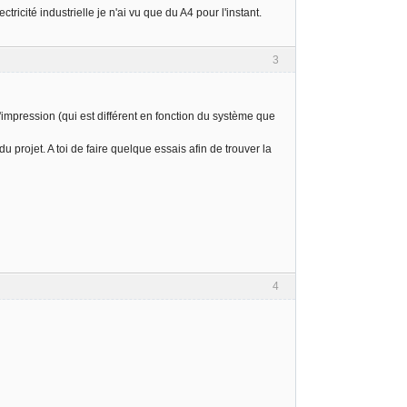
cité industrielle je n'ai vu que du A4 pour l'instant.
3
'impression (qui est différent en fonction du système que
u projet. A toi de faire quelque essais afin de trouver la
4