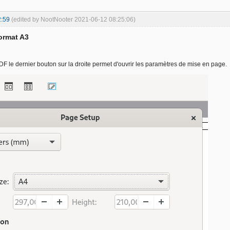
2:59
(edited by NootNooter 2021-06-12 08:25:06)
format A3
PDF le dernier bouton sur la droite permet d'ouvrir les paramètres de mise en page.