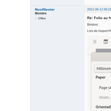
NootNooter
2021-06-12 08:2
Membre
Re: Folio au 
Offline
Bonjour,
Lors de l'export 