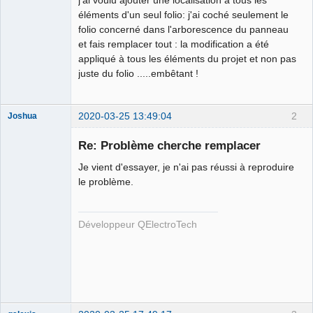
éléments d'un seul folio: j'ai coché seulement le
Github
folio concerné dans l'arborescence du panneau
et fais remplacer tout : la modification a été
Google_Search
appliqué à tous les éléments du projet et non pas
juste du folio .....embêtant !
2020-03-25 13:49:04
2
Joshua
Re: Problème cherche remplacer
Je vient d'essayer, je n'ai pas réussi à reproduire
le problème.
Développeur QElectroTech
QElectroTech
Team
Developer
Offline