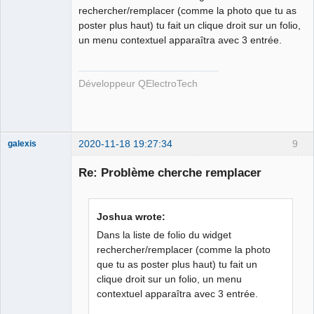
rechercher/remplacer (comme la photo que tu as
poster plus haut) tu fait un clique droit sur un folio,
un menu contextuel apparaîtra avec 3 entrée.
QElectroTech
Développeur QElectroTech
Team
Developer
Offline
2020-11-18 19:27:34
9
galexis
Membre
Re: Problème cherche remplacer
Offline
Joshua wrote:
Dans la liste de folio du widget
rechercher/remplacer (comme la photo
que tu as poster plus haut) tu fait un
clique droit sur un folio, un menu
contextuel apparaîtra avec 3 entrée.