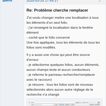
2020-03-25 17:49:17
3
galexis
Membre
Re: Problème cherche remplacer
Offline
J'ai voulu changer mettre une localisation à tous
les éléments d'un seul folio:
- j'ai renseigné la localisation dans la fenêtre
élément
- coché que le folio concerné
Une fois appliquée, tous les éléments de tous les
folios sont modifiés.
Il y a aussi une chose qui peut être source
d'erreur:
- je sélectionne quelques folios, aucun éléments,
aucun champs texte et aucun conducteurs
- je referme le panneau rechercher/remplacer
avec le raccourci
- je réouvre : tous les folios sont de nouveau
sélectionnés alors aucun autre réglage de la
recherche n'a changé.