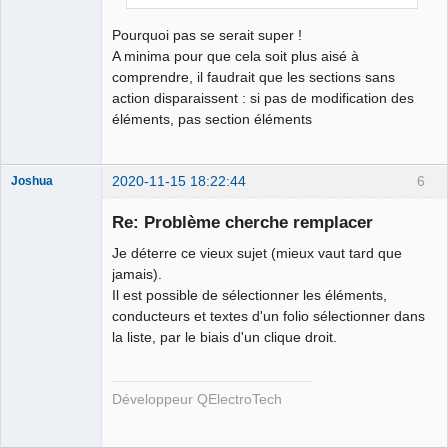
Pourquoi pas se serait super !
A minima pour que cela soit plus aisé à
comprendre, il faudrait que les sections sans
action disparaissent : si pas de modification des
éléments, pas section éléments
2020-11-15 18:22:44
6
Joshua
Re: Problème cherche remplacer
Je déterre ce vieux sujet (mieux vaut tard que
jamais).
Il est possible de sélectionner les éléments,
conducteurs et textes d'un folio sélectionner dans
la liste, par le biais d'un clique droit.
QElectroTech
Team
Développeur QElectroTech
Developer
Offline