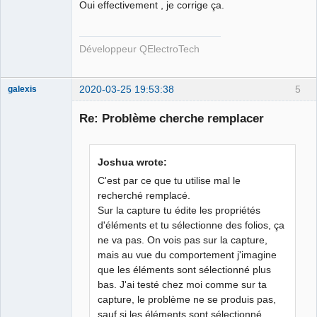
Oui effectivement , je corrige ça.
Développeur QElectroTech
2020-03-25 19:53:38
5
galexis
Membre
Re: Problème cherche remplacer
Offline
Joshua wrote:
C'est par ce que tu utilise mal le
recherché remplacé.
Sur la capture tu édite les propriétés
d'éléments et tu sélectionne des folios, ça
ne va pas. On vois pas sur la capture,
mais au vue du comportement j'imagine
que les éléments sont sélectionné plus
bas. J'ai testé chez moi comme sur ta
capture, le problème ne se produis pas,
sauf si les éléments sont sélectionné.