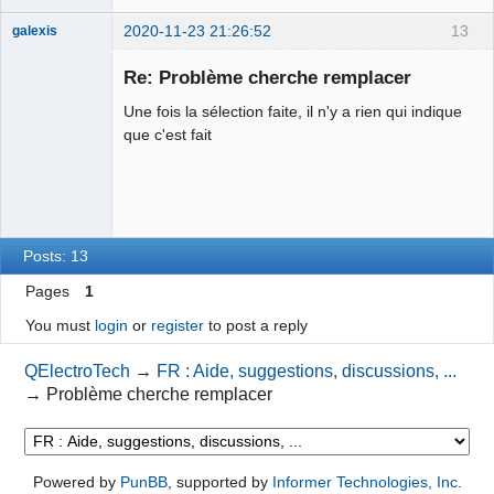
2020-11-23 21:26:52
13
galexis
Membre
Re: Problème cherche remplacer
Offline
Une fois la sélection faite, il n'y a rien qui indique
que c'est fait
Posts: 13
Pages
1
You must
login
or
register
to post a reply
QElectroTech
→
FR : Aide, suggestions, discussions, ...
→
Problème cherche remplacer
Powered by
PunBB
, supported by
Informer Technologies, Inc
.