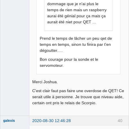
dommage que je n'ai plus le
temps de rien mais un raspberry
aurai été génial pour ça mais ça
aurait été niet pour QET ...
Prend le temps de lâcher un peu qet de
temps en temps, sinon tu finira par t'en
dégoutter.....
Bon courage pour la sonde et le
servomoteur.
Merci Joshua.
C'est clair faut pas faire une overdose de QET! Ce
serait utile à personne. Je trouve que niveau aide,
certain ont pris le relais de Scorpio.
2020-08-30 12:46:28
40
galexis
Membre