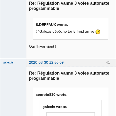
Re: Régulation vanne 3 voies automate
Offline
programmable
S.DEFFAUX wrote:
@Galexis dépêche toi le froid arrive
Oui l'hiver vient !
2020-08-30 12:50:09
41
galexis
Membre
Re: Régulation vanne 3 voies automate
Offline
programmable
scorpio810 wrote:
galexis wrote: