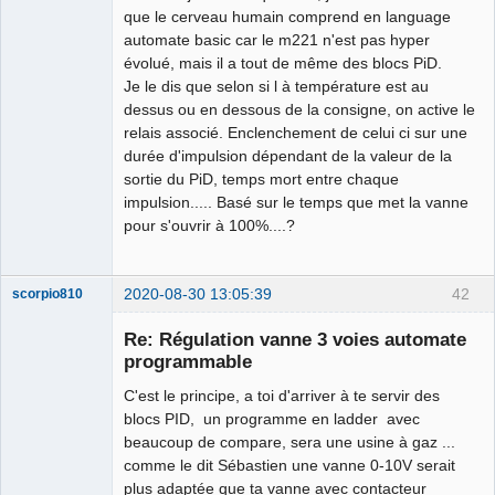
que le cerveau humain comprend en language
automate basic car le m221 n'est pas hyper
évolué, mais il a tout de même des blocs PiD.
Je le dis que selon si l à température est au
dessus ou en dessous de la consigne, on active le
relais associé. Enclenchement de celui ci sur une
durée d'impulsion dépendant de la valeur de la
sortie du PiD, temps mort entre chaque
impulsion..... Basé sur le temps que met la vanne
pour s'ouvrir à 100%....?
2020-08-30 13:05:39
42
scorpio810
Re: Régulation vanne 3 voies automate
programmable
C'est le principe, a toi d'arriver à te servir des
blocs PID, un programme en ladder avec
beaucoup de compare, sera une usine à gaz ...
comme le dit Sébastien une vanne 0-10V serait
plus adaptée que ta vanne avec contacteur