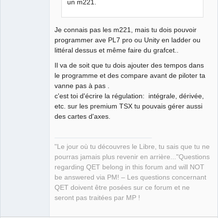
un m221.
Je connais pas les m221, mais tu dois pouvoir
programmer ave PL7 pro ou Unity en ladder ou
littéral dessus et même faire du grafcet..
Il va de soit que tu dois ajouter des tempos dans
le programme et des compare avant de piloter ta
vanne pas à pas .
c'est toi d'écrire la régulation: intégrale, dérivée,
etc. sur les premium TSX tu pouvais gérer aussi
des cartes d'axes.
"Le jour où tu découvres le Libre, tu sais que tu ne
pourras jamais plus revenir en arrière..."Questions
regarding QET belong in this forum and will NOT
be answered via PM! – Les questions concernant
QET doivent être posées sur ce forum et ne
seront pas traitées par MP !