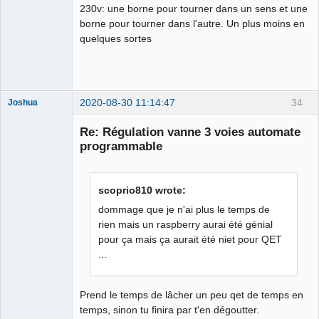
230v: une borne pour tourner dans un sens et une
borne pour tourner dans l'autre. Un plus moins en
quelques sortes
2020-08-30 11:14:47
34
Joshua
Re: Régulation vanne 3 voies automate
programmable
scoprio810 wrote:
dommage que je n'ai plus le temps de
rien mais un raspberry aurai été génial
pour ça mais ça aurait été niet pour QET
QElectroTech
Team
...
Developer
Offline
Prend le temps de lâcher un peu qet de temps en
temps, sinon tu finira par t'en dégoutter.