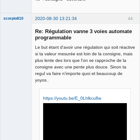
2020-08-30 13:21:34
44
scorpio810
Re: Régulation vanne 3 voies automate
programmable
Le but étant d'avoir une régulation qui soit réactive
si ta valeur mesurée est loin de la consigne, mais
plus lente des lors que l'on se rapproche de la
consigne avec une pente plus douce. Sinon ta
regul va faire n'importe quoi et beaucoup de
QElectroTech
yoyos..
Team
Manager,
Developer,
Packager
https://youtu.be/E_0Lhlkcu8w
Offline