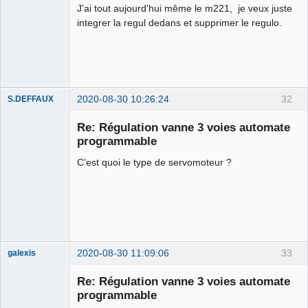
J'ai tout aujourd'hui même le m221, je veux juste
integrer la regul dedans et supprimer le regulo.
2020-08-30 10:26:24
32
S.DEFFAUX
Membre
Re: Régulation vanne 3 voies automate
Offline
programmable
C’est quoi le type de servomoteur ?
2020-08-30 11:09:06
33
galexis
Membre
Re: Régulation vanne 3 voies automate
Offline
programmable