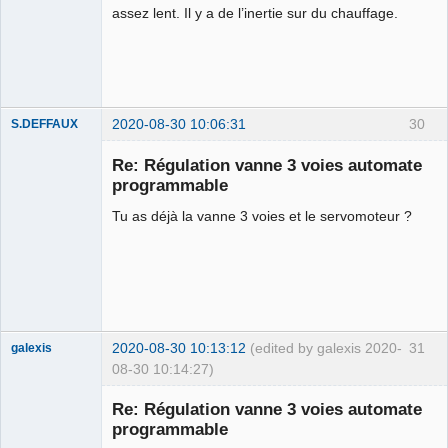
assez lent. Il y a de l’inertie sur du chauffage.
2020-08-30 10:06:31
30
S.DEFFAUX
Membre
Re: Régulation vanne 3 voies automate
Offline
programmable
Tu as déjà la vanne 3 voies et le servomoteur ?
2020-08-30 10:13:12
(edited by galexis 2020-
31
galexis
08-30 10:14:27)
Membre
Re: Régulation vanne 3 voies automate
Offline
programmable