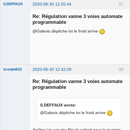
2020-08-30 12:20:44
37
S.DEFFAUX
Membre
Re: Régulation vanne 3 voies automate
Offline
programmable
@Galexis dépêche toi le froid arrive
2020-08-30 12:42:09
38
scorpio810
Re: Régulation vanne 3 voies automate
programmable
S.DEFFAUX wrote:
@Galexis dépêche toi le froid arrive
QElectroTech
Team
Arrêter ! tu vas me filer le cafard pour la journée,