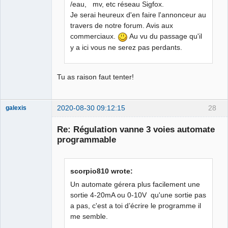
/eau, mv, etc réseau Sigfox.
Je serai heureux d'en faire l'annonceur au
travers de notre forum. Avis aux
commerciaux.
Au vu du passage qu'il
y a ici vous ne serez pas perdants.
Tu as raison faut tenter!
2020-08-30 09:12:15
28
galexis
Membre
Re: Régulation vanne 3 voies automate
Offline
programmable
scorpio810 wrote:
Un automate gérera plus facilement une
sortie 4-20mA ou 0-10V qu'une sortie pas
a pas, c'est a toi d’écrire le programme il
me semble.