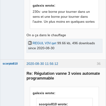
galexis wrote:
230v: une borne pour tourner dans un
sens et une borne pour tourner dans
l'autre. Un plus moins en quelques sortes
On a ça dans le chauffage
REGUL V3V.qet
99.66 kb, 496 downloads
since 2020-08-30
2020-08-30 11:56:12
36
scorpio810
Re: Régulation vanne 3 voies automate
programmable
galexis wrote:
scorpio810 wrote: