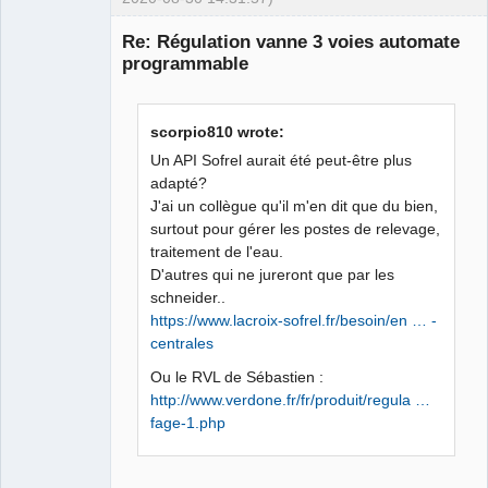
Membre
Re: Régulation vanne 3 voies automate
Offline
programmable
scorpio810 wrote:
Un API Sofrel aurait été peut-être plus
adapté?
J'ai un collègue qu'il m'en dit que du bien,
surtout pour gérer les postes de relevage,
traitement de l'eau.
D'autres qui ne jureront que par les
schneider..
https://www.lacroix-sofrel.fr/besoin/en … -
centrales
Ou le RVL de Sébastien :
http://www.verdone.fr/fr/produit/regula …
fage-1.php