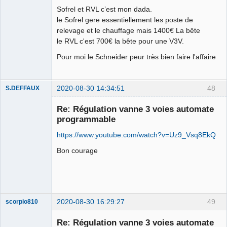
Sofrel et RVL c’est mon dada.
le Sofrel gere essentiellement les poste de
relevage et le chauffage mais 1400€ La bête
le RVL c'est 700€ la bête pour une V3V.
Pour moi le Schneider peur très bien faire l'affaire
2020-08-30 14:34:51
48
S.DEFFAUX
Membre
Re: Régulation vanne 3 voies automate
Offline
programmable
https://www.youtube.com/watch?v=Uz9_Vsq8EkQ
Bon courage
2020-08-30 16:29:27
49
scorpio810
Re: Régulation vanne 3 voies automate