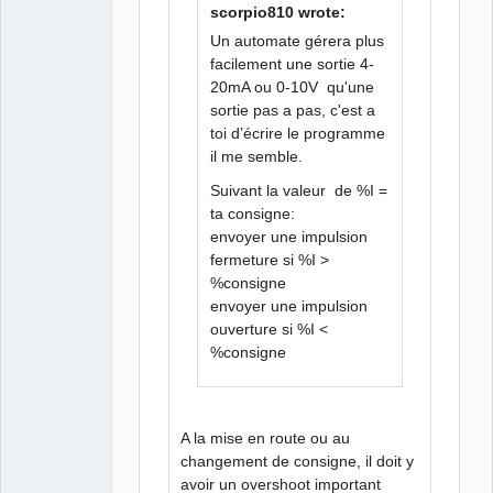
scorpio810 wrote:
Un automate gérera plus
facilement une sortie 4-
20mA ou 0-10V qu'une
sortie pas a pas, c'est a
toi d’écrire le programme
il me semble.
Suivant la valeur de %I =
ta consigne:
envoyer une impulsion
fermeture si %I >
%consigne
envoyer une impulsion
ouverture si %I <
%consigne
A la mise en route ou au
changement de consigne, il doit y
avoir un overshoot important