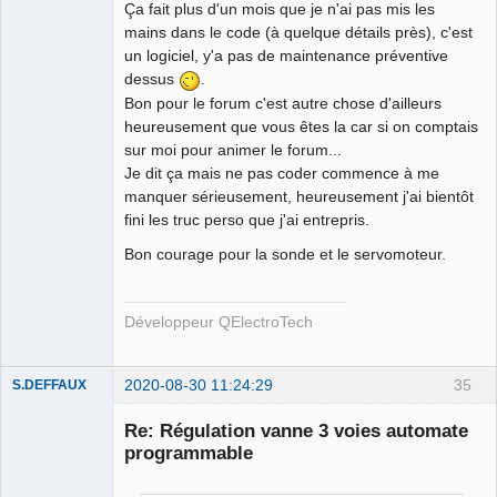
Ça fait plus d'un mois que je n'ai pas mis les
mains dans le code (à quelque détails près), c'est
un logiciel, y'a pas de maintenance préventive
dessus
.
Bon pour le forum c'est autre chose d'ailleurs
heureusement que vous êtes la car si on comptais
sur moi pour animer le forum...
Je dit ça mais ne pas coder commence à me
manquer sérieusement, heureusement j'ai bientôt
fini les truc perso que j'ai entrepris.
Bon courage pour la sonde et le servomoteur.
Développeur QElectroTech
2020-08-30 11:24:29
35
S.DEFFAUX
Membre
Re: Régulation vanne 3 voies automate
Offline
programmable