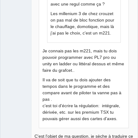
avec une regul comme ça ?
Les millenium 3 de chez crouzet
on pas mal de bloc fonction pour
le chauffage, domotique, mais là
j'ai pas le choix, c'est un m221.
Je connais pas les m221, mais tu dois
pouvoir programmer avec PL7 pro ou
unity en ladder ou littéral dessus et même
faire du grafcet..
Il va de soit que tu dois ajouter des
tempos dans le programme et des
compare avant de piloter ta vanne pas à
pas .
c'est toi d'écrire la régulation: intégrale,
dérivée, etc. sur les premium TSX tu
pouvais gérer aussi des cartes d'axes.
C'est l'objet de ma question, je sèche à traduire ce