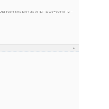
ng QET belong in this forum and will NOT be answered via PM! –
4