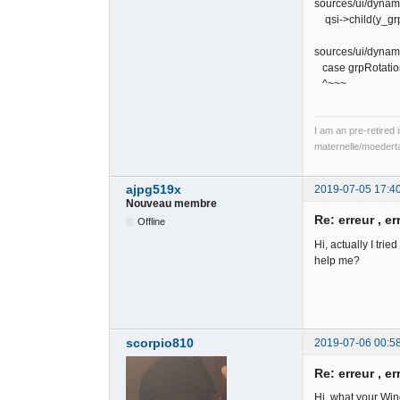
sources/ui/dynami
qsi->child(y_grp_
~~~~~
sources/ui/dynam
case grpRotatio
^~~~
I am an pre-retired 
maternelle/moedert
ajpg519x
2019-07-05 17:4
Nouveau membre
Re: erreur , er
Offline
Hi, actually I tri
help me?
scorpio810
2019-07-06 00:5
Re: erreur , er
Hi, what your Win