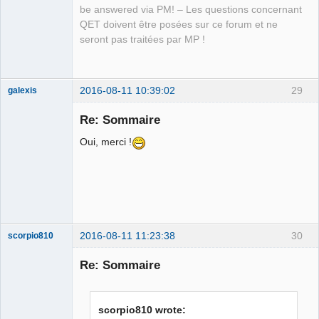
QElectroTech
be answered via PM! – Les questions concernant
Team
QET doivent être posées sur ce forum et ne
Manager,
Developer,
seront pas traitées par MP !
Packager
Offline
2016-08-11 10:39:02
29
galexis
Membre
Re: Sommaire
Offline
Oui, merci !
2016-08-11 11:23:38
30
scorpio810
Re: Sommaire
scorpio810 wrote: