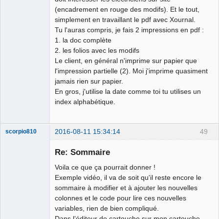
(encadrement en rouge des modifs). Et le tout,
simplement en travaillant le pdf avec Xournal.
Tu l'auras compris, je fais 2 impressions en pdf :
1. la doc complète
2. les folios avec les modifs
Le client, en général n'imprime sur papier que
l'impression partielle (2). Moi j'imprime quasiment
jamais rien sur papier.
En gros, j'utilise la date comme toi tu utilises un
index alphabétique.
2016-08-11 15:34:14
49
scorpio810
Re: Sommaire
Voila ce que ça pourrait donner !
Exemple vidéo, il va de soit qu'il reste encore le
sommaire à modifier et à ajouter les nouvelles
colonnes et le code pour lire ces nouvelles
variables, rien de bien compliqué.
Dans l’éditeur de cartouche sur mon cartouche