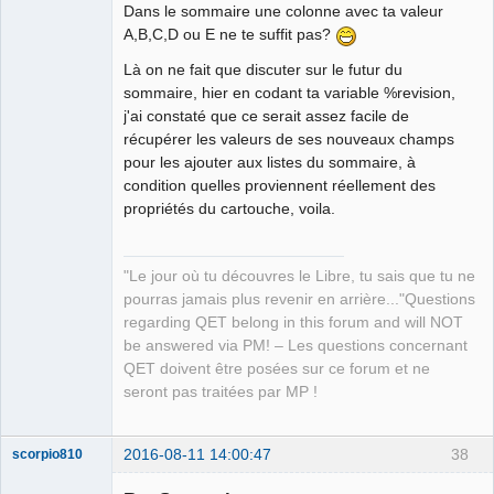
Dans le sommaire une colonne avec ta valeur
A,B,C,D ou E ne te suffit pas?
Là on ne fait que discuter sur le futur du
sommaire, hier en codant ta variable %revision,
j'ai constaté que ce serait assez facile de
récupérer les valeurs de ses nouveaux champs
QElectroTech
Team
pour les ajouter aux listes du sommaire, à
Manager,
condition quelles proviennent réellement des
Developer,
Packager
propriétés du cartouche, voila.
Offline
"Le jour où tu découvres le Libre, tu sais que tu ne
pourras jamais plus revenir en arrière..."Questions
regarding QET belong in this forum and will NOT
be answered via PM! – Les questions concernant
QET doivent être posées sur ce forum et ne
seront pas traitées par MP !
2016-08-11 14:00:47
38
scorpio810