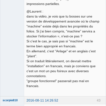
impressions partielles.
@Laurent :
dans ta vidéo, je vois que tu bosses sur une
version de développement avancée où le champ
"machine" existe déjà dans les propriétés du
folios. Si j'ai bien compris, "machine" servira a
stocker l'information =, n'est-ce pas ?
Si c'est le cas, je sais pas si "machine" est le
terme bien approprié en francais.
En allemand, c'est "Anlage" et en anglais c'est
"plant".
Si on traduit littéralement, on devrait mettre
"installation" en francais, mais je conviens que
c'est un mot un peu foireux avec diverses
connotations.
"groupe fonctionnel" passerait pas mal en
francais.
2016-08-11 14:26:52
43
scorpio810