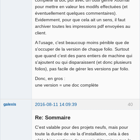
complète la doc pdf avec un outil genre Xournal
pour mettre en valeur les modifs effectuées (et
éventuellement quelques commentaires).
Evidemment, pour que cela ait un sens, il faut
archiver toutes les impressions pdf envoyées au
client.
A l'usage, c'est beaucoup moins pénible que de
s'occuper de la version de chaque folio. Surtout
que quand c'est des pans entiers de machine qui
s'ajoutent ou qui disparaissent (et donc plusieurs
folios), pas facile de gérer les versions par folio.
Donc, en gros :
une version = une doc complète
2016-08-11 14:09:39
40
galexis
Membre
Re: Sommaire
Offline
C'est valable pour des projets neufs, mais pour
toute la durée de vie la d'installation, cela à des