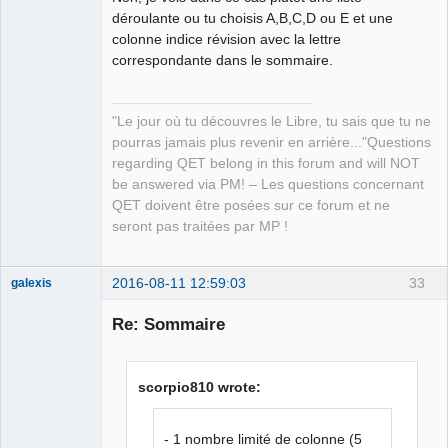
déroulante ou tu choisis A,B,C,D ou E et une
colonne indice révision avec la lettre
correspondante dans le sommaire.
"Le jour où tu découvres le Libre, tu sais que tu ne
pourras jamais plus revenir en arrière..."Questions
regarding QET belong in this forum and will NOT
be answered via PM! – Les questions concernant
QET doivent être posées sur ce forum et ne
seront pas traitées par MP !
2016-08-11 12:59:03
33
galexis
Membre
Re: Sommaire
Offline
scorpio810 wrote:
- 1 nombre limité de colonne (5