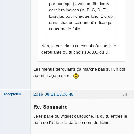
par exemple) avec en tête les 5
derniers indices (A, B, C, D, E).
Ensuite, pour chaque folio, 1 croix
dans chaque colonne d'indice qui
concerne le folio.
Non, je vois dans ce cas plutôt une liste
déroulante ou tu choisis A,B,C ou D.
Les menus déroulants ça marche pas sur un pdf
au un tirage papier !
2016-08-11 13:00:45
34
scorpio810
Re: Sommaire
Je te parle du widget cartouche, là ou tu entres le
nom de l'auteur la date, le nom du fichier.