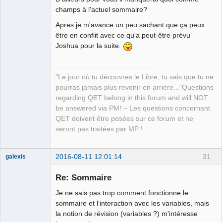
champs à l'actuel sommaire?
Apres je m'avance un peu sachant que ça peux
être en conflit avec ce qu'a peut-être prévu
Joshua pour la suite.
"Le jour où tu découvres le Libre, tu sais que tu ne
pourras jamais plus revenir en arrière..."Questions
regarding QET belong in this forum and will NOT
be answered via PM! – Les questions concernant
QET doivent être posées sur ce forum et ne
seront pas traitées par MP !
2016-08-11 12:01:14
31
galexis
Membre
Re: Sommaire
Offline
Je ne sais pas trop comment fonctionne le
sommaire et l’interaction avec les variables, mais
la notion de révision (variables ?) m'intéresse