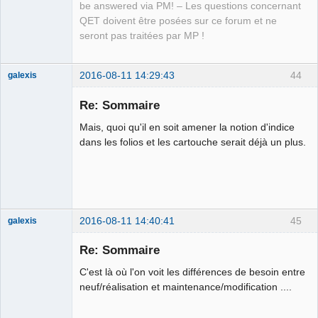
be answered via PM! – Les questions concernant
QET doivent être posées sur ce forum et ne
seront pas traitées par MP !
2016-08-11 14:29:43
44
galexis
Membre
Re: Sommaire
Offline
Mais, quoi qu'il en soit amener la notion d'indice
dans les folios et les cartouche serait déjà un plus.
2016-08-11 14:40:41
45
galexis
Membre
Re: Sommaire
Offline
C'est là où l'on voit les différences de besoin entre
neuf/réalisation et maintenance/modification ....