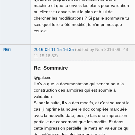
machine et que tu envois les plans pour validation
au client : tu envois tout le plan et à lui de
chercher les modifications ? Si par le sommaire tu
sais quel folio a été modifié, tu n'imprimes que
ceux-ci.
2016-08-11 15:16:35
(edited by Nuri 2016-08-
48
Nuri
11 15:18:32)
Re: Sommaire
@galexis :
il n'y a que la documentation qui servira pour la
construction des armoires qui est soumie à
German
validation.
translator
Si par la suite, il y a des modifs, et c'est souvent le
Offline
cas, j'imprime la nouvelle doc complète marquée
avec la nouvelle date, puis je fais une impression
partielle ne concernant que les modifs. Et dans
cette impression partielle, je mets en valeur ce qui
doit intéresser les électriciens sur site