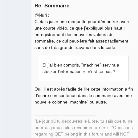
Re: Sommaire
@Nuri :
C'etais juste une maquette pour démontrer avec
une courte vidéo, ce que j'expliquai plus haut :
enregistrement des nouvelles valeurs du
sommaire, ce qui peut-être fait assez facilement
sans de très grands travaux dans le code.
QElectroTech
Team
Manager,
Developer,
Si j'ai bien compris, "machine" servira a
Packager
stocker l'information =, n'est-ce pas ?
Offline
Oui, il est après facile de lire cette information a fin
d'écrire son contenue dans le sommaire avec une
nouvelle colonne "machine" ou autre.
"Le jour où tu découvres le Libre, tu sais que tu ne
pourras jamais plus revenir en arrière..."Questions
regarding QET belong in this forum and will NOT