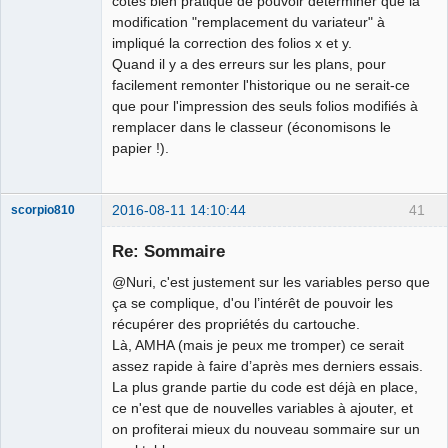
côtés bien pratique de pouvoir déterminer que la
modification "remplacement du variateur" à
impliqué la correction des folios x et y.
Quand il y a des erreurs sur les plans, pour
facilement remonter l'historique ou ne serait-ce
que pour l'impression des seuls folios modifiés à
remplacer dans le classeur (économisons le
papier !).
2016-08-11 14:10:44
41
scorpio810
Re: Sommaire
@Nuri, c'est justement sur les variables perso que
ça se complique, d'ou l’intérêt de pouvoir les
récupérer des propriétés du cartouche.
Là, AMHA (mais je peux me tromper) ce serait
assez rapide à faire d’après mes derniers essais.
La plus grande partie du code est déjà en place,
QElectroTech
ce n'est que de nouvelles variables à ajouter, et
Team
on profiterai mieux du nouveau sommaire sur un
Manager,
Developer,