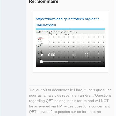
Re: Sommaire
https://download.qelectrotech.org/qet/f …
maire.webm
QElectroTech
Team
Manager,
Developer,
Packager
Offline
"Le jour où tu découvres le Libre, tu sais que tu ne
pourras jamais plus revenir en arrière..."Questions
regarding QET belong in this forum and will NOT
be answered via PM! – Les questions concernant
QET doivent être posées sur ce forum et ne