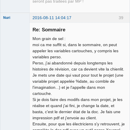
seront pas traitées par MP !
2016-08-11 14:04:17
39
Nuri
Re: Sommaire
Mon grain de sel :
moi ca me suffit si, dans le sommaire, on peut
appeler les variables cartouches, y compris les
German
variables perso.
translator
Perso, j'ai abandonné depuis longtemps les
Offline
histoires de révision, car ca devient vite la chienlit.
Je mets une date qui vaut pour tout le projet (une
variable projet appelée %date, au comble de
l'imagination...) et je l'appelle dans mon
cartouche.
Si je dois faire des modifs dans mon projet, je les
réalise et quand j'ai fini, je change la date, et
basta, c'est le dernier état de la doc. Je fais une
impression pdf et j'envoie au client.
Ensuite, pour que les électriciens s'y retrouvent, je