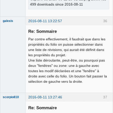
499 downloads since 2016-08-11
2016-08-11 13:22:57
36
galexis
Membre
Re: Sommaire
Offline
Par contre effectivement, il faudrait que dans les
propriétés du folio on puisse sélectionner dans
une liste de révisions, qui aurait été définit dans
les propriétés du projet.
Une liste déroulante, peut-être, ou pourquoi pas
deux "fenêtres" ou zone: une à gauche avec
toutes les modif déclarées et une "fenêtre" à
droite avec celle du folio. Un bouton fait passer la
sélection de gauche vers la droite.
2016-08-11 13:27:46
37
scorpio810
Re: Sommaire