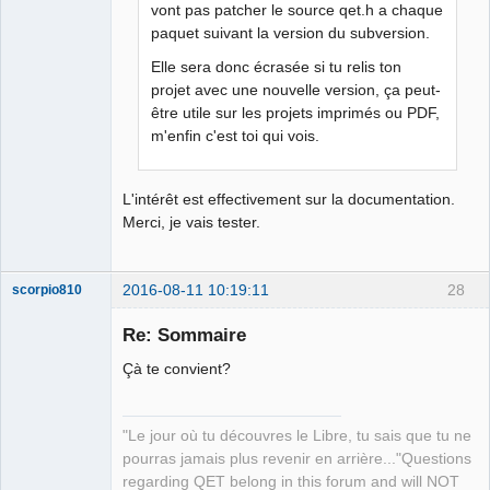
vont pas patcher le source qet.h a chaque
paquet suivant la version du subversion.
Elle sera donc écrasée si tu relis ton
projet avec une nouvelle version, ça peut-
être utile sur les projets imprimés ou PDF,
m'enfin c'est toi qui vois.
L'intérêt est effectivement sur la documentation.
Merci, je vais tester.
2016-08-11 10:19:11
28
scorpio810
Re: Sommaire
Çà te convient?
"Le jour où tu découvres le Libre, tu sais que tu ne
pourras jamais plus revenir en arrière..."Questions
regarding QET belong in this forum and will NOT