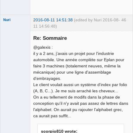
2016-08-11 14:51:38
(edited by Nuri 2016-08-
46
Nuri
11 14:56:48)
Re: Sommaire
@galexis :
il y a 2 ans, j'avais un projet pour l'industrie
automobile. Une année complète sur Eplan pour
German
faire 3 machines (totalement neuves, même la
translator
mécanique) pour une ligne d'assemblage
Offline
d'embrayages.
Le client voulait aussi un système d'index par folio
(A, B, C...). Je me suis arraché les cheveux...
On a eu tellement de modifs dans la phase de
conception qu'il n'y avait pas assez de lettres dans
l'alphabet. On aurait pu rajouter l'alphabet grec,
ca aurait pas suffit...
scorpio810 wrote: