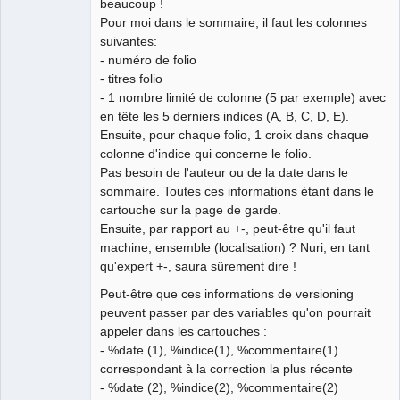
beaucoup !
Pour moi dans le sommaire, il faut les colonnes
suivantes:
- numéro de folio
- titres folio
- 1 nombre limité de colonne (5 par exemple) avec
en tête les 5 derniers indices (A, B, C, D, E).
Ensuite, pour chaque folio, 1 croix dans chaque
colonne d'indice qui concerne le folio.
Pas besoin de l'auteur ou de la date dans le
sommaire. Toutes ces informations étant dans le
cartouche sur la page de garde.
Ensuite, par rapport au +-, peut-être qu'il faut
machine, ensemble (localisation) ? Nuri, en tant
qu'expert +-, saura sûrement dire !
Peut-être que ces informations de versioning
peuvent passer par des variables qu'on pourrait
appeler dans les cartouches :
- %date (1), %indice(1), %commentaire(1)
correspondant à la correction la plus récente
- %date (2), %indice(2), %commentaire(2)