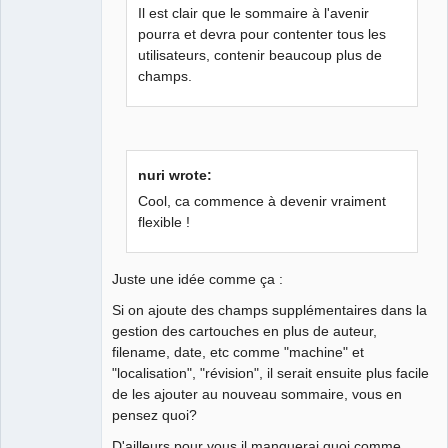
Il est clair que le sommaire à l'avenir
pourra et devra pour contenter tous les
utilisateurs, contenir beaucoup plus de
QElectroTech
champs.
Team
Manager,
Developer,
Packager
Offline
nuri wrote:
Cool, ca commence à devenir vraiment
flexible !
Juste une idée comme ça :
Si on ajoute des champs supplémentaires dans la
gestion des cartouches en plus de auteur,
filename, date, etc comme "machine" et
"localisation", "révision", il serait ensuite plus facile
de les ajouter au nouveau sommaire, vous en
pensez quoi?
D'ailleurs pour vous il manquerai quoi comme