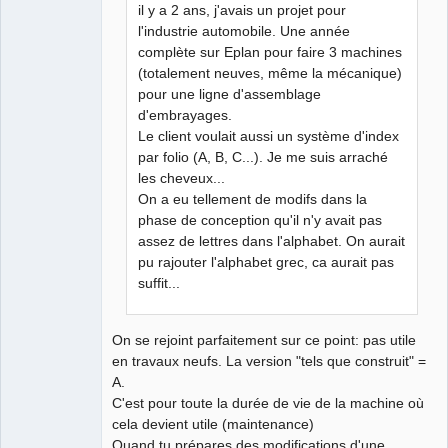
il y a 2 ans, j'avais un projet pour
l'industrie automobile. Une année
complète sur Eplan pour faire 3 machines
(totalement neuves, même la mécanique)
pour une ligne d'assemblage
d'embrayages.
Le client voulait aussi un système d'index
par folio (A, B, C...). Je me suis arraché
les cheveux...
On a eu tellement de modifs dans la
phase de conception qu'il n'y avait pas
assez de lettres dans l'alphabet. On aurait
pu rajouter l'alphabet grec, ca aurait pas
suffit...
On se rejoint parfaitement sur ce point: pas utile
en travaux neufs. La version "tels que construit" =
A.
C'est pour toute la durée de vie de la machine où
cela devient utile (maintenance)
Quand tu prépares des modifications d'une