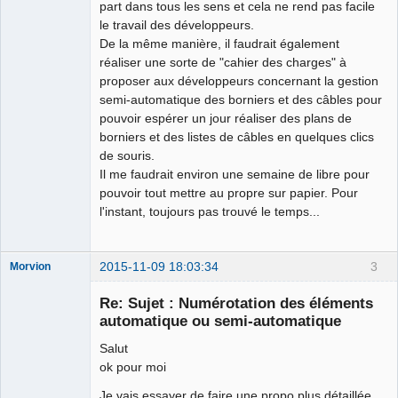
part dans tous les sens et cela ne rend pas facile
le travail des développeurs.
De la même manière, il faudrait également
réaliser une sorte de "cahier des charges" à
proposer aux développeurs concernant la gestion
semi-automatique des borniers et des câbles pour
pouvoir espérer un jour réaliser des plans de
borniers et des listes de câbles en quelques clics
de souris.
Il me faudrait environ une semaine de libre pour
pouvoir tout mettre au propre sur papier. Pour
l'instant, toujours pas trouvé le temps...
2015-11-09 18:03:34
3
Morvion
Membre
Re: Sujet : Numérotation des éléments
Offline
automatique ou semi-automatique
Salut
ok pour moi
Je vais essayer de faire une propo plus détaillée