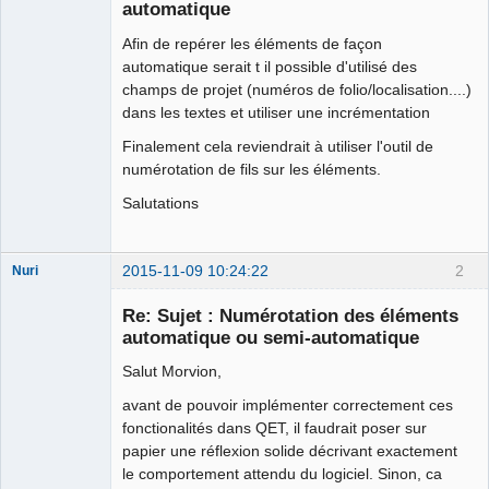
automatique
Github
Afin de repérer les éléments de façon
automatique serait t il possible d'utilisé des
Google_Search
champs de projet (numéros de folio/localisation....)
dans les textes et utiliser une incrémentation
Finalement cela reviendrait à utiliser l'outil de
numérotation de fils sur les éléments.
Salutations
2015-11-09 10:24:22
2
Nuri
Re: Sujet : Numérotation des éléments
automatique ou semi-automatique
Salut Morvion,
avant de pouvoir implémenter correctement ces
German
fonctionalités dans QET, il faudrait poser sur
translator
papier une réflexion solide décrivant exactement
Offline
le comportement attendu du logiciel. Sinon, ca