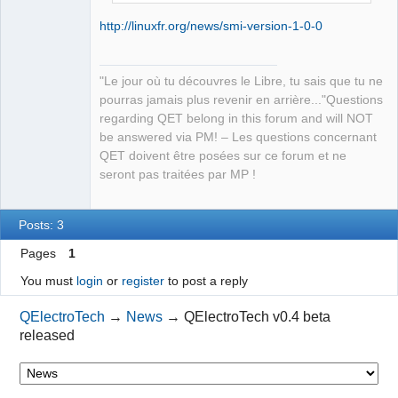
http://linuxfr.org/news/smi-version-1-0-0
"Le jour où tu découvres le Libre, tu sais que tu ne
pourras jamais plus revenir en arrière..."Questions
regarding QET belong in this forum and will NOT
be answered via PM! – Les questions concernant
QET doivent être posées sur ce forum et ne
seront pas traitées par MP !
Posts: 3
Pages
1
You must
login
or
register
to post a reply
QElectroTech
→
News
→
QElectroTech v0.4 beta
released