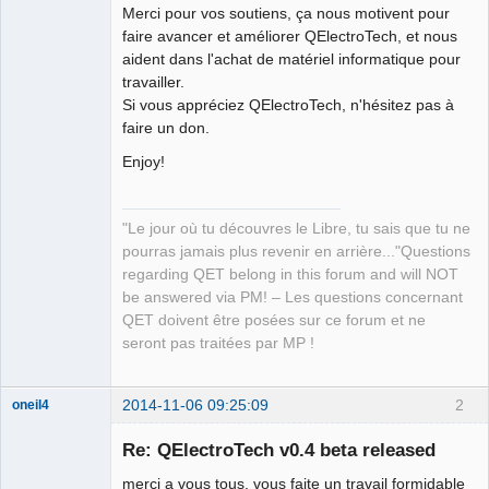
Merci pour vos soutiens, ça nous motivent pour
faire avancer et améliorer QElectroTech, et nous
aident dans l'achat de matériel informatique pour
travailler.
Si vous appréciez QElectroTech, n'hésitez pas à
faire un don.
Enjoy!
"Le jour où tu découvres le Libre, tu sais que tu ne
pourras jamais plus revenir en arrière..."Questions
regarding QET belong in this forum and will NOT
be answered via PM! – Les questions concernant
QET doivent être posées sur ce forum et ne
seront pas traitées par MP !
2014-11-06 09:25:09
2
oneil4
Membre
Re: QElectroTech v0.4 beta released
Offline
merci a vous tous, vous faite un travail formidable