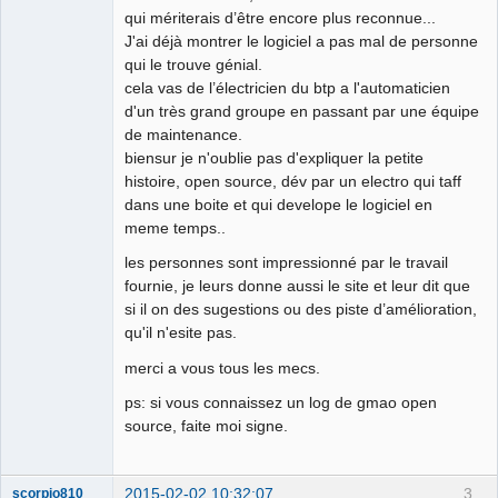
qui mériterais d’être encore plus reconnue...
J'ai déjà montrer le logiciel a pas mal de personne
qui le trouve génial.
cela vas de l’électricien du btp a l'automaticien
d'un très grand groupe en passant par une équipe
de maintenance.
biensur je n'oublie pas d'expliquer la petite
histoire, open source, dév par un electro qui taff
dans une boite et qui develope le logiciel en
meme temps..
les personnes sont impressionné par le travail
fournie, je leurs donne aussi le site et leur dit que
si il on des sugestions ou des piste d’amélioration,
qu'il n'esite pas.
merci a vous tous les mecs.
ps: si vous connaissez un log de gmao open
source, faite moi signe.
2015-02-02 10:32:07
3
scorpio810