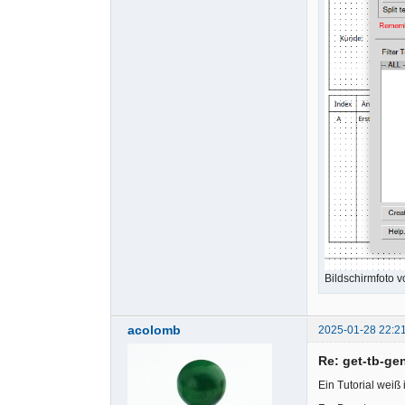
Bildschirmfoto 
acolomb
2025-01-28 22:2
Re: get-tb-ge
Ein Tutorial weiß 