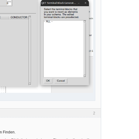
2
im Finden.