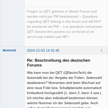
Fragen zu QET gehören in dieses Forum und
werden nicht per PM beantwortet! – Questions
regarding QET belong in this forum and will NOT
be answered via PM! – Les questions concernant
QET doivent être posées sur ce forum et ne
seront pas traitées par MP !
2024-12-03 14:32:46
4
Mammut1
Nouveau
membre
Re: Beschreibung des deutschen
Offline
Forums
Wie kann man bei QET (QElectroTech) die
Automatik bei der Vergabe der Folien- Seitenzahl
deaktivieren? Momentan wird beim Wechsel auf
eine neue Folie bzw. Schaltplanseite automatisch
fortlaufend hochgezählt (1, dann 2, dann 3 usw.).
Ich möchte aber individuell bestimmen können
welche Nummer ich der Seitenzahl gebe. Auch