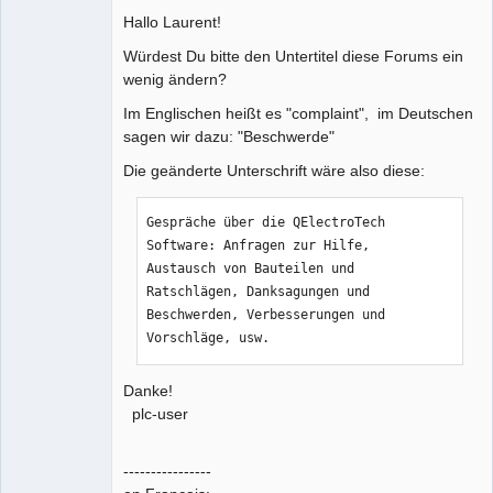
Hallo Laurent!
Github
Würdest Du bitte den Untertitel diese Forums ein
Google_Search
wenig ändern?
Im Englischen heißt es "complaint", im Deutschen
sagen wir dazu: "Beschwerde"
Die geänderte Unterschrift wäre also diese:
Gespräche über die QElectroTech 
Software: Anfragen zur Hilfe, 
Austausch von Bauteilen und 
Ratschlägen, Danksagungen und 
Beschwerden, Verbesserungen und 
Vorschläge, usw.
Danke!
plc-user
----------------