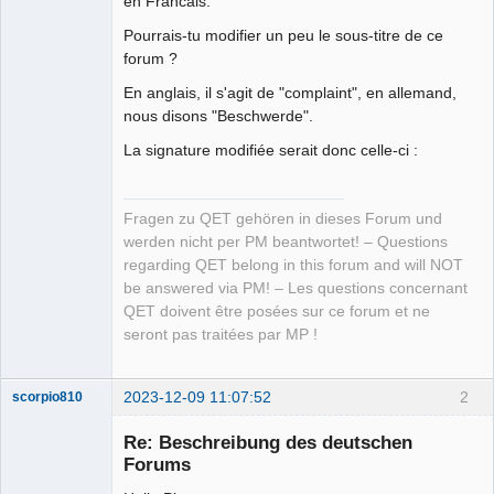
en Francais:
Pourrais-tu modifier un peu le sous-titre de ce
forum ?
En anglais, il s'agit de "complaint", en allemand,
nous disons "Beschwerde".
La signature modifiée serait donc celle-ci :
Fragen zu QET gehören in dieses Forum und
werden nicht per PM beantwortet! – Questions
regarding QET belong in this forum and will NOT
be answered via PM! – Les questions concernant
QET doivent être posées sur ce forum et ne
seront pas traitées par MP !
2023-12-09 11:07:52
2
scorpio810
Re: Beschreibung des deutschen
Forums