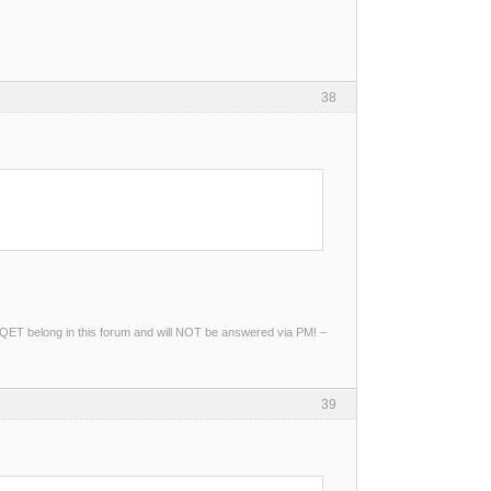
38
ng QET belong in this forum and will NOT be answered via PM! –
39