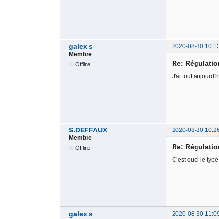
galexis
2020-08-30 10:1
Membre
Re: Régulati
Offline
J'ai tout aujourd
S.DEFFAUX
2020-08-30 10:2
Membre
Re: Régulati
Offline
C’est quoi le typ
galexis
2020-08-30 11:0