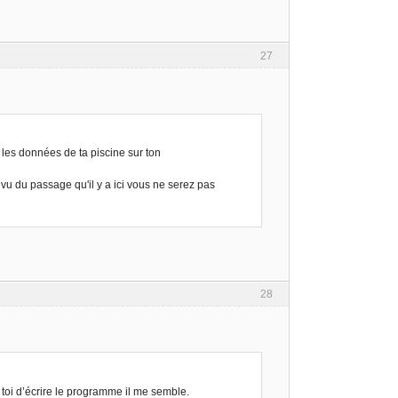
27
 les données de ta piscine sur ton
vu du passage qu'il y a ici vous ne serez pas
28
toi d’écrire le programme il me semble.