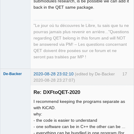
submodules research, is be possible we can add it
back in the QET same package.
"Le jour où tu découvres le Libre, tu sais que tu ne
pourras jamais plus revenir en arrière..."Questions
regarding QET belong in this forum and will NOT
be answered via PM! – Les questions concernant
QET doivent être posées sur ce forum et ne
seront pas traitées par MP !
2020-08-28 23:02:10
(edited by De-Backer
17
De-Backer
2020-08-28 23:27:07)
Re: DXFtoQET-2020
I recommend keeping the programs separate as
with KiCAD.
why:
- the code is easier to understand
- one software can be in C++ the other can be ...
- everything can be bundled in one program (for
QElectroTech