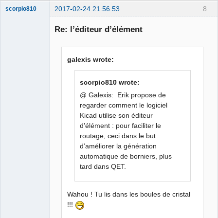
2017-02-24 21:56:53
8
scorpio810
Re: l’éditeur d’élément
galexis wrote:
scorpio810 wrote:
@ Galexis: Erik propose de
QElectroTech
regarder comment le logiciel
Team
Kicad utilise son éditeur
Manager,
Developer,
d’élément : pour faciliter le
Packager
routage, ceci dans le but
Offline
d’améliorer la génération
automatique de borniers, plus
tard dans QET.
Wahou ! Tu lis dans les boules de cristal
!!!