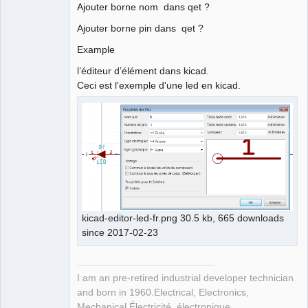
Ajouter borne nom dans qet ?
Membre
Github
Ajouter borne pin dans qet ?
Offline
Google_Search
Example
l’éditeur d’élément dans kicad.
Ceci est l'exemple d'une led en kicad.
kicad-editor-led-fr.png 30.5 kb, 665 downloads
since 2017-02-23
I am an pre-retired industrial developer technician
and born in 1960.Electrical, Electronics,
Mechanical,Électricité, électronique,