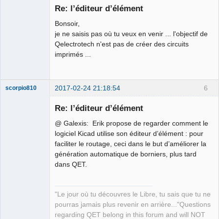
Re: l’éditeur d’élément
Offline
Bonsoir,
je ne saisis pas où tu veux en venir ... l'objectif de
Qelectrotech n'est pas de créer des circuits
imprimés ...
2017-02-24 21:18:54
6
scorpio810
Re: l’éditeur d’élément
@ Galexis: Erik propose de regarder comment le
logiciel Kicad utilise son éditeur d’élément : pour
faciliter le routage, ceci dans le but d’améliorer la
génération automatique de borniers, plus tard
dans QET.
QElectroTech
Team
"Le jour où tu découvres le Libre, tu sais que tu ne
Manager,
Developer,
pourras jamais plus revenir en arrière..."Questions
Packager
regarding QET belong in this forum and will NOT