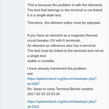
This is because the problem is with the elements.
The text that belongs to the terminal is not linked.
It is a single-state text.
Therefore, the element editor must be adjusted.
If you have an element as a magneto thermal
circuit breaker GV with 6 terminals.
An element as reference also has a terminal
The text must be linked to the terminal and not as
a single text.
visible or invisible.
I have already mentioned this problem.
see
https://qelectrotech.org/forum/viewtopic.php?
id=1007
Re: Ideas to solve Terminal Blocks creation
2017-02-20 23:53:34
https://qelectrotech.org/forum/viewtopic.php?
id=1011