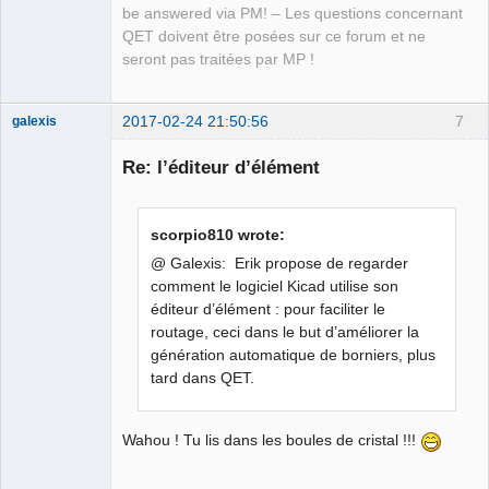
Offline
be answered via PM! – Les questions concernant
QET doivent être posées sur ce forum et ne
seront pas traitées par MP !
2017-02-24 21:50:56
7
galexis
Membre
Re: l’éditeur d’élément
Offline
scorpio810 wrote:
@ Galexis: Erik propose de regarder
comment le logiciel Kicad utilise son
éditeur d’élément : pour faciliter le
routage, ceci dans le but d’améliorer la
génération automatique de borniers, plus
tard dans QET.
Wahou ! Tu lis dans les boules de cristal !!!