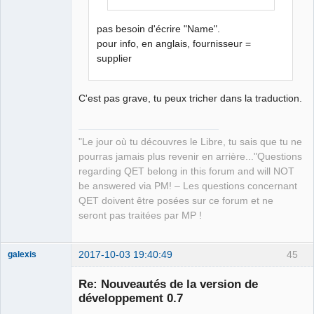
Packager
Offline
pas besoin d'écrire "Name".
pour info, en anglais, fournisseur =
supplier
C'est pas grave, tu peux tricher dans la traduction.
"Le jour où tu découvres le Libre, tu sais que tu ne
pourras jamais plus revenir en arrière..."Questions
regarding QET belong in this forum and will NOT
be answered via PM! – Les questions concernant
QET doivent être posées sur ce forum et ne
seront pas traitées par MP !
2017-10-03 19:40:49
45
galexis
Membre
Re: Nouveautés de la version de
Offline
développement 0.7