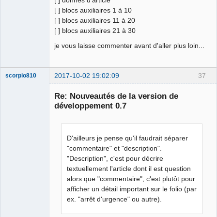
[ ] donnés d'article
[ ] blocs auxiliaires 1 à 10
[ ] blocs auxiliaires 11 à 20
[ ] blocs auxiliaires 21 à 30
je vous laisse commenter avant d'aller plus loin...
2017-10-02 19:02:09
37
scorpio810
Re: Nouveautés de la version de
développement 0.7
D'ailleurs je pense qu'il faudrait séparer
"commentaire" et "description".
"Description", c'est pour décrire
textuellement l'article dont il est question
QElectroTech
Team
alors que "commentaire", c'est plutôt pour
Manager,
afficher un détail important sur le folio (par
Developer,
Packager
ex. "arrêt d'urgence" ou autre).
Offline