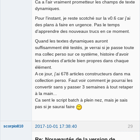
Ca a l'air vraiment prometteur les champs de texte
dynamiques.
Pour l'instant, je reste scotché sur la v0.6 car j'ai
des plans à faire en urgence. Pas le temps
d'apprendre des nouveaux trucs en ce moment.
Quand les textes dynamiques auront
suffisamment été testés, je verrai si je passe toute
ma collec perso sur ce système, histoire d'avoir
les données d'article bien propres dans chaque
élément.
A ce jour, j'ai 678 articles constructeurs dans ma
collection perso. Faut voir comment je pourrai les
convertir sans y passer 3 semaines à tout retaper
à la main...
Ca sent le script batch à plein nez, mais je sais
pas si je saurai faire
2017-10-01 17:38:40
29
scorpio810
Re: Nouveautés de la version de