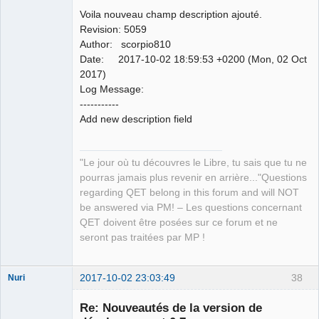
Voila nouveau champ description ajouté.
Revision: 5059
Author: scorpio810
Date: 2017-10-02 18:59:53 +0200 (Mon, 02 Oct
2017)
Log Message:
-----------
Add new description field
"Le jour où tu découvres le Libre, tu sais que tu ne
pourras jamais plus revenir en arrière..."Questions
regarding QET belong in this forum and will NOT
be answered via PM! – Les questions concernant
QET doivent être posées sur ce forum et ne
seront pas traitées par MP !
2017-10-02 23:03:49
38
Nuri
Re: Nouveautés de la version de