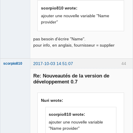
scorpio810 wrote:
German
translator
ajouter une nouvelle variable "Name
Offline
provider"
pas besoin d'écrire "Name".
pour info, en anglais, fournisseur = supplier
2017-10-03 14:51:07
44
scorpio810
Re: Nouveautés de la version de
développement 0.7
Nuri wrote:
scorpio810 wrote:
QElectroTech
ajouter une nouvelle variable
Team
"Name provider"
Manager,
Developer,