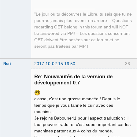
"Le jour où tu découvres le Libre, tu sais que tu ne
pourras jamais plus revenir en arrière..."Questions
regarding QET belong in this forum and will NOT
be answered via PM! – Les questions concernant
QET doivent être posées sur ce forum et ne
seront pas traitées par MP !
2017-10-02 15:16:50
36
Nuri
Re: Nouveautés de la version de
développement 0.7
classe, c'est une grosse avancée ! Depuis le
German
temps que je vous tanne le cuir avec ces
translator
machins...
Offline
Je rejoins Baboune41 pour l'aspect traduction : il
faut pouvoir traduire, c'est super important car les
machines partent aux 4 coins du monde.