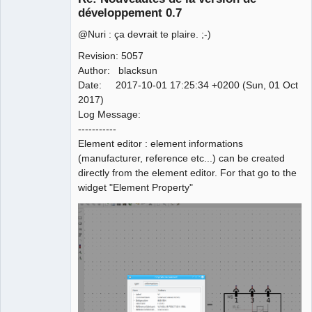
développement 0.7
@Nuri : ça devrait te plaire. ;-)
Revision: 5057
Author: blacksun
Date: 2017-10-01 17:25:34 +0200 (Sun, 01 Oct
2017)
QElectroTech
Team
Log Message:
Manager,
-----------
Developer,
Packager
Element editor : element informations
Offline
(manufacturer, reference etc...) can be created
directly from the element editor. For that go to the
widget "Element Property"