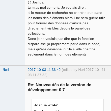
@ Joshua :
tu m'as mal compris. Je voulais dire :
German
si le moteur de recherche ne cherche que dans
translator
les noms des éléments alors il ne sera guère utile
Offline
pour trouver des données d'article pas
directement visibles depuis le panel des
collections.
Donc je ne voulais pas dire que la fonction
disparaîsse (à proprement parlé dans le code)
mais qu'elle devienne inutile si elle cherche
seulement dans le nom des éléments.
2017-10-03 11:36:42
(edited by Nuri 2017-10-
41
Nuri
03 11:37:32)
Re: Nouveautés de la version de
développement 0.7
Joshua wrote:
German
translator