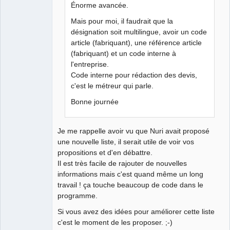
Énorme avancée.
QElectroTech
Team
Mais pour moi, il faudrait que la
Manager,
désignation soit multilingue, avoir un code
Developer,
Packager
article (fabriquant), une référence article
Offline
(fabriquant) et un code interne à
l'entreprise.
Code interne pour rédaction des devis,
c'est le métreur qui parle.
Bonne journée
Je me rappelle avoir vu que Nuri avait proposé
une nouvelle liste, il serait utile de voir vos
propositions et d'en débattre.
Il est très facile de rajouter de nouvelles
informations mais c'est quand même un long
travail ! ça touche beaucoup de code dans le
programme.
Si vous avez des idées pour améliorer cette liste
c'est le moment de les proposer. ;-)