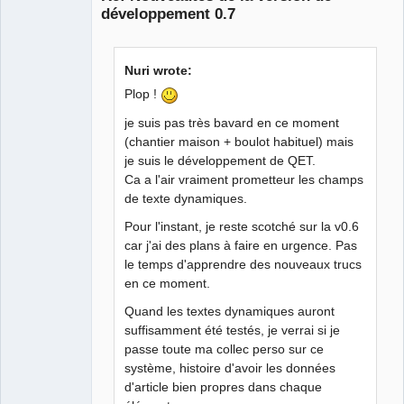
développement 0.7
Nuri wrote:
Plop !
je suis pas très bavard en ce moment
QElectroTech
(chantier maison + boulot habituel) mais
Team
Manager,
je suis le développement de QET.
Developer,
Ca a l'air vraiment prometteur les champs
Packager
de texte dynamiques.
Offline
Pour l'instant, je reste scotché sur la v0.6
car j'ai des plans à faire en urgence. Pas
le temps d'apprendre des nouveaux trucs
en ce moment.
Quand les textes dynamiques auront
suffisamment été testés, je verrai si je
passe toute ma collec perso sur ce
système, histoire d'avoir les données
d'article bien propres dans chaque