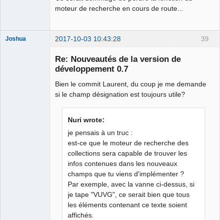
moteur de recherche en cours de route...
2017-10-03 10:43:28
39
Joshua
Re: Nouveautés de la version de
développement 0.7
Bien le commit Laurent, du coup je me demande
si le champ désignation est toujours utile?
Nuri wrote:
je pensais à un truc :
QElectroTech
Team
est-ce que le moteur de recherche des
Developer
collections sera capable de trouver les
Offline
infos contenues dans les nouveaux
champs que tu viens d'implémenter ?
Par exemple, avec la vanne ci-dessus, si
je tape "VUVG", ce serait bien que tous
les éléments contenant ce texte soient
affichés.