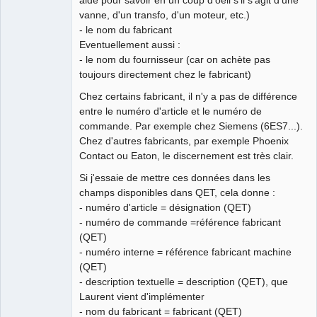
vanne, d'un transfo, d'un moteur, etc.)
- le nom du fabricant
Eventuellement aussi :
- le nom du fournisseur (car on achète pas
toujours directement chez le fabricant)
Chez certains fabricant, il n'y a pas de différence
entre le numéro d'article et le numéro de
commande. Par exemple chez Siemens (6ES7...).
Chez d'autres fabricants, par exemple Phoenix
Contact ou Eaton, le discernement est très clair.
Si j'essaie de mettre ces données dans les
champs disponibles dans QET, cela donne :
- numéro d'article = désignation (QET)
- numéro de commande =référence fabricant
(QET)
- numéro interne = référence fabricant machine
(QET)
- description textuelle = description (QET), que
Laurent vient d'implémenter
- nom du fabricant = fabricant (QET)