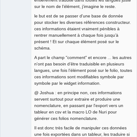
sur le nom de l’élément, j'imagine le reste.
QElectroTech
Team
le but est de se passer d'une base de donnée
Manager,
Developer,
pour stocker les diverses références constructeur.
Packager
ces informations étaient vraiment pénibles à
Offline
rentrer manuellement à chaque fois jusqu’à
présent ! Et sur chaque élément posé sur le
schéma.
A part le champ "comment" et encore ... les autres
n'ont pas besoin d’être traduisible en plusieurs
langues, une fois l’élément posé sur le folio, toutes
ces informations sont modifiables symbole par
symbole par le widget information.
@ Joshua : en principe non, ces informations
servent surtout pour extraire et produire une
nomenclature, en passant par l'export vers un
tableur en csv et la macro LO de Nuri pour
générer ces folios nomenclature.
Il est donc très facile de manipuler ces données
une fois exportées dans un tableur, les traduire si