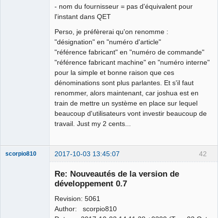
- nom du fournisseur = pas d'équivalent pour
l'instant dans QET
Perso, je préfèrerai qu'on renomme :
"désignation" en "numéro d'article"
"référence fabricant" en "numéro de commande"
"référence fabricant machine" en "numéro interne"
pour la simple et bonne raison que ces
dénominations sont plus parlantes. Et s'il faut
renommer, alors maintenant, car joshua est en
train de mettre un système en place sur lequel
beaucoup d'utilisateurs vont investir beaucoup de
travail. Just my 2 cents...
2017-10-03 13:45:07
42
scorpio810
Re: Nouveautés de la version de
développement 0.7
Revision: 5061
Author: scorpio810