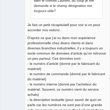
Bien le commit Laurent, du coup je me
Offline
demande si le champ désignation est
toujours utile?
Je fais un petit récapitulatif pour voir si on peut
accorder nos violons :
D'après ce que j'ai vu dans mon expérience
professionnelle chez divers clients et dans
diverses branches industrielles, il y a toujours un
socle commun de données d'article qu'on retrouve
un peu partout. Ces données sont :
- le numéro d'article (donné par le fabricant du
matériel)
- le numéro de commande (donné par le fabricant
du matériel)
- le numéro interne (donné par l'acheteur du
matériel. Souvent, ce numéro vient du service
achats)
- la description textuelle (pour savoir de quoi on
parle car les numéros ne sont pas d'une grande
aide pour savoir en un coup d'oeil s'il s'agit d'une