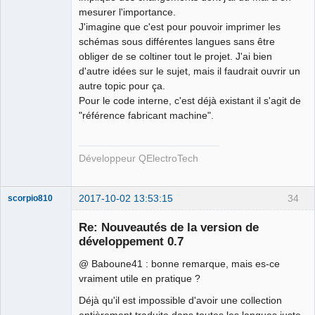
mesurer l'importance.
QElectroTech
J'imagine que c'est pour pouvoir imprimer les
Team
schémas sous différentes langues sans être
Developer
obliger de se coltiner tout le projet. J'ai bien
Offline
d'autre idées sur le sujet, mais il faudrait ouvrir un
autre topic pour ça.
Pour le code interne, c'est déjà existant il s'agit de
"référence fabricant machine".
Développeur QElectroTech
2017-10-02 13:53:15
34
scorpio810
Re: Nouveautés de la version de
développement 0.7
@ Baboune41 : bonne remarque, mais es-ce
vraiment utile en pratique ?
Déjà qu'il est impossible d'avoir une collection
entièrement traduite dans toutes les langues juste