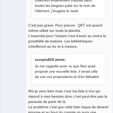
collection entièrement traduite dans
toutes les langues juste sur le nom de
l’élément, j'imagine le reste.
C'est pas grave. Pour preuve : QET est quand
même utilisé sur toute la planète.
L'essentiel pour l'instant c'est d'avoir au moins la
possibilité de traduire. Les bibliothèques
s'étofferont au fur et à mesure.
scorpio810 wrote:
Je me rappelle avoir vu que Nuri avait
proposé une nouvelle liste, il serait utile
de voir vos propositions et d'en débattre.
Moi je veux bien mais c'est ma liste à moi qui
répond à mes besoins donc c'est peut-être pas la
panacée de partir de là.
Le problème c'est que cette liste risque de devenir
énorme et au bout du compte on aura une