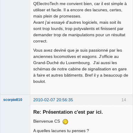
QElectroTech me convient bien, car il est simple à
utiliser et facile. Il a encore des lacunes, certes,
mais plein de promesses.
Avant j'ai essayé d'autres logiciels, mais soit ils
sont trop lourds, trop polyvalents et finissent par
demander trop de manipulations pour un résultat
correct.
Vous avez deviné que je suis passionné par les
anciennes locomotives et wagons. J'officie au
Grand-Duché du Luxembourg. J'ai aussi les
schémas de notre cabine de signalisation en gare
à faire et autres bâtiments. Bref il y a beaucoup de
boulot.
2010-02-07 20:56:35
14
scorpio810
Re: Présentation c'est par ici.
Bienvenue CS
A quelles lacunes tu penses ?