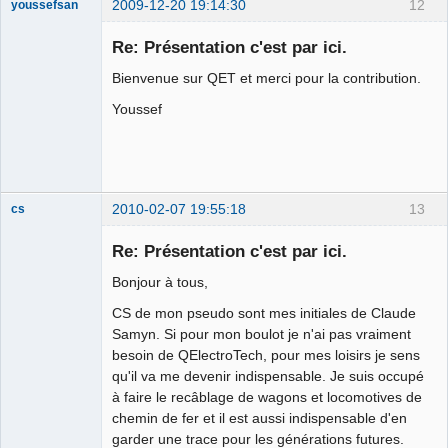
2009-12-20 19:14:30
12
youssefsan
Traducteur
Re: Présentation c'est par ici.
Offline
Bienvenue sur QET et merci pour la contribution.
Youssef
2010-02-07 19:55:18
13
cs
Nouveau
membre
Re: Présentation c'est par ici.
Offline
Bonjour à tous,
CS de mon pseudo sont mes initiales de Claude
Samyn. Si pour mon boulot je n'ai pas vraiment
besoin de QElectroTech, pour mes loisirs je sens
qu'il va me devenir indispensable. Je suis occupé
à faire le recâblage de wagons et locomotives de
chemin de fer et il est aussi indispensable d'en
garder une trace pour les générations futures.