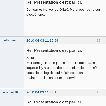
Re: Présentation c'est par ici.
Offline
Bonjour et bienvenue DiliaK. Merci pour ce retour
d'expérience.
2010-04-03 11:10:36
17
guillaume
Nouveau
membre
Re: Présentation c'est par ici.
Offline
Salut
Moi c'est guillaume je fais une formation dans
laquelle il y a une petite partie eletricité , on m'a
conseilé ce logiciel qui a l'air tres bien et
maintenant j'essai de m'en servir.
2010-04-03 11:56:11
18
scorpio810
Re: Présentation c'est par ici.