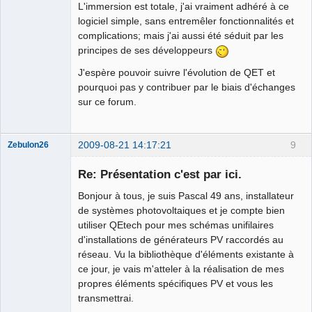
L'immersion est totale, j'ai vraiment adhéré à ce
logiciel simple, sans entremêler fonctionnalités et
complications; mais j'ai aussi été séduit par les
principes de ses développeurs
J'espère pouvoir suivre l'évolution de QET et
pourquoi pas y contribuer par le biais d'échanges
sur ce forum.
2009-08-21 14:17:21
9
Zebulon26
Nouveau
membre
Re: Présentation c'est par ici.
Offline
Bonjour à tous, je suis Pascal 49 ans, installateur
de systèmes photovoltaiques et je compte bien
utiliser QEtech pour mes schémas unifilaires
d'installations de générateurs PV raccordés au
réseau. Vu la bibliothèque d'éléments existante à
ce jour, je vais m'atteler à la réalisation de mes
propres éléments spécifiques PV et vous les
transmettrai.