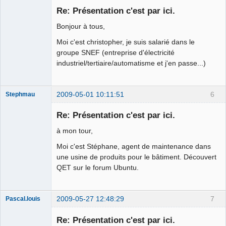
membre
Re: Présentation c'est par ici.
Offline
Bonjour à tous,
Moi c'est christopher, je suis salarié dans le
groupe SNEF (entreprise d'électricité
industriel/tertiaire/automatisme et j'en passe...)
2009-05-01 10:11:51
6
Stephmau
Nouveau
membre
Re: Présentation c'est par ici.
Offline
à mon tour,
Moi c'est Stéphane, agent de maintenance dans
une usine de produits pour le bâtiment. Découvert
QET sur le forum Ubuntu.
2009-05-27 12:48:29
7
Pascal.louis
Nouveau
membre
Re: Présentation c'est par ici.