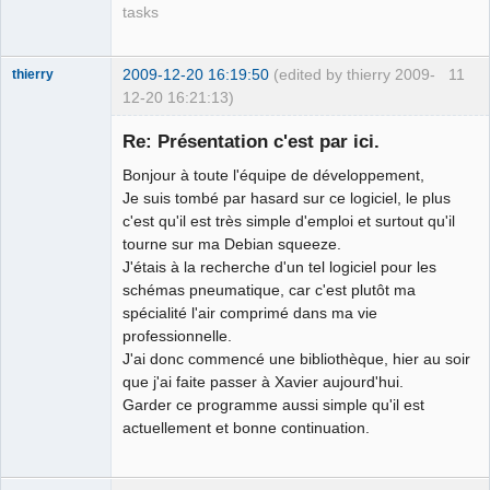
tasks
2009-12-20 16:19:50
(edited by thierry 2009-
11
thierry
12-20 16:21:13)
Nouveau
membre
Re: Présentation c'est par ici.
Offline
Bonjour à toute l'équipe de développement,
Je suis tombé par hasard sur ce logiciel, le plus
c'est qu'il est très simple d'emploi et surtout qu'il
tourne sur ma Debian squeeze.
J'étais à la recherche d'un tel logiciel pour les
schémas pneumatique, car c'est plutôt ma
spécialité l'air comprimé dans ma vie
professionnelle.
J'ai donc commencé une bibliothèque, hier au soir
que j'ai faite passer à Xavier aujourd'hui.
Garder ce programme aussi simple qu'il est
actuellement et bonne continuation.