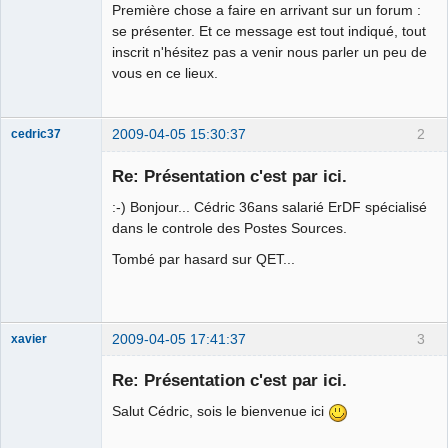
Première chose a faire en arrivant sur un forum :
se présenter. Et ce message est tout indiqué, tout
Github
inscrit n'hésitez pas a venir nous parler un peu de
Google_Search
vous en ce lieux.
2009-04-05 15:30:37
2
cedric37
Membre
Re: Présentation c'est par ici.
Offline
:-) Bonjour... Cédric 36ans salarié ErDF spécialisé
dans le controle des Postes Sources.
Tombé par hasard sur QET...
2009-04-05 17:41:37
3
xavier
Re: Présentation c'est par ici.
Salut Cédric, sois le bienvenue ici
Ex-developer