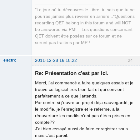
"Le jour où tu découvres le Libre, tu sais que tu ne
pourras jamais plus revenir en arrière..."Questions
regarding QET belong in this forum and will NOT
be answered via PM! – Les questions concernant
QET doivent être posées sur ce forum et ne
seront pas traitées par MP !
2011-12-28 16:18:22
24
electrx
Nouveau
membre
Re: Présentation c'est par ici.
Offline
Merci, j'ai commencé a faire quelques essais et je
trouve ce logiciel tres bien fait et qui convient
parfaitement a ce que j'attends.
Par contre si j'ouvre un projet déja sauvegardé, je
le modifie, je l'enregistre et le referme, a la
réouverture les modifs n'ont pas étées prises en
compte??
J'ai bien essayé aussi de faire enregistrer sous
mais c'est pareil.