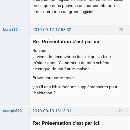
en ce que nous pouvons un jour contribuer à
créer entre tous un grand logiciel
2010-09-12 17:58:32
20
boris760
Nouveau
membre
Re: Présentation c'est par ici.
Offline
Bonjour,
je viens de découvrir ce logiciel qui va bien
m'aider dans l'élaboration de mon schéma
électrique de ma future maison
Bravo pour votre travail
y a t'il des bibliothèques supplémentaires pour
l'habitation ?
2010-09-13 16:13:01
21
scorpio810
Re: Présentation c'est par ici.