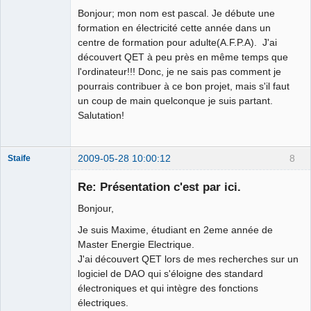
Offline
Bonjour; mon nom est pascal. Je débute une
formation en électricité cette année dans un
centre de formation pour adulte(A.F.P.A). J'ai
découvert QET à peu près en même temps que
l'ordinateur!!! Donc, je ne sais pas comment je
pourrais contribuer à ce bon projet, mais s'il faut
un coup de main quelconque je suis partant.
Salutation!
2009-05-28 10:00:12
8
Staife
Nouveau
membre
Re: Présentation c'est par ici.
Offline
Bonjour,
Je suis Maxime, étudiant en 2eme année de
Master Energie Electrique.
J'ai découvert QET lors de mes recherches sur un
logiciel de DAO qui s'éloigne des standard
électroniques et qui intègre des fonctions
électriques.