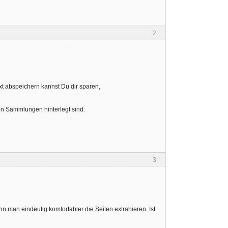
2
xt abspeichern kannst Du dir sparen,
den Sammlungen hinterlegt sind.
3
n man eindeutig komfortabler die Seiten extrahieren. Ist