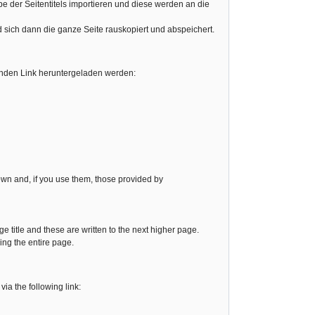
be der Seitentitels importieren und diese werden an die
nd sich dann die ganze Seite rauskopiert und abspeichert.
enden Link heruntergeladen werden:
 own and, if you use them, those provided by
ge title and these are written to the next higher page.
ving the entire page.
ia the following link: