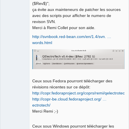
($Rev$)";
ça évite aux mainteneurs de patcher les sources
avec des scripts pour afficher le numero de
revison SVN.
Merci à Remi Collet pour son aide.
http://svnbook.red-bean.com/en/1.4/svn. …
words.html
Ceux sous Fedora pourront télécharger des
révisions récentes sur ce dépôt:
http://copr.fedoraproject.org/coprs/remi/qelectrotech/
http://copr-be.cloud.fedoraproject.org/ …
ectrotech/
Merci Remi ;-)
Ceux sous Windows pourront télécharger les