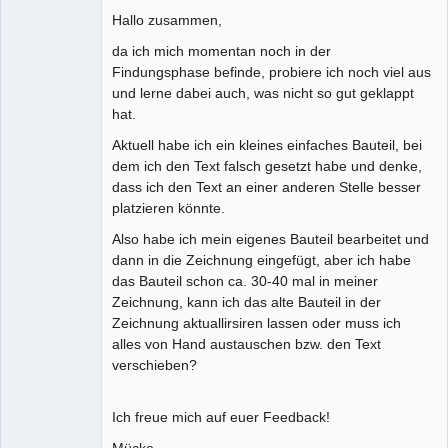
Hallo zusammen,
Github
da ich mich momentan noch in der
Google_Search
Findungsphase befinde, probiere ich noch viel aus
und lerne dabei auch, was nicht so gut geklappt
hat.
Membre
Offline
Aktuell habe ich ein kleines einfaches Bauteil, bei
dem ich den Text falsch gesetzt habe und denke,
dass ich den Text an einer anderen Stelle besser
platzieren könnte.
Also habe ich mein eigenes Bauteil bearbeitet und
dann in die Zeichnung eingefügt, aber ich habe
das Bauteil schon ca. 30-40 mal in meiner
Zeichnung, kann ich das alte Bauteil in der
Zeichnung aktuallirsiren lassen oder muss ich
alles von Hand austauschen bzw. den Text
verschieben?
Ich freue mich auf euer Feedback!
Mücke