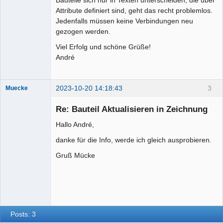
Bauteile sich nur in Texten unterscheiden, die über
Attribute definiert sind, geht das recht problemlos.
Jedenfalls müssen keine Verbindungen neu
gezogen werden.
Viel Erfolg und schöne Grüße!
André
2023-10-20 14:18:43
3
Muecke
Re: Bauteil Aktualisieren in Zeichnung
Hallo André,
danke für die Info, werde ich gleich ausprobieren.
Gruß Mücke
Membre
Offline
Posts: 3