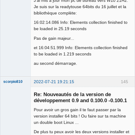
J'ai mis à jour mon pc de bureau vers W10 21H2.
Je suis sur la readytouse 64bits du 16 juillet et la
bibliothèque complète:
16:02:14.086 Info: Elements collection finished to
be loaded in 25.19 seconds
Pas de gain majeur...
et 16:04:51.999 Info: Elements collection finished
to be loaded in 1.219 seconds
au second démarrage.
2022-07-21 19:21:15
145
scorpio810
Re: Nouveautés de la version de
développement 0.9 and 0.100.0 -0.100.1
Pour avoir un gros gain il te faut passer par la
version installer 64 bits ! Ou faire sur ta machine
un double boot Linux ...
De plus tu peux avoir les deux versions installer et