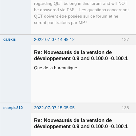
Offline
regarding QET belong in this forum and will NOT
be answered via PM! – Les questions concernant
QET doivent être posées sur ce forum et ne
seront pas traitées par MP !
2022-07-07 14:49:12
137
galexis
Membre
Re: Nouveautés de la version de
Offline
développement 0.9 and 0.100.0 -0.100.1
Que de la bureautique...
2022-07-07 15:05:05
138
scorpio810
Re: Nouveautés de la version de
développement 0.9 and 0.100.0 -0.100.1