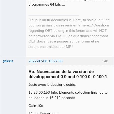
programmes 64 bits ...
"Le jour où tu découvres le Libre, tu sais que tu ne
pourras jamais plus revenir en arrière..."Questions
regarding QET belong in this forum and will NOT
be answered via PM! – Les questions concernant
QET doivent être posées sur ce forum et ne
seront pas traitées par MP !
2022-07-08 15:27:50
140
galexis
Membre
Re: Nouveautés de la version de
Offline
développement 0.9 and 0.100.0 -0.100.1
Juste avec le dossier electric:
15:26:00.153 Info: Elements collection finished to
be loaded in 16.912 seconds
Gain 10s.
2ème démarrage :