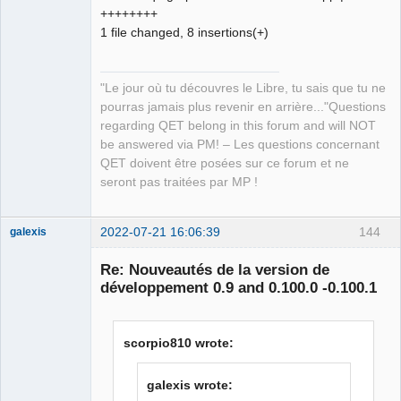
++++++++
1 file changed, 8 insertions(+)
"Le jour où tu découvres le Libre, tu sais que tu ne
pourras jamais plus revenir en arrière..."Questions
regarding QET belong in this forum and will NOT
be answered via PM! – Les questions concernant
QET doivent être posées sur ce forum et ne
seront pas traitées par MP !
2022-07-21 16:06:39
144
galexis
Membre
Re: Nouveautés de la version de
Offline
développement 0.9 and 0.100.0 -0.100.1
scorpio810 wrote:
galexis wrote: