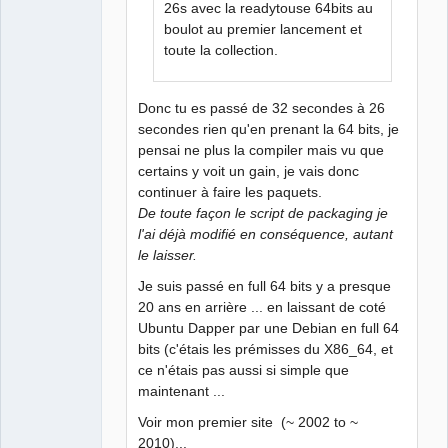
26s avec la readytouse 64bits au
boulot au premier lancement et
toute la collection.
Donc tu es passé de 32 secondes à 26
secondes rien qu'en prenant la 64 bits, je
pensai ne plus la compiler mais vu que
certains y voit un gain, je vais donc
continuer à faire les paquets.
De toute façon le script de packaging je
l'ai déjà modifié en conséquence, autant
le laisser.
Je suis passé en full 64 bits y a presque
20 ans en arrière ... en laissant de coté
Ubuntu Dapper par une Debian en full 64
bits (c'étais les prémisses du X86_64, et
ce n'étais pas aussi si simple que
maintenant ...
Voir mon premier site (~ 2002 to ~
2010)...