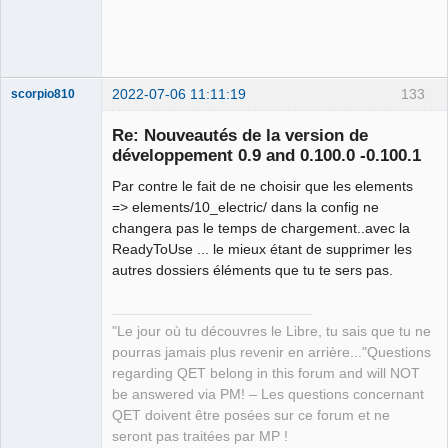
2022-07-06 11:11:19
133
scorpio810
Re: Nouveautés de la version de
développement 0.9 and 0.100.0 -0.100.1
Par contre le fait de ne choisir que les elements
=> elements/10_electric/ dans la config ne
changera pas le temps de chargement..avec la
ReadyToUse ... le mieux étant de supprimer les
autres dossiers éléments que tu te sers pas.
QElectroTech
Team
Manager,
Developer,
"Le jour où tu découvres le Libre, tu sais que tu ne
Packager
pourras jamais plus revenir en arrière..."Questions
Offline
regarding QET belong in this forum and will NOT
be answered via PM! – Les questions concernant
QET doivent être posées sur ce forum et ne
seront pas traitées par MP !