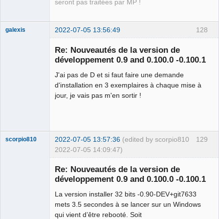
seront pas traitées par MP !
2022-07-05 13:56:49
128
galexis
Membre
Re: Nouveautés de la version de
Offline
développement 0.9 and 0.100.0 -0.100.1
J'ai pas de D et si faut faire une demande
d'installation en 3 exemplaires à chaque mise à
jour, je vais pas m'en sortir !
2022-07-05 13:57:36
(edited by scorpio810
129
scorpio810
2022-07-05 14:09:47)
Re: Nouveautés de la version de
développement 0.9 and 0.100.0 -0.100.1
La version installer 32 bits -0.90-DEV+git7633
mets 3.5 secondes à se lancer sur un Windows
qui vient d’être rebooté. Soit