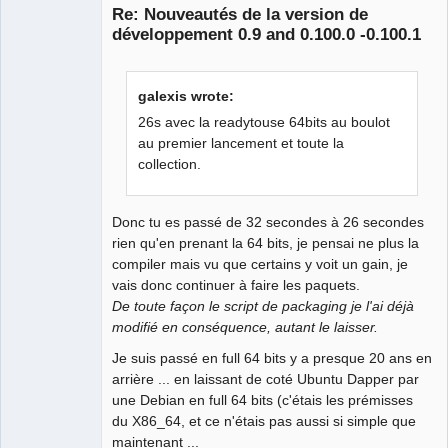
Re: Nouveautés de la version de
développement 0.9 and 0.100.0 -0.100.1
galexis wrote:
26s avec la readytouse 64bits au boulot
au premier lancement et toute la
collection.
QElectroTech
Team
Manager,
Developer,
Packager
Donc tu es passé de 32 secondes à 26 secondes
rien qu'en prenant la 64 bits, je pensai ne plus la
Offline
compiler mais vu que certains y voit un gain, je
vais donc continuer à faire les paquets.
De toute façon le script de packaging je l'ai déjà
modifié en conséquence, autant le laisser.
Je suis passé en full 64 bits y a presque 20 ans en
arrière ... en laissant de coté Ubuntu Dapper par
une Debian en full 64 bits (c'étais les prémisses
du X86_64, et ce n'étais pas aussi si simple que
maintenant ...