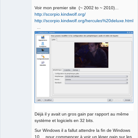
Voir mon premier site (~ 2002 to ~ 2010)...
http://scorpio.kindwolf.org/
http://scorpio.kindwolf.org/hercules%20deluxe.html
...
Déjà il y avait un gros gain par rapport au même
système et logiciels en 32 bits.
Sur Windows il a fallut attendre la fin de Windows
10 ... pour commencer à voir un léger gain sur les