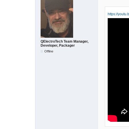
https://yout
QElectroTech Team Manager,
Developer, Packager
Offline